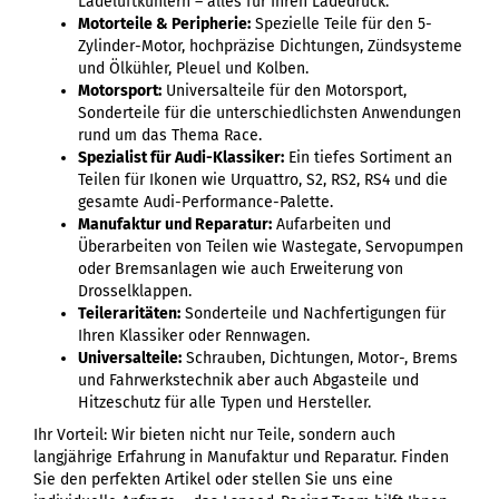
Ladeluftkühlern – alles für Ihren Ladedruck.
Motorteile & Peripherie:
Spezielle Teile für den 5-
Zylinder-Motor, hochpräzise Dichtungen, Zündsysteme
und Ölkühler, Pleuel und Kolben.
Motorsport:
Universalteile für den Motorsport,
Sonderteile für die unterschiedlichsten Anwendungen
rund um das Thema Race.
Spezialist für Audi-Klassiker:
Ein tiefes Sortiment an
Teilen für Ikonen wie Urquattro, S2, RS2, RS4 und die
gesamte Audi-Performance-Palette.
Manufaktur und Reparatur:
Aufarbeiten und
Überarbeiten von Teilen wie Wastegate, Servopumpen
oder Bremsanlagen wie auch Erweiterung von
Drosselklappen.
Teileraritäten:
Sonderteile und Nachfertigungen für
Ihren Klassiker oder Rennwagen.
Universalteile:
Schrauben, Dichtungen, Motor-, Brems
und Fahrwerkstechnik aber auch Abgasteile und
Hitzeschutz für alle Typen und Hersteller.
Ihr Vorteil: Wir bieten nicht nur Teile, sondern auch
langjährige Erfahrung in Manufaktur und Reparatur. Finden
Sie den perfekten Artikel oder stellen Sie uns eine