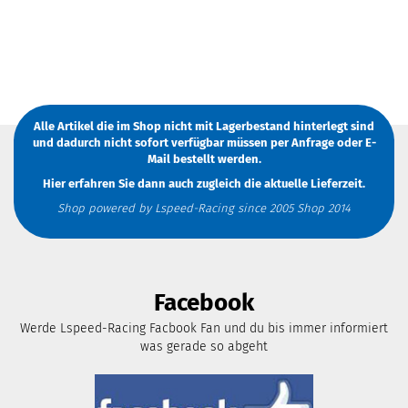
Alle Artikel die im Shop nicht mit Lagerbestand hinterlegt sind
und dadurch nicht sofort verfügbar müssen
per Anfrage
oder
E-
Mail
bestellt werden.
Hier erfahren Sie dann auch zugleich die aktuelle Lieferzeit.
Shop powered by Lspeed-Racing since 2005 Shop 2014
Facebook
Werde Lspeed-Racing Facbook Fan und du bis immer informiert
was gerade so abgeht