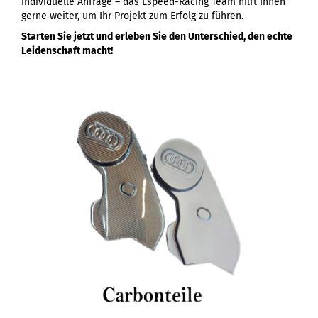
individuelle Anfrage – das Lspeed-Racing Team hilft Ihnen
gerne weiter, um Ihr Projekt zum Erfolg zu führen.
Starten Sie jetzt und erleben Sie den Unterschied, den echte
Leidenschaft macht!