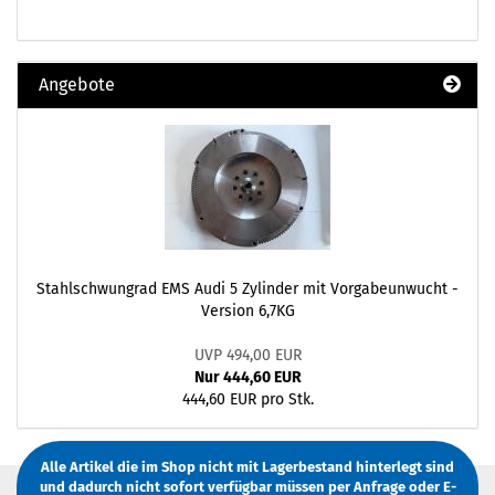
Angebote
Stahlschwungrad EMS Audi 5 Zylinder mit Vorgabeunwucht -
Version 6,7KG
UVP 494,00 EUR
Nur 444,60 EUR
444,60 EUR pro Stk.
Alle Artikel die im Shop nicht mit Lagerbestand hinterlegt sind
und dadurch nicht sofort verfügbar müssen
per Anfrage
oder
E-