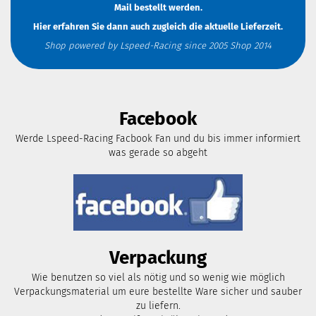
Mail
bestellt werden.
Hier erfahren Sie dann auch zugleich die aktuelle Lieferzeit.
Shop powered by Lspeed-Racing since 2005 Shop 2014
Facebook
Werde Lspeed-Racing Facbook Fan und du bis immer informiert
was gerade so abgeht
Verpackung
Wie benutzen so viel als nötig und so wenig wie möglich
Verpackungsmaterial um eure bestellte Ware sicher und sauber
zu liefern.