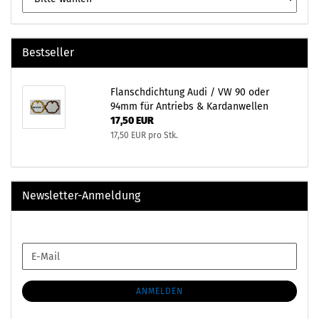
Bestseller
Flanschdichtung Audi / VW 90 oder
94mm für Antriebs & Kardanwellen
17,50 EUR
17,50 EUR pro Stk.
Newsletter-Anmeldung
WEITER
E-
ZUR
Mail
NEWSLETTER-
ANMELDUNG
ANMELDEN