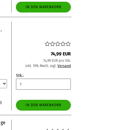
IN DEN WARENKORB
-
r
74,99 EUR
74,99 EUR pro Stk.
inkl. 19% MwSt. zzgl.
Versand
Stk.:
d)
IN DEN WARENKORB
ige