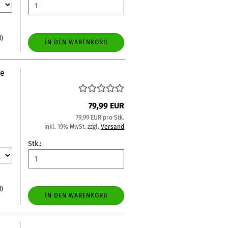
d)
IN DEN WARENKORB
ge
79,99 EUR
79,99 EUR pro Stk.
inkl. 19% MwSt. zzgl.
Versand
Stk.:
d)
IN DEN WARENKORB