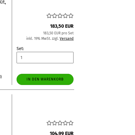
it,
183,50 EUR
183,50 EUR pro Set
inkl. 19% MwSt. zzgl.
Versand
Set:
d)
IN DEN WARENKORB
104,99 EUR