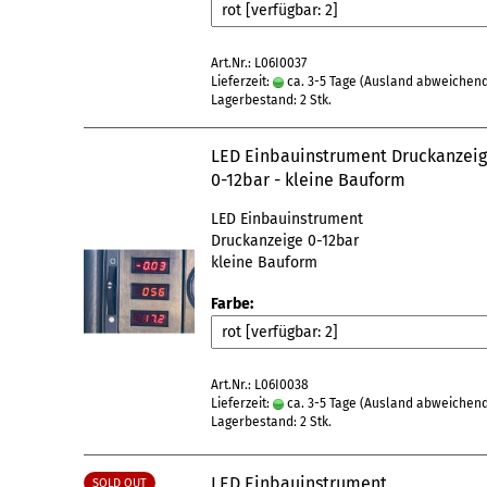
Art.Nr.: L06I0037
Lieferzeit:
ca. 3-5 Tage
(Ausland abweichen
Lagerbestand: 2 Stk.
LED Einbauinstrument Druckanzei
0-12bar - kleine Bauform
LED Einbauinstrument
Druckanzeige 0-12bar
kleine Bauform
Farbe:
Art.Nr.: L06I0038
Lieferzeit:
ca. 3-5 Tage
(Ausland abweichen
Lagerbestand: 2 Stk.
LED Einbauinstrument
SOLD OUT