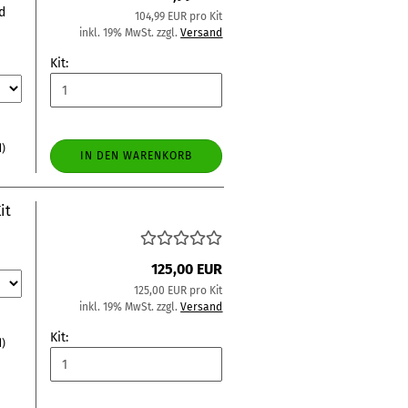
d
104,99 EUR pro Kit
inkl. 19% MwSt. zzgl.
Versand
Kit:
d)
IN DEN WARENKORB
it
125,00 EUR
125,00 EUR pro Kit
inkl. 19% MwSt. zzgl.
Versand
Kit:
d)