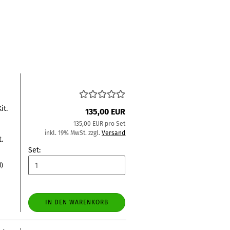
it.
135,00 EUR
135,00 EUR pro Set
inkl. 19% MwSt. zzgl.
Versand
.
Set:
d)
IN DEN WARENKORB