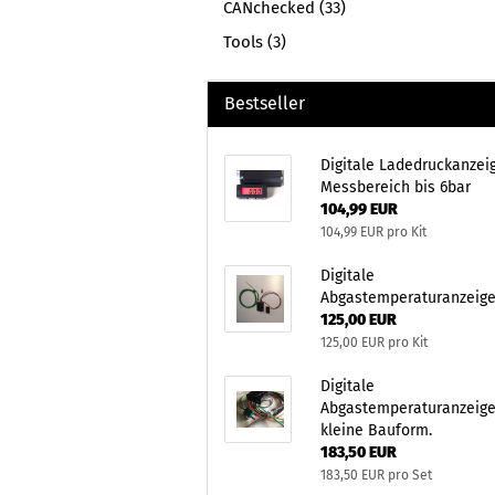
CANchecked (33)
Tools (3)
Bestseller
Digitale Ladedruckanzei
Messbereich bis 6bar
104,99 EUR
104,99 EUR pro Kit
Digitale
Abgastemperaturanzeige
125,00 EUR
125,00 EUR pro Kit
Digitale
Abgastemperaturanzeige,
kleine Bauform.
183,50 EUR
183,50 EUR pro Set