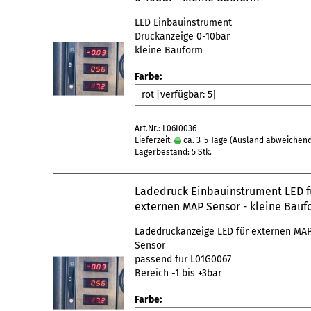
LED Einbauinstrument
Druckanzeige 0-10bar
kleine Bauform
Farbe:
Art.Nr.: L06I0036
Lieferzeit:
ca. 3-5 Tage
(Ausland abweichen
Lagerbestand: 5 Stk.
Ladedruck Einbauinstrument LED f
externen MAP Sensor - kleine Bau
Ladedruckanzeige LED für externen MA
Sensor
passend für L01G0067
Bereich -1 bis +3bar
Farbe: