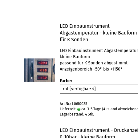
LED Einbauinstrument
Abgastemperatur - kleine Bauform 
für K Sonden
LED Einbauinstrument Abgastemperatu
kleine Bauform
passend für K Sonden abgestimmt
Anzeigenbereich -50° bis +1150°
Farbe:
Art.Nr.: L06I0035
Lieferzeit:
ca. 3-5 Tage
(Ausland abweichen
Lagerbestand: 4 Stk.
LED Einbauinstrument - Druckanze
0-10bar - kleine Bauform