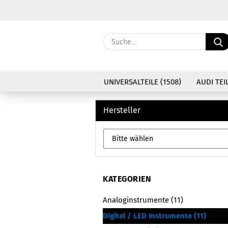
UNIVERSALTEILE (1508)
AUDI TEIL
Hersteller
KATEGORIEN
Analoginstrumente (11)
Digital / LED Instrumente (11)