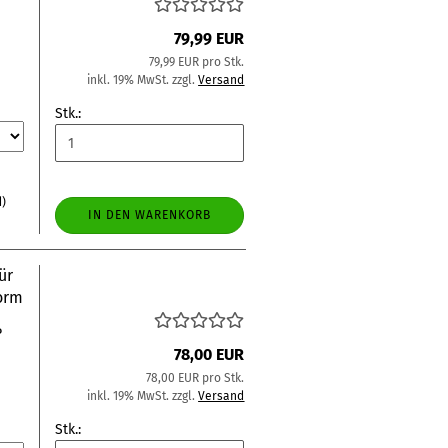
79,99 EUR
79,99 EUR pro Stk.
inkl. 19% MwSt. zzgl.
Versand
Stk.:
d)
IN DEN WARENKORB
ür
form
P
78,00 EUR
78,00 EUR pro Stk.
inkl. 19% MwSt. zzgl.
Versand
Stk.: