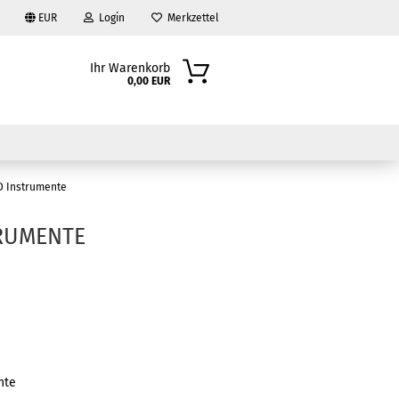
EUR
Login
Merkzettel
Ihr Warenkorb
0,00 EUR
ED Instrumente
TRUMENTE
?
nte