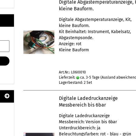
Digitale Abgastemperaturanzeige, K
kleine Bauform.
Digitale Abgastemperaturanzeige, Kit,
kleine Bauform.
Kit Beinhaltet: Instrument, Kabelsatz,
Abgastempsonde.
Anzeige: rot
Kleine Bauform
Art.Nr.: L06I0010
Lieferzeit:
ca. 3-5 Tage
(Ausland abweichen
Lagerbestand: 2 Set
Digitale Ladedruckanzeige
Messbereich bis 6bar
Digitale Ladedruckanzeige
Messbereich: Version bis 6bar
Unterdruckbereich: ja
Beleuchtungsfarben: rot - blau - grün