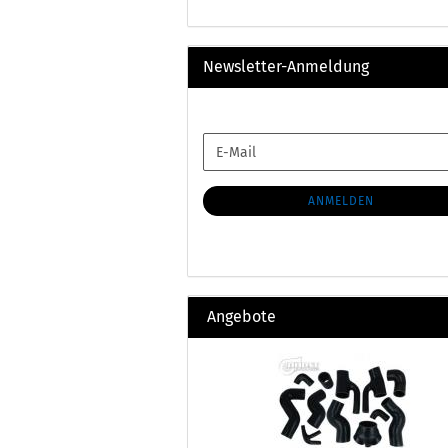
Newsletter-Anmeldung
WEITER
E-
ZUR
Mail
NEWSLETTER-
ANMELDUNG
ANMELDEN
Angebote