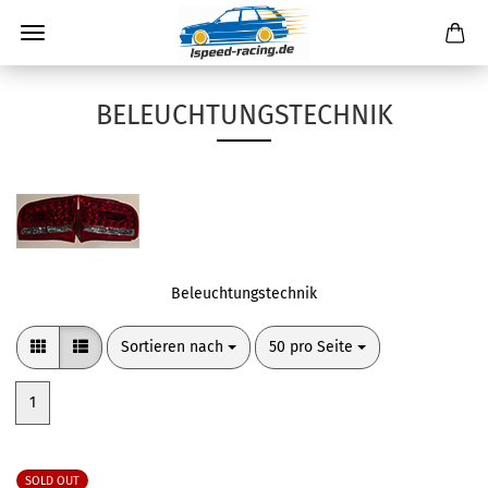
BELEUCHTUNGSTECHNIK
Beleuchtungstechnik
Sortieren nach
pro Seite
Sortieren nach
50 pro Seite
1
SOLD OUT