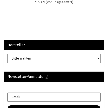
1
bis
1
(von insgesamt
1
)
Hersteller
Newsletter-Anmeldung
WEITER
E-
ZUR
Mail
NEWSLETTER-