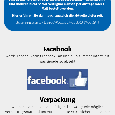
und dadurch nicht sofort verfügbar müssen
per Anfrage
oder
E-
Mail
bestellt werden.
Hier erfahren Sie dann auch zugleich die aktuelle Lieferzeit.
Shop powered by Lspeed-Racing since 2005 Shop 2014
Facebook
Werde Lspeed-Racing Facbook Fan und du bis immer informiert
was gerade so abgeht
Verpackung
Wie benutzen so viel als nötig und so wenig wie möglich
Verpackungsmaterial um eure bestellte Ware sicher und sauber