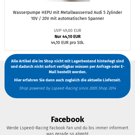
Wasserpumpe HEPU mit Metallwasserrad Audi 5 Zylinder
10V / 20V mit automatischen Spanner
UVP 49,00 EUR
Nur 44,10 EUR
44,10 EUR pro Stk.
Alle Artikel die im Shop nicht mit Lagerbestand hinterlegt sind
und dadurch nicht sofort verfügbar müssen
per Anfrage
oder
E-
Mail
bestellt werden.
Hier erfahren Sie dann auch zugleich die aktuelle Lieferzeit.
Shop powered by Lspeed-Racing since 2005 Shop 2014
Facebook
Werde Lspeed-Racing Facbook Fan und du bis immer informiert
was gerade so abgeht