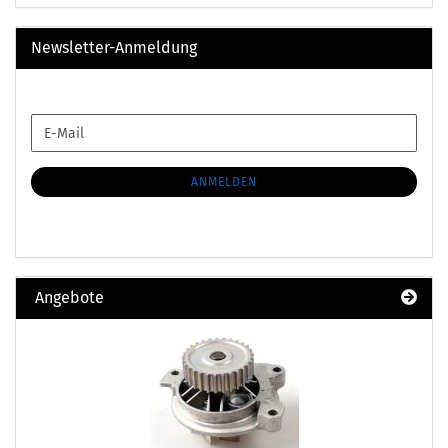
Newsletter-Anmeldung
WEITER
E-
ZUR
Mail
NEWSLETTER-
ANMELDUNG
ANMELDEN
Angebote