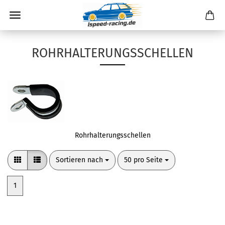
ROHRHALTERUNGSSCHELLEN
Rohrhalterungsschellen
Sortieren nach
pro Seite
Sortieren nach
50 pro Seite
1