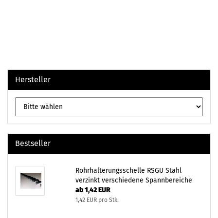
Hersteller
Bestseller
Rohrhalterungsschelle RSGU Stahl
verzinkt verschiedene Spannbereiche
ab 1,42 EUR
1,42 EUR pro Stk.