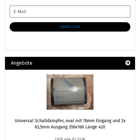
WEITER
E-
ZUR
Mail
NEWSLETTER-
ANMELDUNG
ANMELDEN
Angebote
Universal Schalldämpfer, oval mit 76mm Eingang und 2x
63,5mm Ausgang 356x160 Länge 420
UVP 404,01 EUR