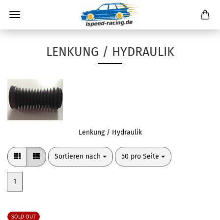
LENKUNG / HYDRAULIK
Lenkung / Hydraulik
Sortieren nach
pro Seite
Sortieren nach
50 pro Seite
1
SOLD OUT