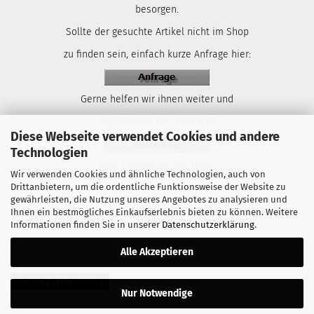
besorgen.
Sollte der gesuchte Artikel nicht im Shop
zu finden sein, einfach kurze Anfrage hier:
Gerne helfen wir ihnen weiter und
organisieren das Ersatzteil.
Diese Webseite verwendet Cookies und andere
Technologien
Euer Lspeed-Racing Team.
Wir verwenden Cookies und ähnliche Technologien, auch von
Drittanbietern, um die ordentliche Funktionsweise der Website zu
gewährleisten, die Nutzung unseres Angebotes zu analysieren und
Ihnen ein bestmögliches Einkaufserlebnis bieten zu können. Weitere
Informationen finden Sie in unserer
Datenschutzerklärung
.
Alle Akzeptieren
Vertrag widerrufen
Nur Notwendige