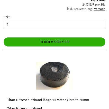
24,15 EUR pro Stk.
inkl. 19% MwSt. zzgl.
Versand
Stk.:
IN DEN WARENKORB
Titan Hitzeschutzband länge 10 Meter / breite 50mm
Titan Hitzeschutzband