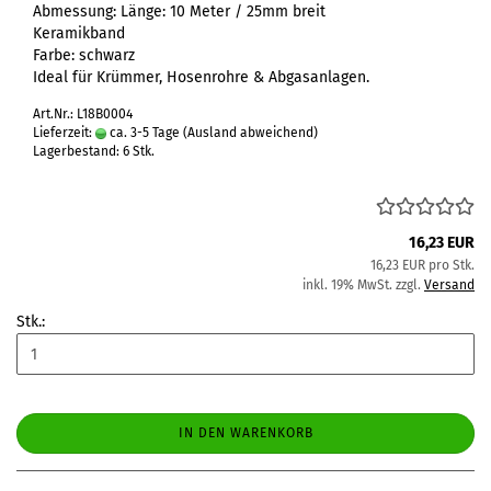
Abmessung: Länge: 10 Meter / 25mm breit
Keramikband
Farbe: schwarz
Ideal für Krümmer, Hosenrohre & Abgasanlagen.
Art.Nr.: L18B0004
Lieferzeit:
ca. 3-5 Tage
(Ausland abweichend)
Lagerbestand: 6 Stk.
16,23 EUR
16,23 EUR pro Stk.
inkl. 19% MwSt. zzgl.
Versand
Stk.:
IN DEN WARENKORB