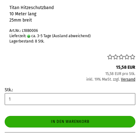
Titan Hitzeschutzband
10 Meter lang
25mm breit
Art.Nr.: L18B0006
Lieferzeit:
ca. 3-5 Tage
(Ausland abweichend)
Lagerbestand: 8 Stk.
15,58 EUR
15,58 EUR pro Stk.
inkl. 19% MwSt. zzgl.
Versand
Stk.:
IN DEN WARENKORB