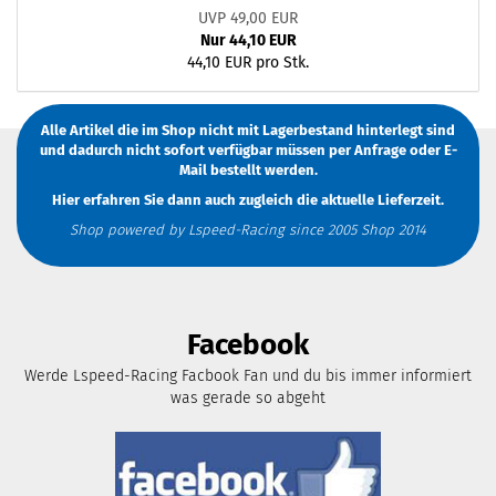
UVP 49,00 EUR
Nur 44,10 EUR
44,10 EUR pro Stk.
Alle Artikel die im Shop nicht mit Lagerbestand hinterlegt sind
und dadurch nicht sofort verfügbar müssen
per Anfrage
oder
E-
Mail
bestellt werden.
Hier erfahren Sie dann auch zugleich die aktuelle Lieferzeit.
Shop powered by Lspeed-Racing since 2005 Shop 2014
Facebook
Werde Lspeed-Racing Facbook Fan und du bis immer informiert
was gerade so abgeht