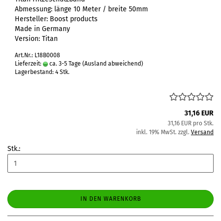
Abmessung: länge 10 Meter / breite 50mm
Hersteller: Boost products
Made in Germany
Version: Titan
Art.Nr.: L18B0008
Lieferzeit:
ca. 3-5 Tage
(Ausland abweichend)
Lagerbestand: 4 Stk.
31,16 EUR
31,16 EUR pro Stk.
inkl. 19% MwSt. zzgl.
Versand
Stk.:
IN DEN WARENKORB