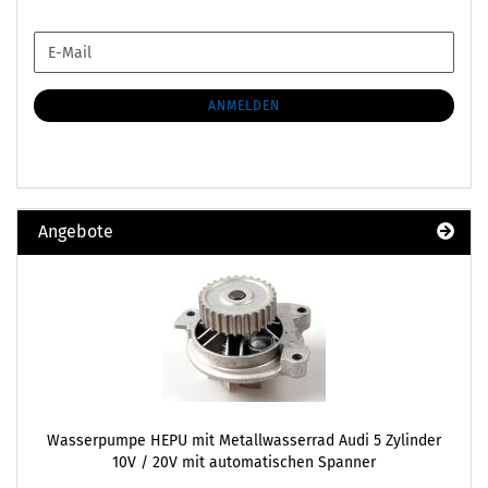
WEITER
E-
ZUR
Mail
NEWSLETTER-
ANMELDUNG
ANMELDEN
Angebote
Wasserpumpe HEPU mit Metallwasserrad Audi 5 Zylinder
10V / 20V mit automatischen Spanner