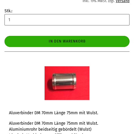
inkl. 19% MwSt. zzgl.
Versand
Stk.:
IN DEN WARENKORB
Aluverbinder DM 70mm Länge 75mm mit Wulst.
Aluverbinder DM 70mm Länge 75mm mit Wulst.
Aluminiumrohr beidseitig gebördelt (Wulst)