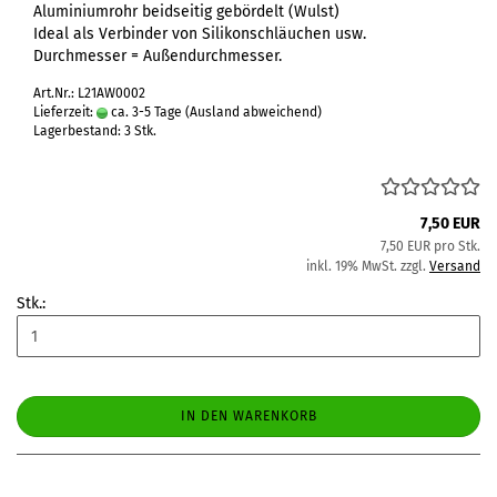
Aluminiumrohr beidseitig gebördelt (Wulst)
Ideal als Verbinder von Silikonschläuchen usw.
Durchmesser = Außendurchmesser.
Art.Nr.: L21AW0002
Lieferzeit:
ca. 3-5 Tage
(Ausland abweichend)
Lagerbestand: 3 Stk.
7,50 EUR
7,50 EUR pro Stk.
inkl. 19% MwSt. zzgl.
Versand
Stk.:
IN DEN WARENKORB