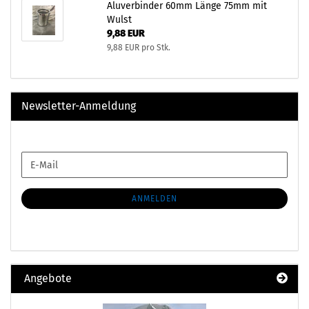
Aluverbinder 60mm Länge 75mm mit
Wulst
9,88 EUR
9,88 EUR pro Stk.
Newsletter-Anmeldung
WEITER
E-
ZUR
Mail
NEWSLETTER-
ANMELDUNG
ANMELDEN
Angebote