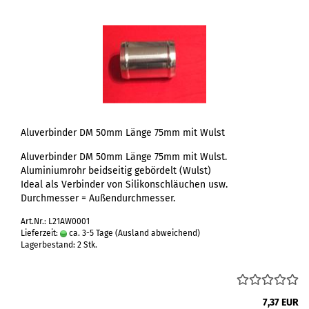
Aluverbinder DM 50mm Länge 75mm mit Wulst
Aluverbinder DM 50mm Länge 75mm mit Wulst.
Aluminiumrohr beidseitig gebördelt (Wulst)
Ideal als Verbinder von Silikonschläuchen usw.
Durchmesser = Außendurchmesser.
Art.Nr.: L21AW0001
Lieferzeit:
ca. 3-5 Tage
(Ausland abweichend)
Lagerbestand: 2 Stk.
7,37 EUR