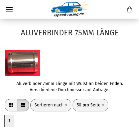
ALUVERBINDER 75MM LÄNGE
Aluverbinder 75mm Länge mit Wulst an beiden Enden.
Verschiedene Durchmesser auf Anfrage.
Sortieren nach
pro Seite
Sortieren nach
50 pro Seite
1