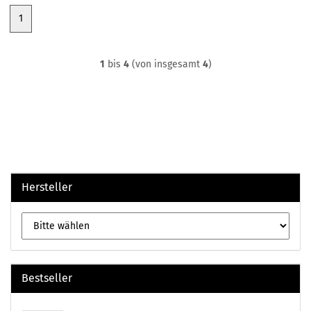
1
1
bis
4
(von insgesamt
4
)
Hersteller
Bestseller