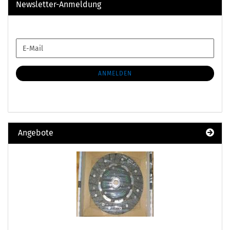
Newsletter-Anmeldung
WEITER
E-
ZUR
Mail
NEWSLETTER-
ANMELDUNG
ANMELDEN
Angebote