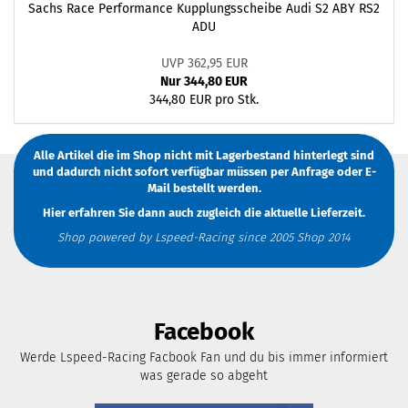
Sachs Race Performance Kupplungsscheibe Audi S2 ABY RS2
ADU
UVP 362,95 EUR
Nur 344,80 EUR
344,80 EUR pro Stk.
Alle Artikel die im Shop nicht mit Lagerbestand hinterlegt sind
und dadurch nicht sofort verfügbar müssen
per Anfrage
oder
E-
Mail
bestellt werden.
Hier erfahren Sie dann auch zugleich die aktuelle Lieferzeit.
Shop powered by Lspeed-Racing since 2005 Shop 2014
Facebook
Werde Lspeed-Racing Facbook Fan und du bis immer informiert
was gerade so abgeht