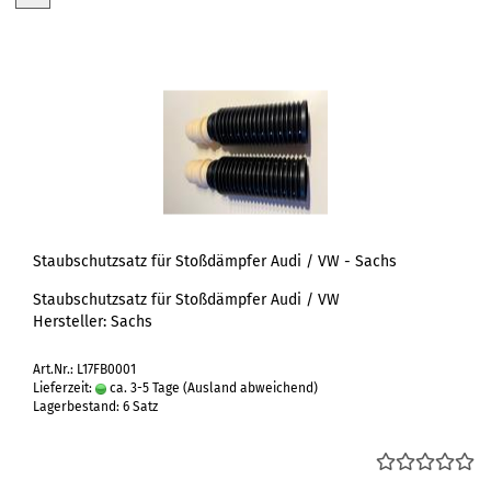
Staubschutzsatz für Stoßdämpfer Audi / VW - Sachs
Staubschutzsatz für Stoßdämpfer Audi / VW
Hersteller: Sachs
Art.Nr.: L17FB0001
Lieferzeit:
ca. 3-5 Tage
(Ausland abweichend)
Lagerbestand: 6 Satz