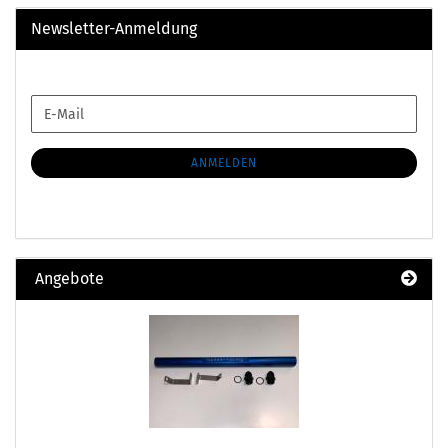
Newsletter-Anmeldung
WEITER
E-
ZUR
Mail
NEWSLETTER-
ANMELDUNG
ANMELDEN
Angebote