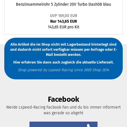
Benzinsammelrohr 5 Zylinder 20V Turbo Dash08 blau
UVP 169,00 EUR
Nur 143,65 EUR
143,65 EUR pro Kit
Alle Artikel die im Shop nicht mit Lagerbestand hinterlegt sind
und dadurch nicht sofort verfügbar müssen
per Anfrage
oder
E-
Mail
bestellt werden.
Hier erfahren Sie dann auch zugleich die aktuelle Lieferzeit.
Shop powered by Lspeed-Racing since 2005 Shop 2014
Facebook
Werde Lspeed-Racing Facbook Fan und du bis immer informiert
was gerade so abgeht