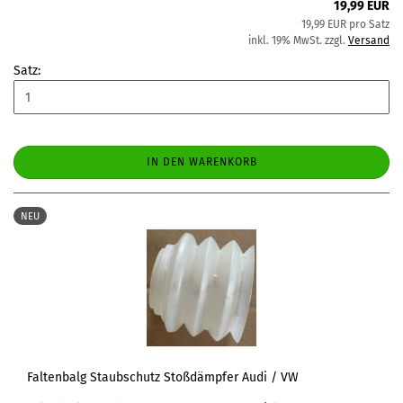
19,99 EUR
19,99 EUR pro Satz
inkl. 19% MwSt. zzgl.
Versand
Satz:
IN DEN WARENKORB
NEU
Faltenbalg Staubschutz Stoßdämpfer Audi / VW