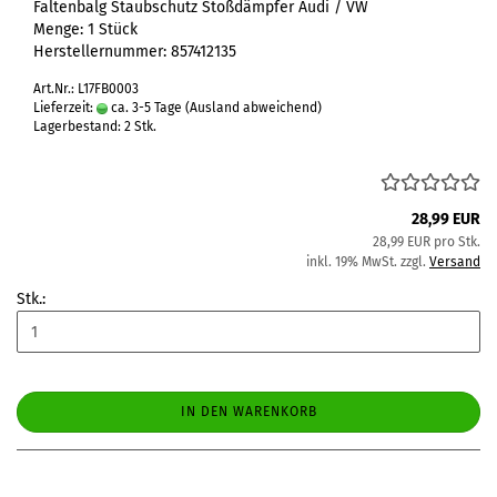
Faltenbalg Staubschutz Stoßdämpfer Audi / VW
Menge: 1 Stück
Herstellernummer: 857412135
Art.Nr.: L17FB0003
Lieferzeit:
ca. 3-5 Tage
(Ausland abweichend)
Lagerbestand: 2 Stk.
28,99 EUR
28,99 EUR pro Stk.
inkl. 19% MwSt. zzgl.
Versand
Stk.:
IN DEN WARENKORB