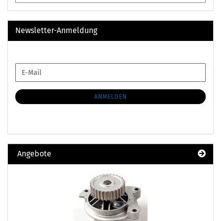
Newsletter-Anmeldung
WEITER
E-
ZUR
Mail
NEWSLETTER-
ANMELDUNG
ANMELDEN
Angebote