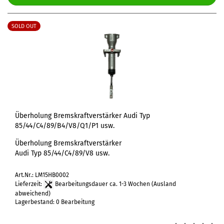
SOLD OUT
Überholung Bremskraftverstärker Audi Typ
85/44/C4/89/B4/V8/Q1/P1 usw.
Überholung Bremskraftverstärker
Audi Typ 85/44/C4/89/V8 usw.
Art.Nr.: LM15HB0002
Lieferzeit:
Bearbeitungsdauer ca. 1-3 Wochen
(Ausland
abweichend)
Lagerbestand: 0 Bearbeitung