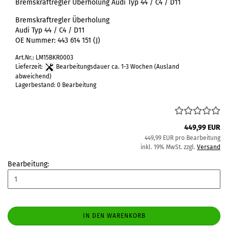
Bremskraftregler Überholung Audi Typ 44 / C4 / D11
Bremskraftregler Überholung
Audi Typ 44 / C4 / D11
OE Nummer:
443 614 151
(J)
Art.Nr.: LM15BKR0003
Lieferzeit:
Bearbeitungsdauer ca. 1-3 Wochen
(Ausland
abweichend)
Lagerbestand: 0 Bearbeitung
449,99 EUR
449,99 EUR pro Bearbeitung
inkl. 19% MwSt. zzgl.
Versand
Bearbeitung:
IN DEN WARENKORB