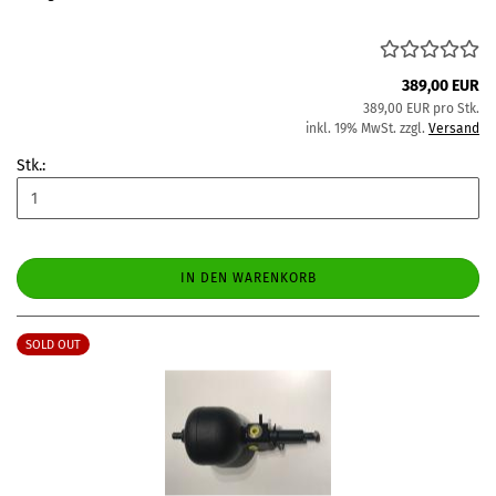
389,00 EUR
389,00 EUR pro Stk.
inkl. 19% MwSt. zzgl.
Versand
Stk.:
IN DEN WARENKORB
SOLD OUT