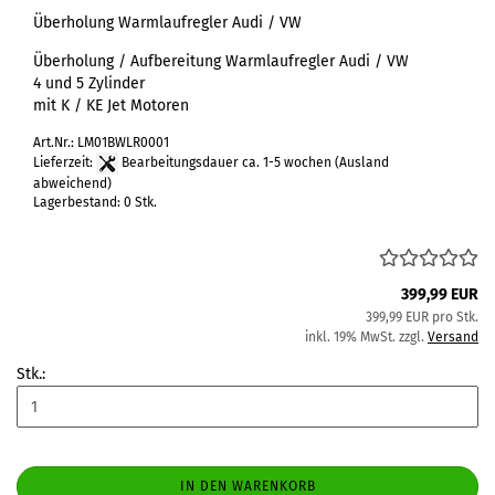
Überholung Warmlaufregler Audi / VW
Überholung / Aufbereitung Warmlaufregler Audi / VW
4 und 5 Zylinder
mit K / KE Jet Motoren
Art.Nr.: LM01BWLR0001
Lieferzeit:
Bearbeitungsdauer ca. 1-5 wochen
(Ausland
abweichend)
Lagerbestand: 0 Stk.
399,99 EUR
399,99 EUR pro Stk.
inkl. 19% MwSt. zzgl.
Versand
Stk.:
IN DEN WARENKORB