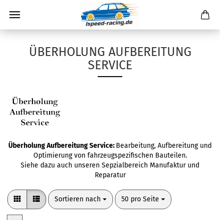
ÜBERHOLUNG AUFBEREITUNG
SERVICE
Überholung Aufbereitung Service:
Bearbeitung, Aufbereitung und
Optimierung von fahrzeugspezifischen Bauteilen.
Siehe dazu auch unseren Sepzialbereich
Manufaktur und
Reparatur
Sortieren nach
pro Seite
Sortieren nach
50 pro Seite