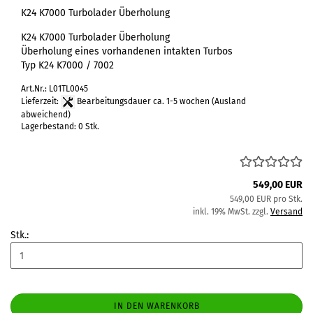
K24 K7000 Turbolader Überholung
K24 K7000 Turbolader Überholung
Überholung eines vorhandenen intakten Turbos
Typ K24 K7000 / 7002
Art.Nr.: L01TL0045
Lieferzeit:
Bearbeitungsdauer ca. 1-5 wochen
(Ausland
abweichend)
Lagerbestand: 0 Stk.
549,00 EUR
549,00 EUR pro Stk.
inkl. 19% MwSt. zzgl.
Versand
Stk.:
IN DEN WARENKORB