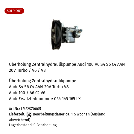
SOLD OUT
Überholung Zentralhydraulikpumpe Audi 100 A6 S4 S6 C4 AAN
20V Turbo / V6 / V8
Überholung Zentralhydraulikpumpe
Audi S4 S6 C4 AAN 20V Turbo V8
Audi 100 / A6 C4 V6
Audi Ersatzteilnummer:
054 145 165
LX
Art.Nr.: LM22SZ0005
Lieferzeit:
Bearbeitungsdauer ca. 1-5 wochen
(Ausland
abweichend)
Lagerbestand: 0 Bearbeitung