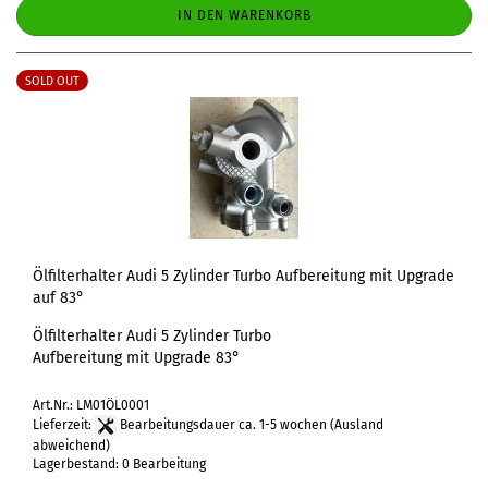
IN DEN WARENKORB
SOLD OUT
Ölfilterhalter Audi 5 Zylinder Turbo Aufbereitung mit Upgrade
auf 83°
Ölfilterhalter Audi 5 Zylinder Turbo
Aufbereitung mit Upgrade 83°
Art.Nr.: LM01ÖL0001
Lieferzeit:
Bearbeitungsdauer ca. 1-5 wochen
(Ausland
abweichend)
Lagerbestand: 0 Bearbeitung