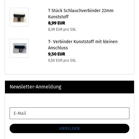
T Stück Schlauchverbinder 22mm
Kunststoff
8,99 EUR
8,99 EUR pro Stk.
T- Verbinder Kunststoff mit kleinen
Anschluss
9,50 EUR
9,50 EUR pro Stk.
Newsletter-Anmeldung
WEITER
E-
ZUR
Mail
NEWSLETTER-
ANMELDUNG
ANMELDEN