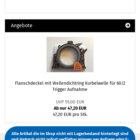
Angebote
Flanschdeckel mit Wellendichtring Kurbelwelle für 60/2
Trigger Aufnahme
UVP 59,00 EUR
Ab nur 47,20 EUR
47,20 EUR pro Stk.
Alle Artikel die im Shop nicht mit Lagerbestand hinterlegt sind
und dadurch nicht sofort verfügbar müssen
per Anfrage
oder
E-