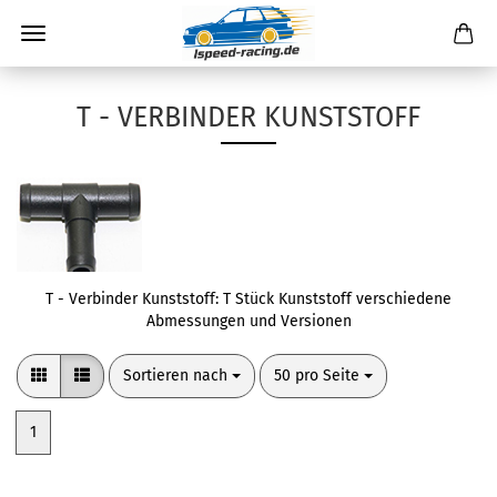
T - VERBINDER KUNSTSTOFF
T - Verbinder Kunststoff: T Stück Kunststoff verschiedene
Abmessungen und Versionen
Sortieren nach
pro Seite
Sortieren nach
50 pro Seite
1