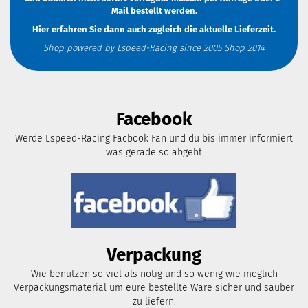
Mail
bestellt werden.
Hier erfahren Sie dann auch zugleich die aktuelle Lieferzeit.
Shop powered by Lspeed-Racing since 2005 Shop 2014
Facebook
Werde Lspeed-Racing Facbook Fan und du bis immer informiert
was gerade so abgeht
Verpackung
Wie benutzen so viel als nötig und so wenig wie möglich
Verpackungsmaterial um eure bestellte Ware sicher und sauber
zu liefern.