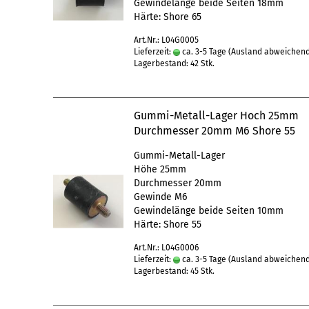
Gewindelänge beide Seiten 18mm
Härte: Shore 65
Art.Nr.: L04G0005
Lieferzeit:
ca. 3-5 Tage
(Ausland abweichen
Lagerbestand: 42 Stk.
Gummi-Metall-Lager Hoch 25mm
Durchmesser 20mm M6 Shore 55
Gummi-Metall-Lager
Höhe 25mm
Durchmesser 20mm
Gewinde M6
Gewindelänge beide Seiten 10mm
Härte: Shore 55
Art.Nr.: L04G0006
Lieferzeit:
ca. 3-5 Tage
(Ausland abweichen
Lagerbestand: 45 Stk.