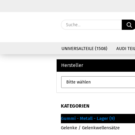
UNIVERSALTEILE (1508)
AUDI TEIL
Hersteller
KATEGORIEN
Gummi - Metall - Lager (9)
Gelenke / Gelenkwellensätze