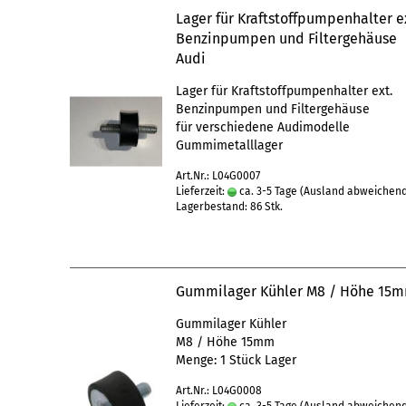
Lager für Kraftstoffpumpenhalter e
Benzinpumpen und Filtergehäuse
Audi
Lager für Kraftstoffpumpenhalter ext.
Benzinpumpen und Filtergehäuse
für verschiedene Audimodelle
Gummimetalllager
Art.Nr.: L04G0007
Lieferzeit:
ca. 3-5 Tage
(Ausland abweichen
Lagerbestand: 86 Stk.
Gummilager Kühler M8 / Höhe 15
Gummilager Kühler
M8 / Höhe 15mm
Menge: 1 Stück Lager
Art.Nr.: L04G0008