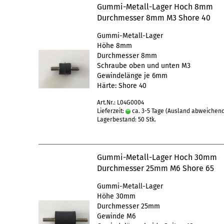
Gummi-Metall-Lager Hoch 8mm
Durchmesser 8mm M3 Shore 40
Gummi-Metall-Lager
Höhe 8mm
Durchmesser 8mm
Schraube oben und unten M3
Gewindelänge je 6mm
Härte: Shore 40
Art.Nr.: L04G0004
Lieferzeit:
ca. 3-5 Tage
(Ausland abweichen
Lagerbestand: 50 Stk.
Gummi-Metall-Lager Hoch 30mm
Durchmesser 25mm M6 Shore 65
Gummi-Metall-Lager
Höhe 30mm
Durchmesser 25mm
Gewinde M6