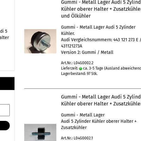
Gummi - Metall Lager Audi 5 Zylin
Kühler oberer Halter + Zusatzkühle
und Ölkühler
Gummi - Metall Lager Audi 5 Zylinder
di 5
Kühler.
alter
Audi Vergleichsnummern: 443 121 273 E 
431121273A
Version 2: Gummi / Metall
Art.Nr.: L04G0002.2
Lieferzeit:
ca. 3-5 Tage
(Ausland abweichen
Lagerbestand: 97 Stk.
Gummi - Metall Lager Audi 5 Zylin
Kühler oberer Halter + Zusatzkühle
Gummi - Metall Lager
Audi 5 Zylinder Kühler oberer Halter +
Zusatzkühler
Art.Nr.: L04G0002.1