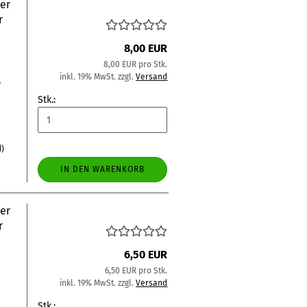
der
r
8,00 EUR
8,00 EUR pro Stk.
inkl. 19% MwSt. zzgl.
Versand
/
Stk.:
d)
IN DEN WARENKORB
der
r
6,50 EUR
6,50 EUR pro Stk.
inkl. 19% MwSt. zzgl.
Versand
Stk.: