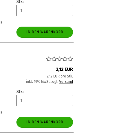
Stk.:
d)
IN DEN WARENKORB
2,12 EUR
2,12 EUR pro Stk.
inkl. 19% MwSt. zzgl.
Versand
Stk.:
d)
IN DEN WARENKORB