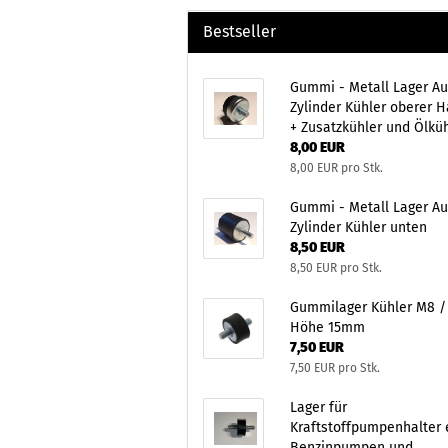
Bestseller
Gummi - Metall Lager Au
Zylinder Kühler oberer H
+ Zusatzkühler und Ölkü
8,00 EUR
8,00 EUR pro Stk.
Gummi - Metall Lager Au
Zylinder Kühler unten
8,50 EUR
8,50 EUR pro Stk.
Gummilager Kühler M8 /
Höhe 15mm
7,50 EUR
7,50 EUR pro Stk.
Lager für
Kraftstoffpumpenhalter 
Benzinpumpen und