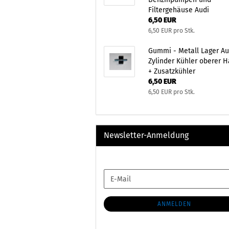
Filtergehäuse Audi
6,50 EUR
6,50 EUR pro Stk.
Gummi - Metall Lager Au
Zylinder Kühler oberer H
+ Zusatzkühler
6,50 EUR
6,50 EUR pro Stk.
Newsletter-Anmeldung
WEITER
E-
ZUR
Mail
NEWSLETTER-
ANMELDUNG
ANMELDEN