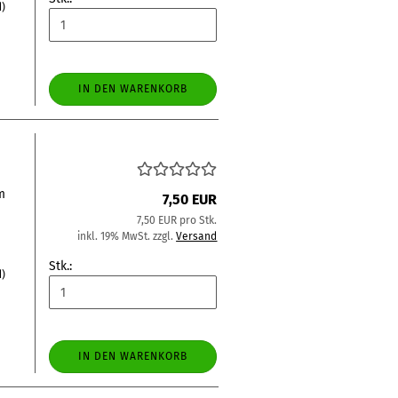
d)
IN DEN WARENKORB
m
7,50 EUR
7,50 EUR pro Stk.
inkl. 19% MwSt. zzgl.
Versand
Stk.:
d)
IN DEN WARENKORB