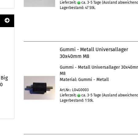
Lieferzeit:
ca. 3-5 Tage
(Ausland abweichen
Lagerbestand: 47 Stk.
Gummi - Metall Universallager
30x40mm M8
Gummi - Metall Universallager 30x40m
M8
 Big
Material: Gummi - Metall
80
Art.Nr.: L04G0003
Lieferzeit:
ca. 3-5 Tage
(Ausland abweichen
Lagerbestand: 1 Stk.