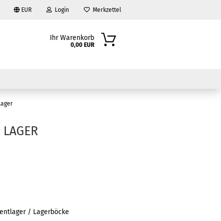
EUR
Login
Merkzettel
Ihr Warenkorb
0,00 EUR
Lager
- LAGER
?
lentlager / Lagerböcke