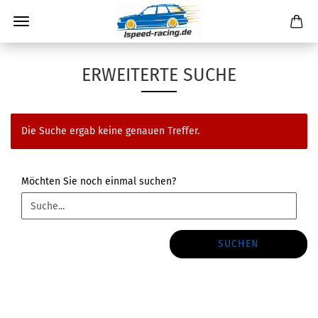
ERWEITERTE SUCHE
Die Suche ergab keine genauen Treffer.
MÖCHTEN
Möchten Sie noch einmal suchen?
SIE
NOCH
EINMAL
SUCHEN?
SUCHEN