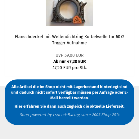
Flanschdeckel mit Wellendichtring Kurbelwelle für 60/2
Trigger Aufnahme
UVP 59,00 EUR
Ab nur 47,20 EUR
47,20 EUR pro Stk.
Alle Artikel die im Shop nicht mit Lagerbestand hinterlegt sind
und dadurch nicht sofort verfügbar müssen
per Anfrage
oder
E-
Mail
bestellt werden.
Hier erfahren Sie dann auch zugleich die aktuelle Lieferzeit.
Shop powered by Lspeed-Racing since 2005 Shop 2014