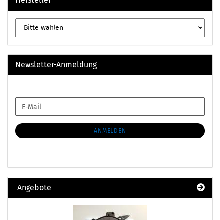
Hersteller
Newsletter-Anmeldung
WEITER
E-
ZUR
Mail
NEWSLETTER-
ANMELDUNG
ANMELDEN
Angebote