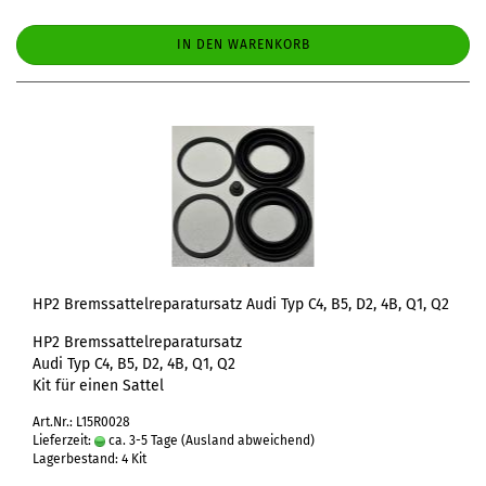
IN DEN WARENKORB
HP2 Bremssattelreparatursatz Audi Typ C4, B5, D2, 4B, Q1, Q2
HP2 Bremssattelreparatursatz
Audi Typ C4, B5, D2, 4B, Q1, Q2
Kit für einen Sattel
Art.Nr.: L15R0028
Lieferzeit:
ca. 3-5 Tage
(Ausland abweichend)
Lagerbestand: 4 Kit