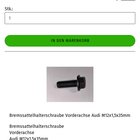
Stk.:
IN DEN WARENKORB
Bremssattelhalterschraube Vorderachse Audi M12x1,5x35mm
Bremssattelhalterschraube
Vorderachse
Audi M12x1,5x35mm