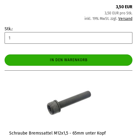
3,50 EUR
3,50 EUR pro Stk.
inkl. 19% MwSt. zzgl.
Versand
Stk.:
IN DEN WARENKORB
Schraube Bremssattel M12x1,5 - 65mm unter Kopf