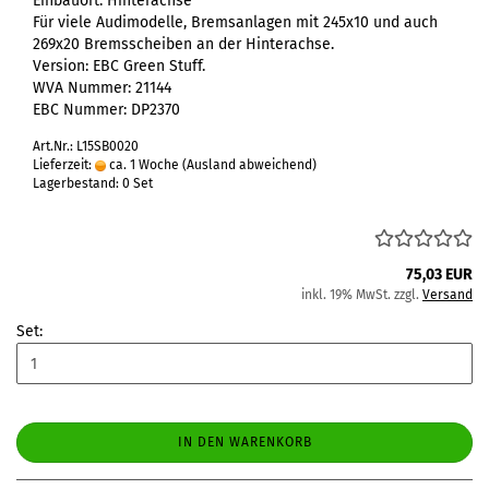
Einbauort: Hinterachse
Für viele Audimodelle, Bremsanlagen mit 245x10 und auch
269x20 Bremsscheiben an der Hinterachse.
Version: EBC Green Stuff.
WVA Nummer: 21144
EBC Nummer: DP2370
Art.Nr.: L15SB0020
Lieferzeit:
ca. 1 Woche
(Ausland abweichend)
Lagerbestand: 0 Set
75,03 EUR
inkl. 19% MwSt. zzgl.
Versand
Set:
IN DEN WARENKORB