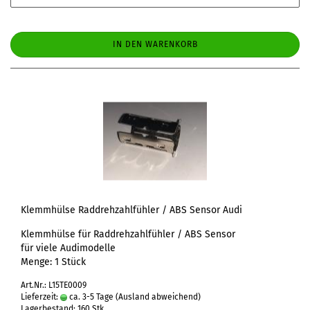
IN DEN WARENKORB
Klemmhülse Raddrehzahlfühler / ABS Sensor Audi
Klemmhülse für Raddrehzahlfühler / ABS Sensor
für viele Audimodelle
Menge: 1 Stück
Art.Nr.: L15TE0009
Lieferzeit:
ca. 3-5 Tage
(Ausland abweichend)
Lagerbestand: 160 Stk.