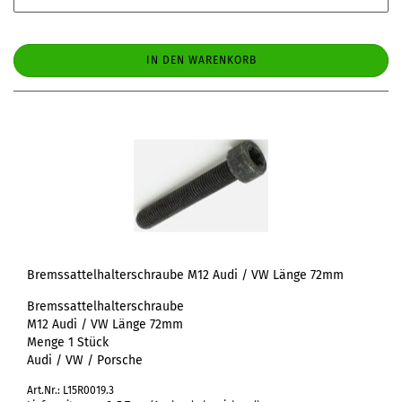
IN DEN WARENKORB
Bremssattelhalterschraube M12 Audi / VW Länge 72mm
Bremssattelhalterschraube
M12 Audi / VW Länge 72mm
Menge 1 Stück
Audi / VW / Porsche
Art.Nr.: L15R0019.3