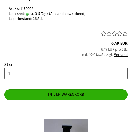
Art.Nr.: L15R0021
Lieferzeit:
ca. 3-5 Tage
(Ausland abweichend)
Lagerbestand: 36 Stk.
6,49 EUR
6,49 EUR pro Stk.
inkl. 19% MwSt. zzgl.
Versand
Stk.:
IN DEN WARENKORB