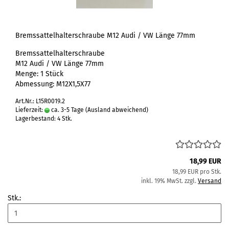
Bremssattelhalterschraube M12 Audi / VW Länge 77mm
Bremssattelhalterschraube
M12 Audi / VW Länge 77mm
Menge: 1 Stück
Abmessung: M12X1,5X77
Art.Nr.: L15R0019.2
Lieferzeit:
ca. 3-5 Tage
(Ausland abweichend)
Lagerbestand: 4 Stk.
18,99 EUR
18,99 EUR pro Stk.
inkl. 19% MwSt. zzgl.
Versand
Stk.: