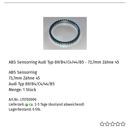
ABS Sensorring Audi Typ 89/B4/C4/44/B5 - 73,7mm Zähne 45
ABS Sensorring
73,7mm Zähne 45
Audi Typ 89/B4/C4/44/B5
Menge: 1 Stück
Art.Nr.: L15TE0006
Lieferzeit:
ca. 3-5 Tage
(Ausland abweichend)
Lagerbestand: 6 Stk.