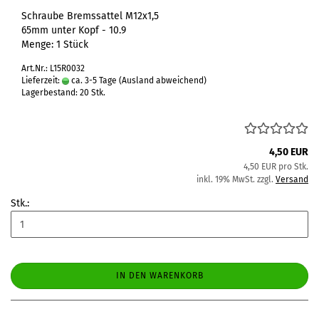
Schraube Bremssattel M12x1,5
65mm unter Kopf - 10.9
Menge: 1 Stück
Art.Nr.: L15R0032
Lieferzeit:
ca. 3-5 Tage
(Ausland abweichend)
Lagerbestand: 20 Stk.
4,50 EUR
4,50 EUR pro Stk.
inkl. 19% MwSt. zzgl.
Versand
Stk.:
IN DEN WARENKORB