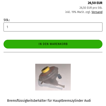
26,50 EUR
26,50 EUR pro Stk.
inkl. 19% MwSt. zzgl.
Versand
Stk.:
IN DEN WARENKORB
Bremsflüssigkeitsbehälter für Hauptbremszylinder Audi