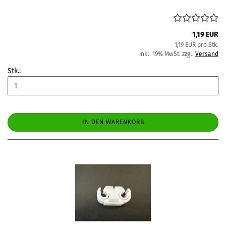
1,19 EUR
1,19 EUR pro Stk.
inkl. 19% MwSt. zzgl.
Versand
Stk.:
IN DEN WARENKORB