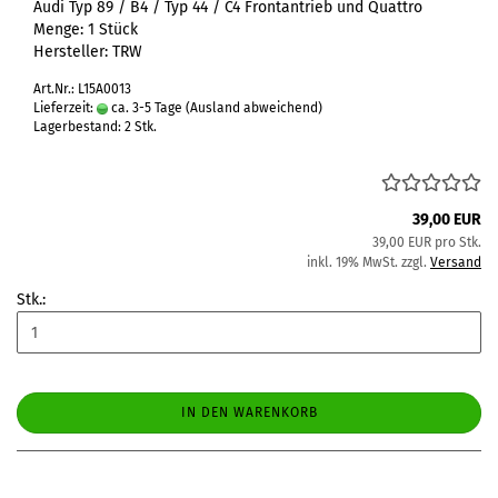
Audi Typ 89 / B4 / Typ 44 / C4 Frontantrieb und Quattro
Menge: 1 Stück
Hersteller: TRW
Art.Nr.: L15A0013
Lieferzeit:
ca. 3-5 Tage
(Ausland abweichend)
Lagerbestand: 2 Stk.
39,00 EUR
39,00 EUR pro Stk.
inkl. 19% MwSt. zzgl.
Versand
Stk.:
IN DEN WARENKORB