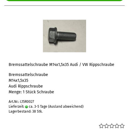
Bremssattelschraube M14x1,5x35 Audi / VW Rippschraube
Bremssattelschraube
M14x1,5x35
Audi Rippschraube
Menge: 1 Stück Schraube
Art.Nr.: L15R0027
Lieferzeit:
ca. 3-5 Tage
(Ausland abweichend)
Lagerbestand: 38 Stk.