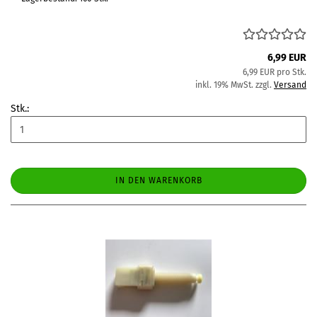
6,99 EUR
6,99 EUR pro Stk.
inkl. 19% MwSt. zzgl.
Versand
Stk.:
IN DEN WARENKORB