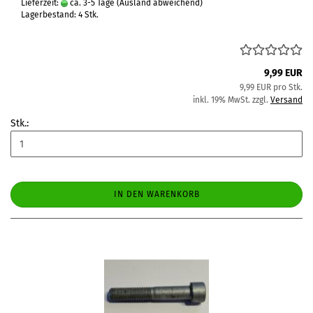
Lieferzeit:
ca. 3-5 Tage
(Ausland abweichend)
Lagerbestand: 4 Stk.
9,99 EUR
9,99 EUR pro Stk.
inkl. 19% MwSt. zzgl.
Versand
Stk.:
IN DEN WARENKORB