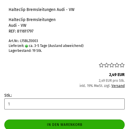
Halteclip Bremsleitungen Audi - VW
Halteclip Bremsleitungen
Audi - VW
REF: 811611797
Art.Nr.: L15BLZ0003
Lieferzeit:
ca. 3-5 Tage
(Ausland abweichend)
Lagerbestand: 19 Stk.
2,49 EUR
2,49 EUR pro Stk.
inkl. 19% MwSt. zzgl.
Versand
Stk.:
IN DEN WARENKORB