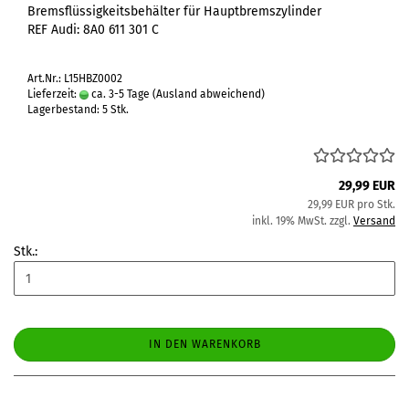
Bremsflüssigkeitsbehälter für Hauptbremszylinder
REF Audi: 8A0 611 301 C
Art.Nr.: L15HBZ0002
Lieferzeit:
ca. 3-5 Tage
(Ausland abweichend)
Lagerbestand: 5 Stk.
29,99 EUR
29,99 EUR pro Stk.
inkl. 19% MwSt. zzgl.
Versand
Stk.:
IN DEN WARENKORB