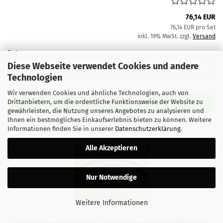
76,14 EUR
76,14 EUR pro Set
inkl. 19% MwSt. zzgl.
Versand
Set:
Diese Webseite verwendet Cookies und andere
Technologien
Wir verwenden Cookies und ähnliche Technologien, auch von
Drittanbietern, um die ordentliche Funktionsweise der Website zu
IN DEN WARENKORB
gewährleisten, die Nutzung unseres Angebotes zu analysieren und
Ihnen ein bestmögliches Einkaufserlebnis bieten zu können. Weitere
Informationen finden Sie in unserer
Datenschutzerklärung
.
Alle Akzeptieren
Nur Notwendige
Weitere Informationen
Bremsleitungssatz Brembo / Sportbremsanlage Vorderachse