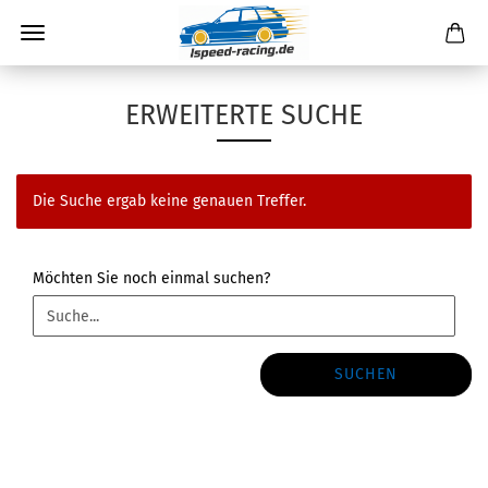
ERWEITERTE SUCHE
Die Suche ergab keine genauen Treffer.
MÖCHTEN
Möchten Sie noch einmal suchen?
SIE
NOCH
EINMAL
SUCHEN?
SUCHEN