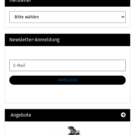
Hersteller
Newsletter-Anmeldung
WEITER
E-
ZUR
Mail
NEWSLETTER-
ANMELDUNG
ANMELDEN
Angebote