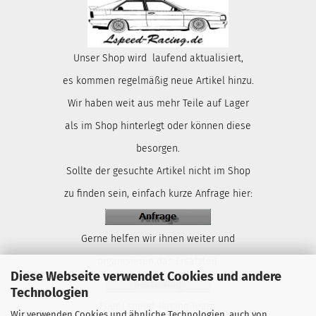
Unser Shop wird laufend aktualisiert,
es kommen regelmäßig neue Artikel hinzu.
Wir haben weit aus mehr Teile auf Lager
als im Shop hinterlegt oder können diese
besorgen.
Sollte der gesuchte Artikel nicht im Shop
zu finden sein, einfach kurze Anfrage hier:
Gerne helfen wir ihnen weiter und
organisieren das Ersatzteil.
Diese Webseite verwendet Cookies und andere
Technologien
Euer Lspeed-Racing Team.
Wir verwenden Cookies und ähnliche Technologien, auch von