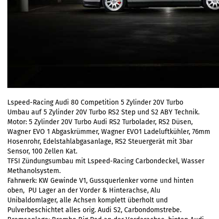
Lspeed-Racing Audi 80 Competition 5 Zylinder 20V Turbo
Umbau auf 5 Zylinder 20V Turbo RS2 Step und S2 ABY Technik.
Motor: 5 Zylinder 20V Turbo Audi RS2 Turbolader, RS2 Düsen,
Wagner EVO 1 Abgaskrümmer, Wagner EVO1 Ladeluftkühler, 76mm
Hosenrohr, Edelstahlabgasanlage, RS2 Steuergerät mit 3bar
Sensor, 100 Zellen Kat.
TFSI Zündungsumbau mit Lspeed-Racing Carbondeckel, Wasser
Methanolsystem.
Fahrwerk: KW Gewinde V1, Gussquerlenker vorne und hinten
oben, PU Lager an der Vorder & Hinterachse, Alu
Unibaldomlager, alle Achsen komplett überholt und
Pulverbeschichtet alles orig. Audi S2, Carbondomstrebe.