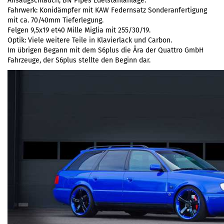
Ansaugschlauch, BN Pipes Edelstahlanlage.
Fahrwerk: Konidämpfer mit KAW Federnsatz Sonderanfertigung
mit ca. 70/40mm Tieferlegung.
Felgen 9,5x19 et40 Mille Miglia mit 255/30/19.
Optik: Viele weitere Teile in Klavierlack und Carbon.
Im übrigen Begann mit dem S6plus die Ära der Quattro GmbH
Fahrzeuge, der S6plus stellte den Beginn dar.