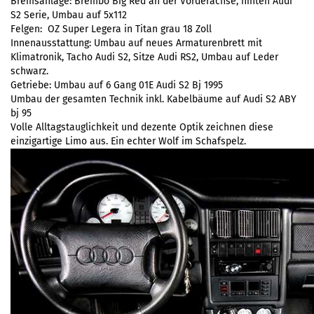
Bremsanlage: Brembo Big Red an der Vorderachse, hinten Audi
S2 Serie, Umbau auf 5x112
Felgen: OZ Super Legera in Titan grau 18 Zoll
Innenausstattung: Umbau auf neues Armaturenbrett mit
Klimatronik, Tacho Audi S2, Sitze Audi RS2, Umbau auf Leder
schwarz.
Getriebe: Umbau auf 6 Gang 01E Audi S2 Bj 1995
Umbau der gesamten Technik inkl. Kabelbäume auf Audi S2 ABY
bj 95
Volle Alltagstauglichkeit und dezente Optik zeichnen diese
einzigartige Limo aus. Ein echter Wolf im Schafspelz.