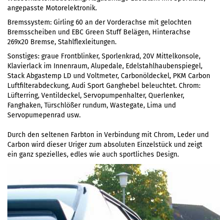
angepasste Motorelektronik.
Bremssystem: Girling 60 an der Vorderachse mit gelochten
Bremsscheiben und EBC Green Stuff Belägen, Hinterachse
269x20 Bremse, Stahlflexleitungen.
Sonstiges: graue Frontblinker, Sporlenkrad, 20V Mittelkonsole,
Klavierlack im Innenraum, Alupedale, Edelstahlhaubenspiegel,
Stack Abgastemp LD und Voltmeter, Carbonöldeckel, PKM Carbon
Luftfilterabdeckung, Audi Sport Ganghebel beleuchtet. Chrom:
Lüfterring, Ventildeckel, Servopumpenhalter, Querlenker,
Fanghaken, Türschlößer rundum, Wastegate, Lima und
Servopumepenrad usw.
Durch den seltenen Farbton in Verbindung mit Chrom, Leder und
Carbon wird dieser Uriger zum absoluten Einzelstück und zeigt
ein ganz spezielles, edles wie auch sportliches Design.