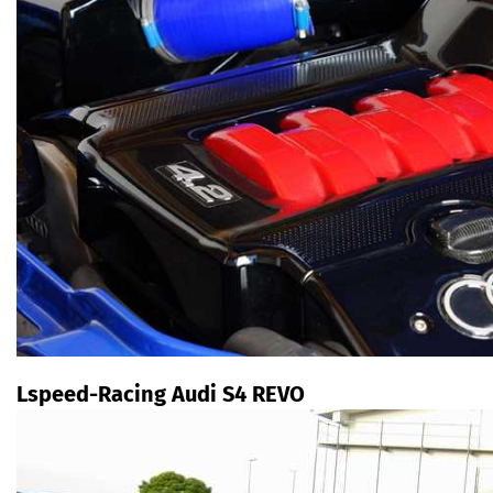
Lspeed-Racing Audi S4 REVO