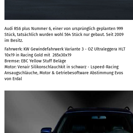
Audi RS6 plus Nummer 6, einer von ursprünglich geplanten 999
Stück, tatsächlich wurden wohl 564 Stück nur gebaut. Seit 2009
im Besitz.
Fahrwerk: KW Gewindefahrwerk Variante 3 - OZ Ultraleggera HLT
10x19 in Racing Gold mit 265x30x19
Bremse: EBC Yellow Stuff Beläge
Motor: Venair Silikonschlauchkit in schwarz - Lspeed-Racing
Ansaugschläuche, Motor & Getriebesoftware Abstimmung Evos
von Erdal