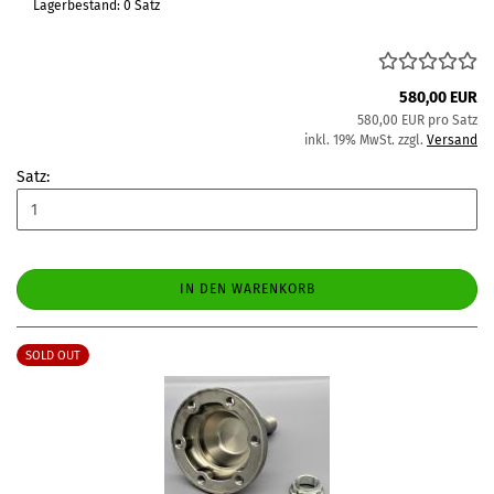
Lagerbestand: 0 Satz
580,00 EUR
580,00 EUR pro Satz
inkl. 19% MwSt. zzgl.
Versand
Satz:
IN DEN WARENKORB
SOLD OUT