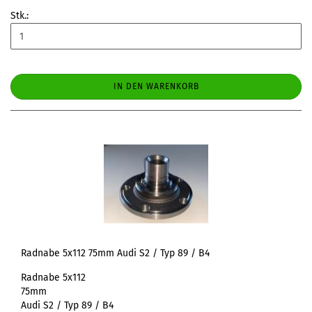
Stk.:
IN DEN WARENKORB
Radnabe 5x112 75mm Audi S2 / Typ 89 / B4
Radnabe 5x112
75mm
Audi S2 / Typ 89 / B4