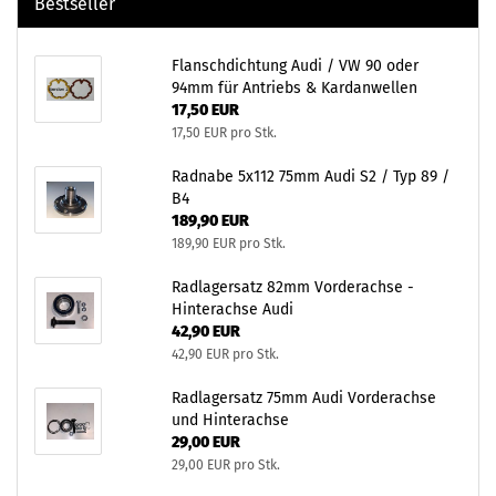
Bestseller
Flanschdichtung Audi / VW 90 oder
94mm für Antriebs & Kardanwellen
17,50 EUR
17,50 EUR pro Stk.
Radnabe 5x112 75mm Audi S2 / Typ 89 /
B4
189,90 EUR
189,90 EUR pro Stk.
Radlagersatz 82mm Vorderachse -
Hinterachse Audi
42,90 EUR
42,90 EUR pro Stk.
Radlagersatz 75mm Audi Vorderachse
und Hinterachse
29,00 EUR
29,00 EUR pro Stk.