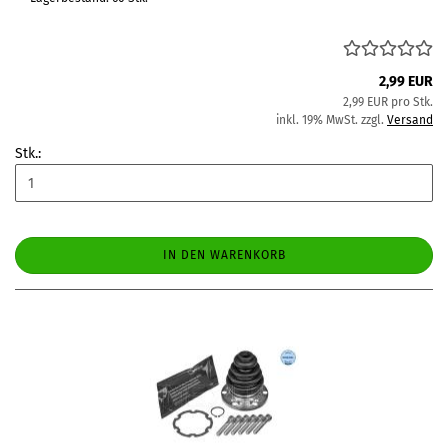
2,99 EUR
2,99 EUR pro Stk.
inkl. 19% MwSt. zzgl.
Versand
Stk.:
IN DEN WARENKORB