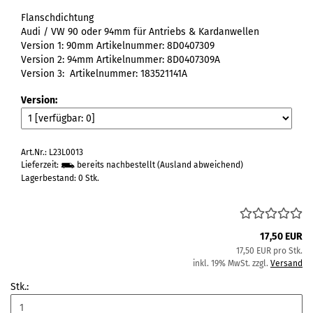
Flanschdichtung
Audi / VW 90 oder 94mm für Antriebs & Kardanwellen
Version 1: 90mm Artikelnummer: 8D0407309
Version 2: 94mm Artikelnummer: 8D0407309A
Version 3: Artikelnummer: 183521141A
Version:
Art.Nr.: L23L0013
Lieferzeit:
bereits nachbestellt
(Ausland abweichend)
Lagerbestand: 0 Stk.
17,50 EUR
17,50 EUR pro Stk.
inkl. 19% MwSt. zzgl.
Versand
Stk.: