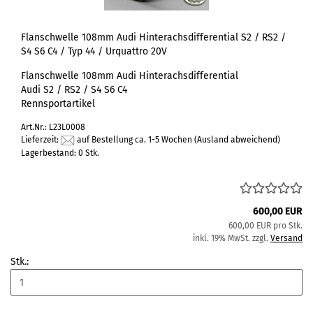
Flanschwelle 108mm Audi Hinterachsdifferential S2 / RS2 /
S4 S6 C4 / Typ 44 / Urquattro 20V
Flanschwelle 108mm Audi Hinterachsdifferential
Audi S2 / RS2 / S4 S6 C4
Rennsportartikel
Art.Nr.: L23L0008
Lieferzeit:
auf Bestellung ca. 1-5 Wochen
(Ausland abweichend)
Lagerbestand: 0 Stk.
600,00 EUR
600,00 EUR pro Stk.
inkl. 19% MwSt. zzgl.
Versand
Stk.: