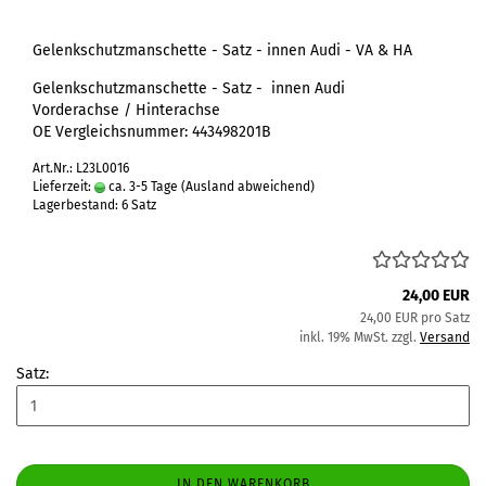
Gelenkschutzmanschette - Satz - innen Audi - VA & HA
Gelenkschutzmanschette - Satz - innen Audi
Vorderachse / Hinterachse
OE Vergleichsnummer: 443498201B
Art.Nr.: L23L0016
Lieferzeit:
ca. 3-5 Tage
(Ausland abweichend)
Lagerbestand: 6 Satz
24,00 EUR
24,00 EUR pro Satz
inkl. 19% MwSt. zzgl.
Versand
Satz:
IN DEN WARENKORB