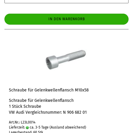
IN DEN WARENKORB
Schraube für Gelenkwellenflansch M10x58
Schraube für Gelenkwellenflansch
1 Stück Schraube
VW Audi Vergleichsnummer: N 906 682 01
Art.Nr.: L23L0014
Lieferzeit:
ca. 3-5 Tage
(Ausland abweichend)
Lagerbestand: 60 Stk.