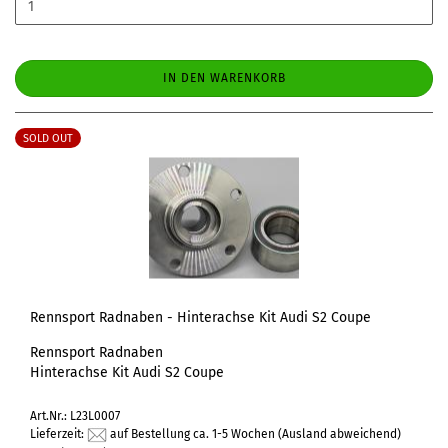
IN DEN WARENKORB
SOLD OUT
Rennsport Radnaben - Hinterachse Kit Audi S2 Coupe
Rennsport Radnaben
Hinterachse Kit Audi S2 Coupe
Art.Nr.: L23L0007
Lieferzeit:
auf Bestellung ca. 1-5 Wochen
(Ausland abweichend)