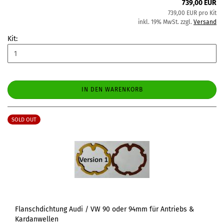
739,00 EUR
739,00 EUR pro Kit
inkl. 19% MwSt. zzgl.
Versand
Kit:
IN DEN WARENKORB
SOLD OUT
Flanschdichtung Audi / VW 90 oder 94mm für Antriebs &
Kardanwellen