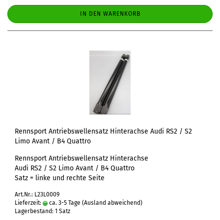
IN DEN WARENKORB
Rennsport Antriebswellensatz Hinterachse Audi RS2 / S2
Limo Avant / B4 Quattro
Rennsport Antriebswellensatz Hinterachse
Audi RS2 / S2 Limo Avant / B4 Quattro
Satz = linke und rechte Seite
Art.Nr.: L23L0009
Lieferzeit:
ca. 3-5 Tage
(Ausland abweichend)
Lagerbestand: 1 Satz