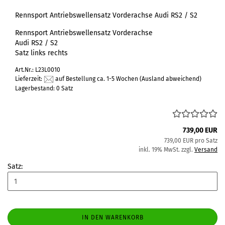
Rennsport Antriebswellensatz Vorderachse Audi RS2 / S2
Rennsport Antriebswellensatz Vorderachse
Audi RS2 / S2
Satz links rechts
Art.Nr.: L23L0010
Lieferzeit:
auf Bestellung ca. 1-5 Wochen
(Ausland abweichend)
Lagerbestand: 0 Satz
739,00 EUR
739,00 EUR pro Satz
inkl. 19% MwSt. zzgl.
Versand
Satz:
IN DEN WARENKORB