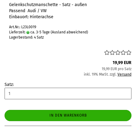
Gelenkschutzmanschette - Satz - außen
Passend Audi / VW
Einbauort: Hinterachse
Art.Nr.: L23L0019
Lieferzeit:
ca. 3-5 Tage
(Ausland abweichend)
Lagerbestand: 4 Satz
19,99 EUR
19,99 EUR pro Satz
inkl. 19% MwSt. zzgl.
Versand
Satz:
IN DEN WARENKORB