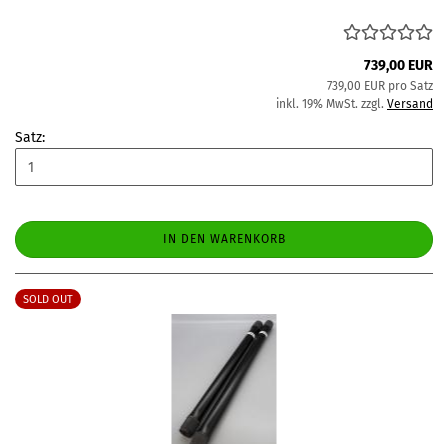
739,00 EUR
739,00 EUR pro Satz
inkl. 19% MwSt. zzgl.
Versand
Satz:
IN DEN WARENKORB
SOLD OUT