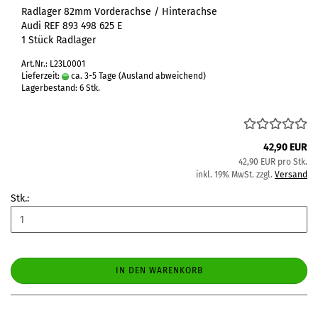
Radlager 82mm Vorderachse / Hinterachse
Audi REF 893 498 625 E
1 Stück Radlager
Art.Nr.: L23L0001
Lieferzeit:
ca. 3-5 Tage
(Ausland abweichend)
Lagerbestand: 6 Stk.
42,90 EUR
42,90 EUR pro Stk.
inkl. 19% MwSt. zzgl.
Versand
Stk.:
IN DEN WARENKORB