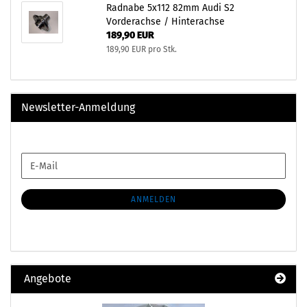
Radnabe 5x112 82mm Audi S2
Vorderachse / Hinterachse
189,90 EUR
189,90 EUR pro Stk.
Newsletter-Anmeldung
WEITER
E-
ZUR
Mail
NEWSLETTER-
ANMELDUNG
ANMELDEN
Angebote