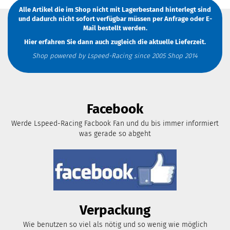
Alle Artikel die im Shop nicht mit Lagerbestand hinterlegt sind
und dadurch nicht sofort verfügbar müssen
per Anfrage
oder
E-
Mail
bestellt werden.
Hier erfahren Sie dann auch zugleich die aktuelle Lieferzeit.
Shop powered by Lspeed-Racing since 2005 Shop 2014
Facebook
Werde Lspeed-Racing Facbook Fan und du bis immer informiert
was gerade so abgeht
Verpackung
Wie benutzen so viel als nötig und so wenig wie möglich