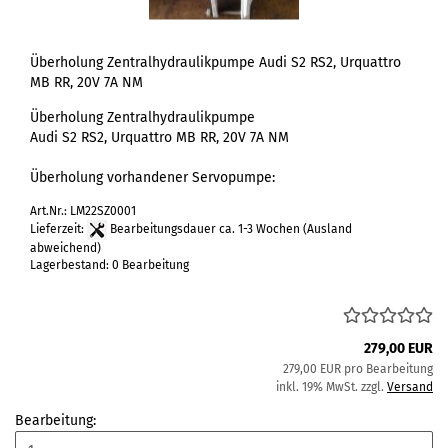
Überholung Zentralhydraulikpumpe Audi S2 RS2, Urquattro
MB RR, 20V 7A NM
Überholung Zentralhydraulikpumpe
Audi S2 RS2, Urquattro MB RR, 20V 7A NM
Überholung vorhandener Servopumpe:
Art.Nr.: LM22SZ0001
Lieferzeit:
Bearbeitungsdauer ca. 1-3 Wochen
(Ausland
abweichend)
Lagerbestand: 0 Bearbeitung
279,00 EUR
279,00 EUR pro Bearbeitung
inkl. 19% MwSt. zzgl.
Versand
Bearbeitung: