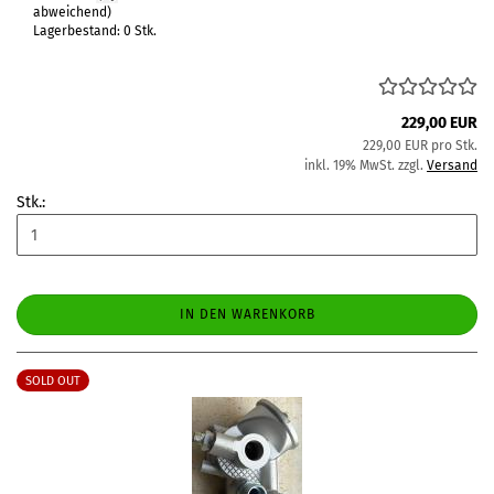
abweichend)
Lagerbestand: 0 Stk.
229,00 EUR
229,00 EUR pro Stk.
inkl. 19% MwSt. zzgl.
Versand
Stk.:
IN DEN WARENKORB
SOLD OUT