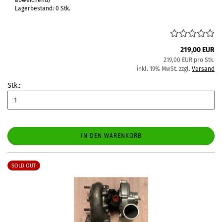
abweichend)
Lagerbestand: 0 Stk.
219,00 EUR
219,00 EUR pro Stk.
inkl. 19% MwSt. zzgl.
Versand
Stk.:
IN DEN WARENKORB
SOLD OUT