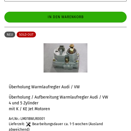
IN DEN WARENKORB
NEU
SOLD OUT
Überholung Warmlaufregler Audi / VW
Überholung / Aufbereitung Warmlaufregler Audi / VW
4 und 5 Zylinder
mit K / KE Jet Motoren
Art.Nr.: LM01BWLR0001
Lieferzeit:
Bearbeitungsdauer ca. 1-5 wochen
(Ausland
abweichend)