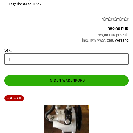
Lagerbestand: 0 Stk.
389,00 EUR
389,00 EUR pro Stk.
inkl. 19% MwSt. zzgl.
Versand
Stk.:
IN DEN WARENKORB
SOLD OUT