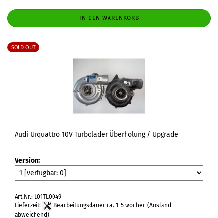
IN DEN WARENKORB
SOLD OUT
Audi Urquattro 10V Turbolader Überholung / Upgrade
Version:
Art.Nr.: L01TL0049
Lieferzeit:
Bearbeitungsdauer ca. 1-5 wochen
(Ausland
abweichend)