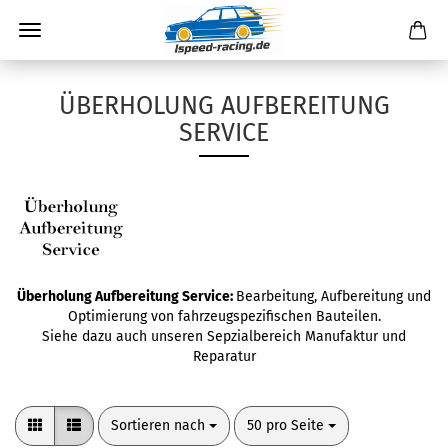
ÜBERHOLUNG AUFBEREITUNG
SERVICE
Überholung Aufbereitung Service:
Bearbeitung, Aufbereitung und
Optimierung von fahrzeugspezifischen Bauteilen.
Siehe dazu auch unseren Sepzialbereich
Manufaktur und
Reparatur
Sortieren nach
pro Seite
Sortieren nach
50 pro Seite