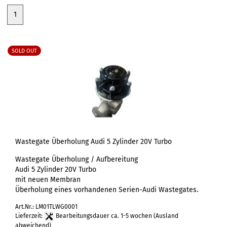
1
SOLD OUT
Wastegate Überholung Audi 5 Zylinder 20V Turbo
Wastegate Überholung / Aufbereitung
Audi 5 Zylinder 20V Turbo
mit neuen Membran
Überholung eines vorhandenen Serien-Audi Wastegates.
Art.Nr.: LM01TLWG0001
Lieferzeit:
Bearbeitungsdauer ca. 1-5 wochen
(Ausland
abweichend)