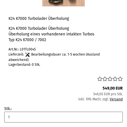
K24 K7000 Turbolader Überholung
K24 K7000 Turbolader Überholung
Überholung eines vorhandenen intakten Turbos
Typ K24 K7000 / 7002
Art.Nr.: L01TL0045
Lieferzeit:
Bearbeitungsdauer ca. 1-5 wochen
(Ausland
abweichend)
Lagerbestand: 0 Stk.
549,00 EUR
549,00 EUR pro Stk.
inkl. 19% MwSt. zzgl.
Versand
Stk.: