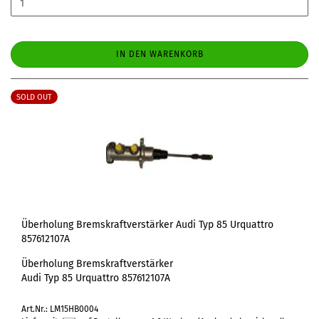
IN DEN WARENKORB
SOLD OUT
Überholung Bremskraftverstärker Audi Typ 85 Urquattro
857612107A
Überholung Bremskraftverstärker
Audi Typ 85 Urquattro 857612107A
Art.Nr.: LM15HB0004