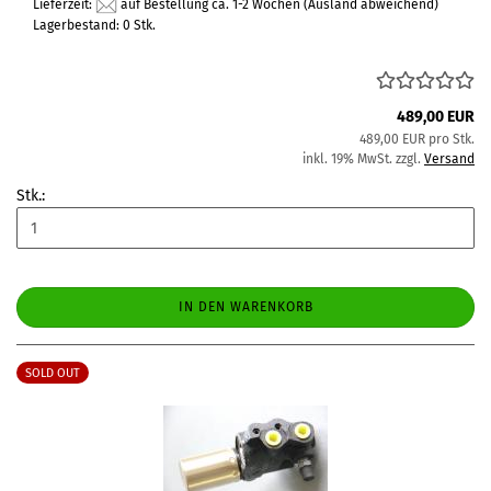
Lieferzeit:
auf Bestellung ca. 1-2 Wochen
(Ausland abweichend)
Lagerbestand: 0 Stk.
489,00 EUR
489,00 EUR pro Stk.
inkl. 19% MwSt. zzgl.
Versand
Stk.:
IN DEN WARENKORB
SOLD OUT