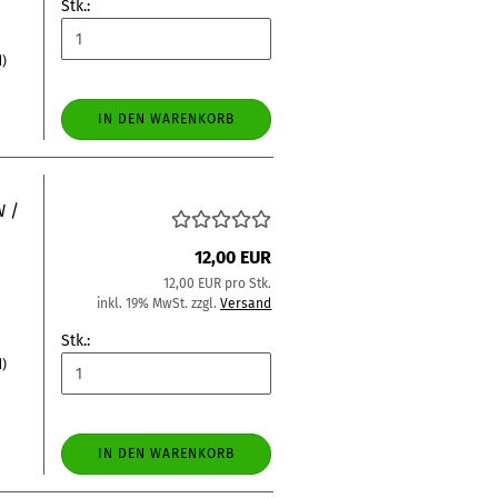
Stk.:
d)
IN DEN WARENKORB
W /
12,00 EUR
12,00 EUR pro Stk.
inkl. 19% MwSt. zzgl.
Versand
Stk.:
d)
IN DEN WARENKORB