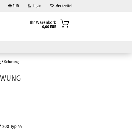
EUR
Login
Merkzettel
Ihr Warenkorb
0,00 EUR
g / Schwung
HWUNG
?
/ 200 Typ 44