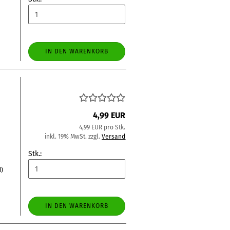
IN DEN WARENKORB
4,99 EUR
4,99 EUR pro Stk.
inkl. 19% MwSt. zzgl.
Versand
Stk.:
d)
IN DEN WARENKORB