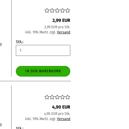
2,99 EUR
2,99 EUR pro Stk.
inkl. 19% MwSt. zzgl.
Versand
Stk.:
d)
IN DEN WARENKORB
4,90 EUR
4,90 EUR pro Stk.
inkl. 19% MwSt. zzgl.
Versand
d)
Stk.: