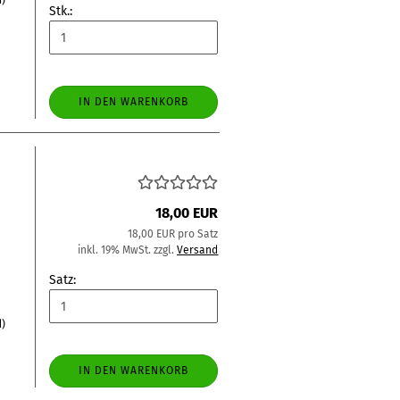
d)
Stk.:
IN DEN WARENKORB
18,00 EUR
18,00 EUR pro Satz
inkl. 19% MwSt. zzgl.
Versand
Satz:
d)
IN DEN WARENKORB