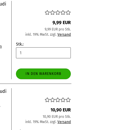
udi
9,99 EUR
9,99 EUR pro Stk.
9
inkl. 19% MwSt. zzgl.
Versand
Stk.:
d)
IN DEN WARENKORB
udi
/
10,90 EUR
10,90 EUR pro Stk.
inkl. 19% MwSt. zzgl.
Versand