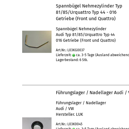
Spannbügel Nehmezylinder Typ
81/85/Urquattro Typ 44 - 016
Getriebe (Front und Quattro)
Spannbügel Nehmezylinder
Audi Typ 81/85/Urquattro Typ 44
016 Getriebe (Front und Quattro)
Art.Nr.: L03KG0037
Lieferzeit:
ca. 3-5 Tage
(Ausland abweichen
Lagerbestand: 6 Stk.
Führungslager / Nadellager Audi /
Führungslager / Nadellager
Audi / VW
Hersteller. LUK
Art.Nr.: L03K0045