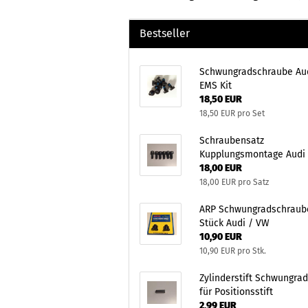
Bestseller
Schwungradschraube Au
EMS Kit
18,50 EUR
18,50 EUR pro Set
Schraubensatz
Kupplungsmontage Audi
18,00 EUR
18,00 EUR pro Satz
ARP Schwungradschraub
Stück Audi / VW
10,90 EUR
10,90 EUR pro Stk.
Zylinderstift Schwungrad
für Positionsstift
2,99 EUR