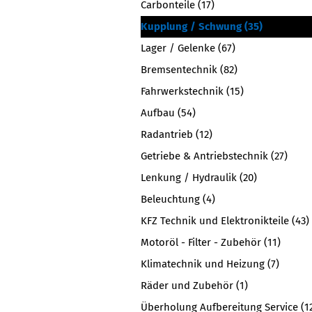
Carbonteile (17)
Kupplung / Schwung (35)
Lager / Gelenke (67)
Bremsentechnik (82)
Fahrwerkstechnik (15)
Aufbau (54)
Radantrieb (12)
Getriebe & Antriebstechnik (27)
Lenkung / Hydraulik (20)
Beleuchtung (4)
KFZ Technik und Elektronikteile (43)
Motoröl - Filter - Zubehör (11)
Klimatechnik und Heizung (7)
Räder und Zubehör (1)
Überholung Aufbereitung Service (1