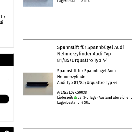
Lagerbestand: 8 Stk.
t /
di
Spannstift für Spannbügel Audi
Nehmerzylinder Audi Typ
81/85/Urquattro Typ 44
Spannstift für Spannbügel Audi
Nehmerzylinder
Audi Typ 81/85/Urquattro Typ 44
Art.Nr.: L03KG0038
Lieferzeit:
ca. 3-5 Tage
(Ausland abweichen
Lagerbestand: 4 Stk.