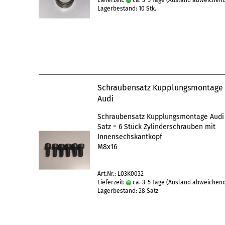
Lieferzeit:
ca. 3-5 Tage
(Ausland abweichen
Lagerbestand: 10 Stk.
Schraubensatz Kupplungsmontage
Audi
Schraubensatz Kupplungsmontage Audi
Satz = 6 Stück Zylinderschrauben mit
Innensechskantkopf
M8x16
Art.Nr.: L03K0032
Lieferzeit:
ca. 3-5 Tage
(Ausland abweichen
Lagerbestand: 28 Satz