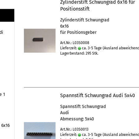
Zylinderstift Schwungrad 6x16 für
Positionsstift
Zylinderstift Schwungrad
6x16
di
für Positionsgeber
Art.Nr.: L03S0008
Lieferzeit:
ca. 3-5 Tage
(Ausland abweichen
Lagerbestand: 295 Stk.
e 1
Spannstift Schwungrad Audi 5x40
Spannstift Schwungrad
Audi
Abmessung: 5x40
 6x16
Art.Nr.: L03S0013
Lieferzeit:
ca. 3-5 Tage
(Ausland abweichen