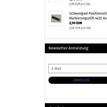
2,99 EUR pro Stk.
Schwungrad Positionsstif
Markierungsstift 4x20 Au
2,50 EUR
2,50 EUR pro Stk.
Newsletter-Anmeldung
WEITER
E-
ZUR
Mail
NEWSLETTER-
ANMELDUNG
ANMELDEN