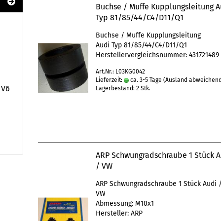
Buchse / Muffe Kupplungsleitung A
Typ 81/85/44/C4/D11/Q1
Buchse / Muffe Kupplungsleitung
Audi Typ 81/85/44/C4/D11/Q1
Herstellervergleichsnummer: 43172148
Art.Nr.: L03KG0042
Lieferzeit:
ca. 3-5 Tage
(Ausland abweichen
 V6
Lagerbestand: 2 Stk.
ARP Schwungradschraube 1 Stück A
/ VW
ARP Schwungradschraube 1 Stück Audi 
VW
Abmessung: M10x1
Hersteller: ARP