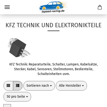
KFZ TECHNIK UND ELEKTRONIKTEILE
KFZ Technik: Reparaturteile, Schalter, Lampen, Kabelsätze,
Stecker, Kabel, Sensoren, Stellmotoren, Bedienteile,
Schalteinheiten uvm.
Sortieren nach
pro Seite
Sortieren nach
Alle Hersteller
pro Seite
50 pro Seite