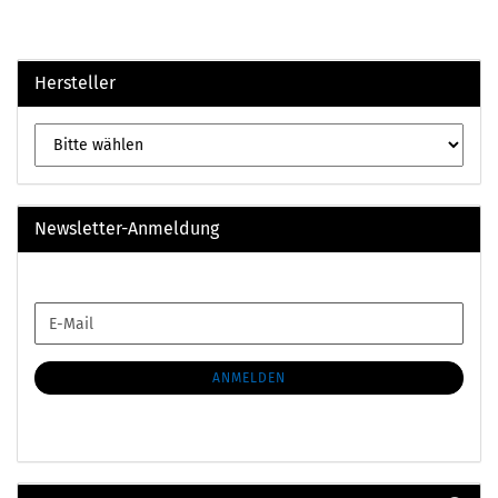
Hersteller
Newsletter-Anmeldung
WEITER
E-
ZUR
Mail
NEWSLETTER-
ANMELDUNG
ANMELDEN