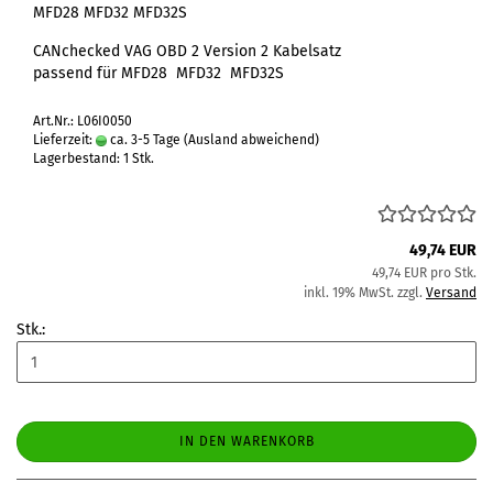
MFD28 MFD32 MFD32S
CANchecked VAG OBD 2 Version 2 Kabelsatz
passend für MFD28 MFD32 MFD32S
Art.Nr.: L06I0050
Lieferzeit:
ca. 3-5 Tage
(Ausland abweichend)
Lagerbestand: 1 Stk.
49,74 EUR
49,74 EUR pro Stk.
inkl. 19% MwSt. zzgl.
Versand
Stk.:
IN DEN WARENKORB