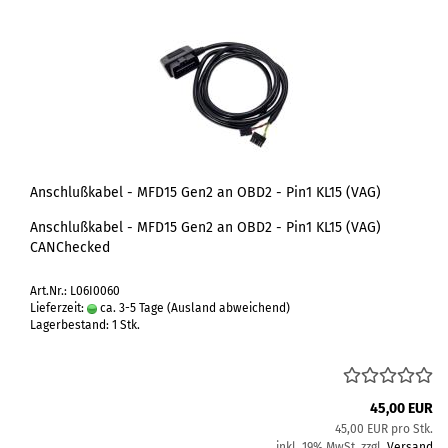
Anschlußkabel - MFD15 Gen2 an OBD2 - Pin1 KL15 (VAG)
Anschlußkabel - MFD15 Gen2 an OBD2 - Pin1 KL15 (VAG)
CANChecked
Art.Nr.: L06I0060
Lieferzeit:
ca. 3-5 Tage
(Ausland abweichend)
Lagerbestand: 1 Stk.
45,00 EUR
45,00 EUR pro Stk.
inkl. 19% MwSt. zzgl.
Versand