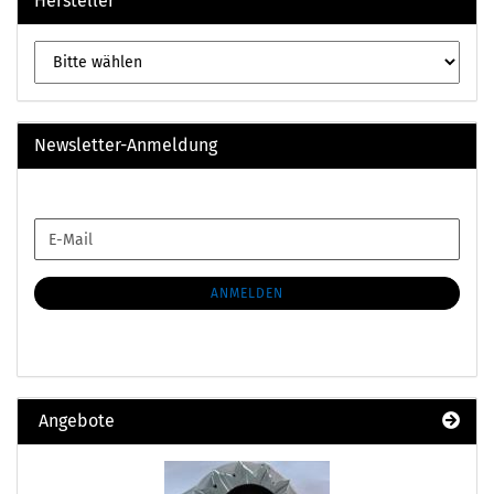
Hersteller
Newsletter-Anmeldung
WEITER
E-
ZUR
Mail
NEWSLETTER-
ANMELDUNG
ANMELDEN
Angebote