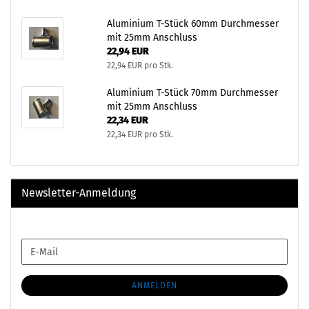
Aluminium T-Stück 60mm Durchmesser
mit 25mm Anschluss
22,94 EUR
22,94 EUR pro Stk.
Aluminium T-Stück 70mm Durchmesser
mit 25mm Anschluss
22,34 EUR
22,34 EUR pro Stk.
Newsletter-Anmeldung
WEITER
E-
ZUR
Mail
NEWSLETTER-
ANMELDUNG
ANMELDEN