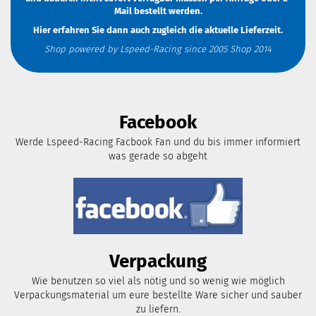
Mail
bestellt werden.
Hier erfahren Sie dann auch zugleich die aktuelle Lieferzeit.
Shop powered by Lspeed-Racing since 2005 Shop 2014
Facebook
Werde Lspeed-Racing Facbook Fan und du bis immer informiert
was gerade so abgeht
Verpackung
Wie benutzen so viel als nötig und so wenig wie möglich
Verpackungsmaterial um eure bestellte Ware sicher und sauber
zu liefern.