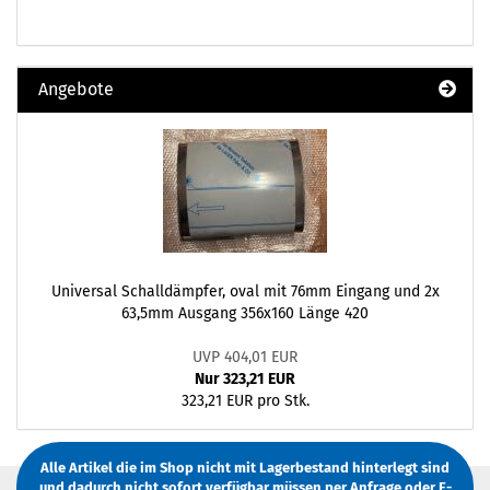
Angebote
Universal Schalldämpfer, oval mit 76mm Eingang und 2x
63,5mm Ausgang 356x160 Länge 420
UVP 404,01 EUR
Nur 323,21 EUR
323,21 EUR pro Stk.
Alle Artikel die im Shop nicht mit Lagerbestand hinterlegt sind
und dadurch nicht sofort verfügbar müssen
per Anfrage
oder
E-