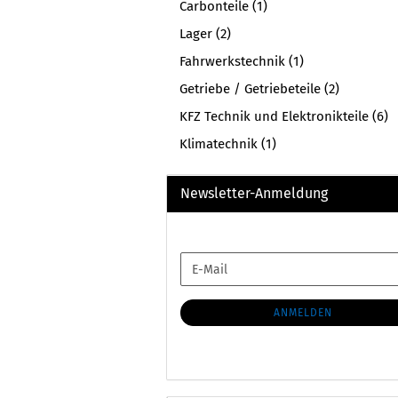
Carbonteile (1)
Lager (2)
Fahrwerkstechnik (1)
Getriebe / Getriebeteile (2)
KFZ Technik und Elektronikteile (6)
Klimatechnik (1)
Newsletter-Anmeldung
WEITER
E-
ZUR
Mail
NEWSLETTER-
ANMELDUNG
ANMELDEN