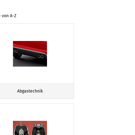
e von A-Z
Abgastechnik