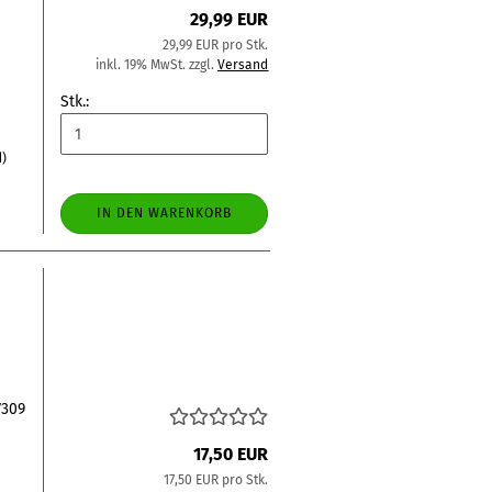
29,99 EUR
29,99 EUR pro Stk.
inkl. 19% MwSt. zzgl.
Versand
Stk.:
d)
IN DEN WARENKORB
n
7309
17,50 EUR
17,50 EUR pro Stk.