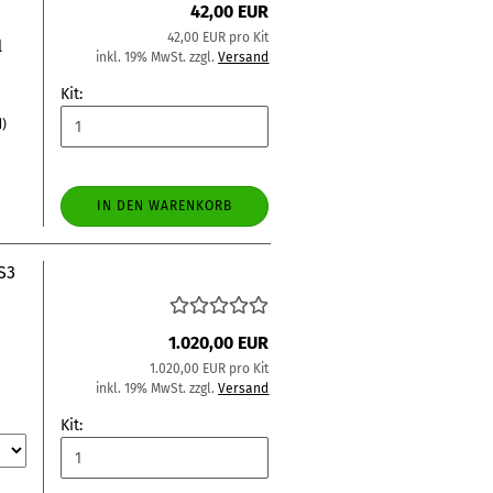
42,00 EUR
42,00 EUR pro Kit
l
inkl. 19% MwSt. zzgl.
Versand
Kit:
d)
IN DEN WARENKORB
S3
1.020,00 EUR
1.020,00 EUR pro Kit
inkl. 19% MwSt. zzgl.
Versand
Kit: