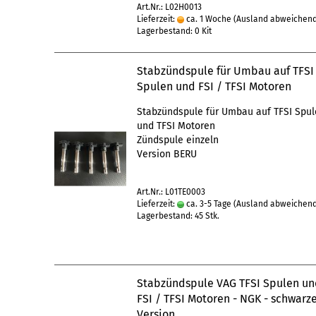
Art.Nr.: L02H0013
Lieferzeit:
ca. 1 Woche
(Ausland abweichen
Lagerbestand: 0 Kit
Stabzündspule für Umbau auf TFSI
Spulen und FSI / TFSI Motoren
Stabzündspule für Umbau auf TFSI Spu
und TFSI Motoren
Zündspule einzeln
Version BERU
Art.Nr.: L01TE0003
Lieferzeit:
ca. 3-5 Tage
(Ausland abweichen
Lagerbestand: 45 Stk.
Stabzündspule VAG TFSI Spulen u
FSI / TFSI Motoren - NGK - schwarz
Version