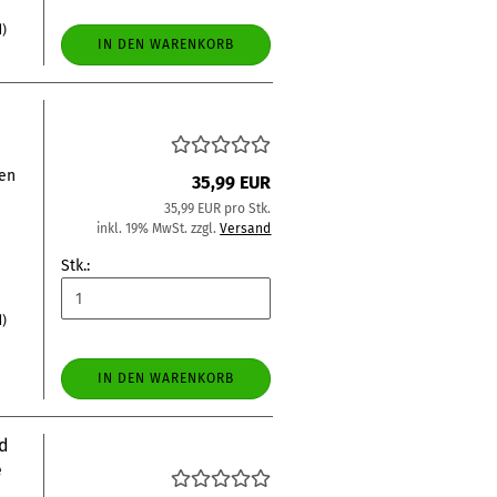
d)
IN DEN WARENKORB
len
35,99 EUR
35,99 EUR pro Stk.
inkl. 19% MwSt. zzgl.
Versand
Stk.:
d)
IN DEN WARENKORB
nd
e