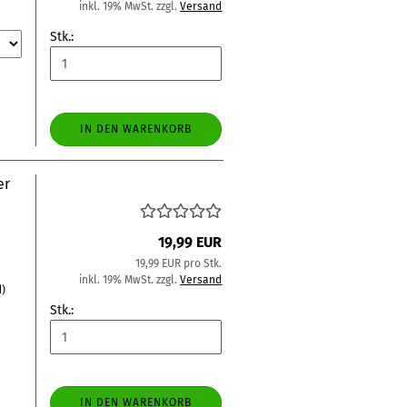
inkl. 19% MwSt. zzgl.
Versand
Stk.:
IN DEN WARENKORB
er
19,99 EUR
19,99 EUR pro Stk.
inkl. 19% MwSt. zzgl.
Versand
d)
Stk.:
IN DEN WARENKORB