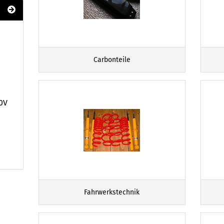
Carbonteile
0V
Fahrwerkstechnik