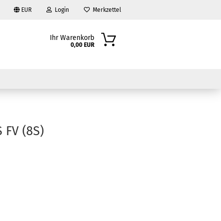
EUR
Login
Merkzettel
Ihr Warenkorb
0,00 EUR
 FV (8S)
?