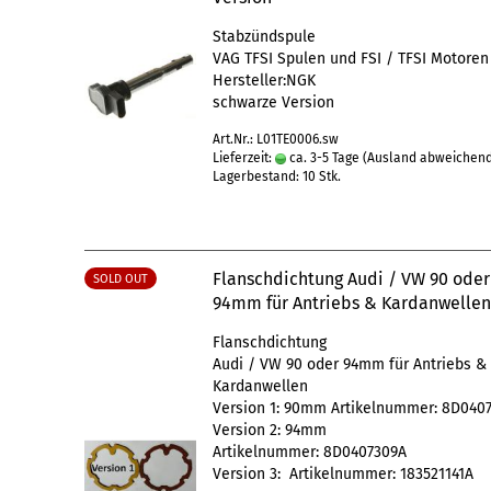
Stabzündspule
VAG TFSI Spulen und FSI / TFSI Motoren
Hersteller:NGK
schwarze Version
Art.Nr.: L01TE0006.sw
Lieferzeit:
ca. 3-5 Tage
(Ausland abweichen
Lagerbestand: 10 Stk.
Flanschdichtung Audi / VW 90 oder
SOLD OUT
94mm für Antriebs & Kardanwelle
Flanschdichtung
Audi / VW 90 oder 94mm für Antriebs &
Kardanwellen
Version 1: 90mm Artikelnummer: 8D040
Version 2: 94mm
Artikelnummer: 8D0407309A
Version 3: Artikelnummer: 183521141A