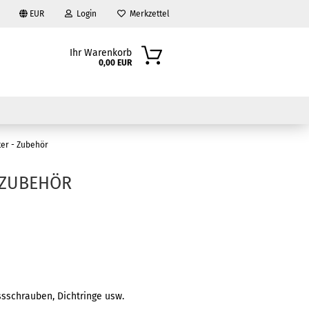
EUR
Login
Merkzettel
Ihr Warenkorb
0,00 EUR
lter - Zubehör
- ZUBEHÖR
?
assschrauben, Dichtringe usw.