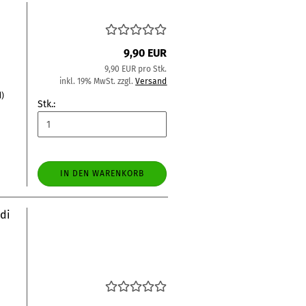
9,90 EUR
9,90 EUR pro Stk.
inkl. 19% MwSt. zzgl.
Versand
d)
Stk.:
IN DEN WARENKORB
di