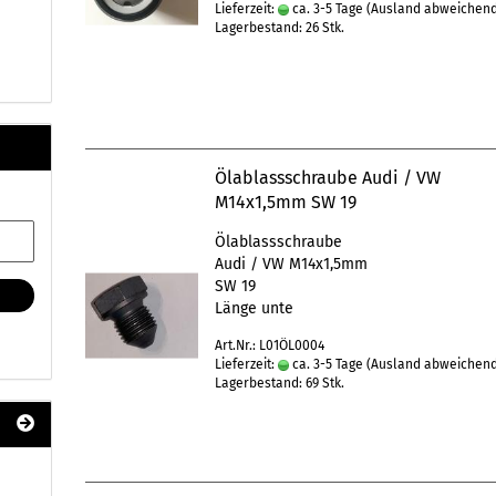
Lieferzeit:
ca. 3-5 Tage
(Ausland abweichen
Lagerbestand: 26 Stk.
Ölablassschraube Audi / VW
M14x1,5mm SW 19
Ölablassschraube
Audi / VW M14x1,5mm
SW 19
Länge unte
Art.Nr.: L01ÖL0004
Lieferzeit:
ca. 3-5 Tage
(Ausland abweichen
Lagerbestand: 69 Stk.