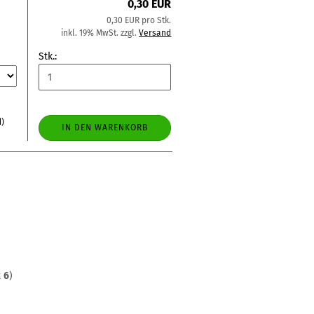
0,30 EUR
0,30 EUR pro Stk.
inkl. 19% MwSt. zzgl.
Versand
Stk.:
d)
IN DEN WARENKORB
t
6
)