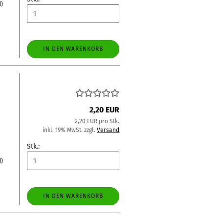
d)
IN DEN WARENKORB
2,20 EUR
2,20 EUR pro Stk.
inkl. 19% MwSt. zzgl.
Versand
Stk.:
d)
IN DEN WARENKORB