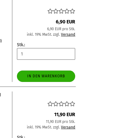
6,90 EUR
6,90 EUR pro Stk.
inkl. 19% MwSt. zzgl.
Versand
d)
Stk.:
IN DEN WARENKORB
N
11,90 EUR
11,90 EUR pro Stk.
inkl. 19% MwSt. zzgl.
Versand
Stk.: