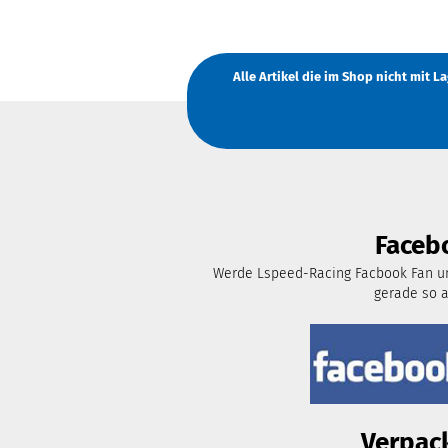
Alle Artikel die im Shop nicht mit 
Faceb
Werde Lspeed-Racing Facbook Fan un
gerade so 
Verpac