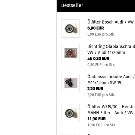
Bestseller
Ölfilter Bosch Audi / VW
6,90 EUR
6,90 EUR pro Stk.
Dichtring Ölablaßschrau
VW / Audi 14/20mm
ab 0,30 EUR
0,30 EUR pro Stk.
Ölablassschraube Audi 
M14x1,5mm SW 19
2,20 EUR
2,20 EUR pro Stk.
Ölfilter W719/30 - Herste
MANN Filter - Audi / VW
11,90 EUR
11,90 EUR pro Stk.