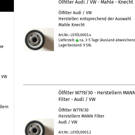
Ölfilter Audi / VW - Mahle - Knecht
Ölfilter Audi / VW
Hersteller: entsprechend der Auswahl
Mahle Knecht
Art.Nr.: L01ÖL0003.4
Lieferzeit:
ca. 3-5 Tage
(Ausland abweichen
Lagerbestand: 9 Stk.
be
/ VW
Ölfilter W719/30 - Herstellern MAN
Filter - Audi / VW
llern
Ölfilter W719/30
Herstellern MANN Filter
Audi / VW
Art.Nr.: L01ÖL0003.2