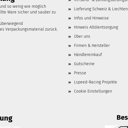
 und so wenig wie möglich
Lieferung Schweiz & Liechten
lte Ware sicher und sauber zu
.
Infos und Hinweise
 überwiegend
Hinweis Altölentsorgung
tes Verpackungsmaterial zurück.
Über uns
Firmen & Hersteller
Händlereinkauf
Gutscheine
Presse
Lspeed-Racing Projekte
Cookie Einstellungen
Bes
lung