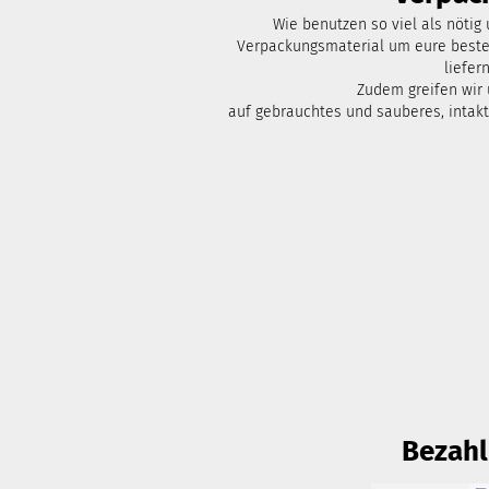
Wie benutzen so viel als nötig
Verpackungsmaterial um eure bestel
liefern
Zudem greifen wir
auf gebrauchtes und sauberes, intak
Bezah