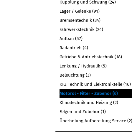
Kupplung und Schwung (24)
Lager / Gelenke (91)
Bremsentechnik (34)
Fahrwerkstechnik (24)
Aufbau (57)
Radantrieb (4)
Getriebe & Antriebstechnik (18)
Lenkung / Hydraulik (5)
Beleuchtung (3)
KFZ Technik und Elektronikteile (16)
Motoröl - Filter - Zubehör (6)
Klimatechnik und Heizung (2)
Felgen und Zubehör (1)
Überholung Aufbereitung Service (2