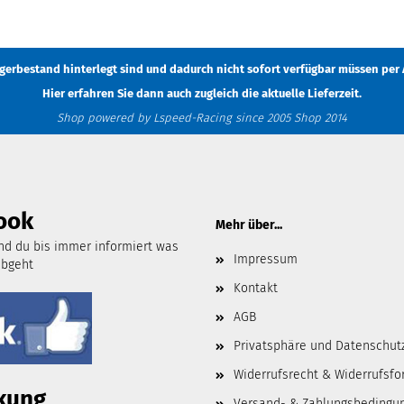
Lagerbestand hinterlegt sind und dadurch nicht sofort verfügbar müssen
per 
Hier erfahren Sie dann auch zugleich die aktuelle Lieferzeit.
Shop powered by Lspeed-Racing since 2005 Shop 2014
ook
Mehr über...
d du bis immer informiert was
Impressum
abgeht
Kontakt
AGB
Privatsphäre und Datenschut
Widerrufsrecht & Widerrufsfo
kung
Versand- & Zahlungsbedingu