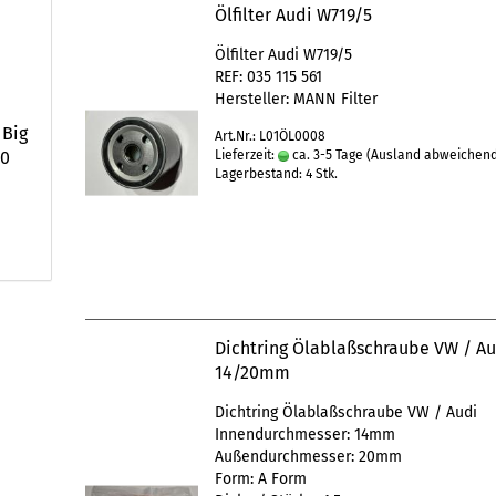
Ölfilter Audi W719/5
Ölfilter Audi W719/5
REF: 035 115 561
Hersteller: MANN Filter
 Big
Art.Nr.: L01ÖL0008
80
Lieferzeit:
ca. 3-5 Tage
(Ausland abweichen
Lagerbestand: 4 Stk.
Dichtring Ölablaßschraube VW / Au
14/20mm
Dichtring Ölablaßschraube VW / Audi
Innendurchmesser: 14mm
Außendurchmesser: 20mm
Form: A Form