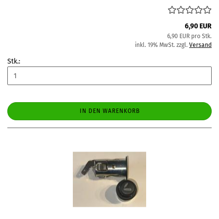
6,90 EUR
6,90 EUR pro Stk.
inkl. 19% MwSt. zzgl.
Versand
Stk.:
IN DEN WARENKORB