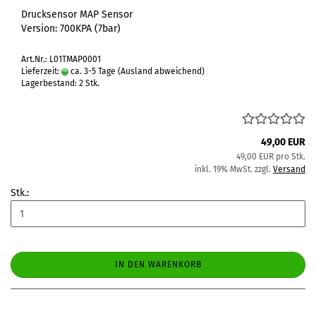
Drucksensor MAP Sensor
Version: 700KPA (7bar)
Art.Nr.: L01TMAP0001
Lieferzeit:
ca. 3-5 Tage
(Ausland abweichend)
Lagerbestand: 2 Stk.
49,00 EUR
49,00 EUR pro Stk.
inkl. 19% MwSt. zzgl.
Versand
Stk.:
IN DEN WARENKORB