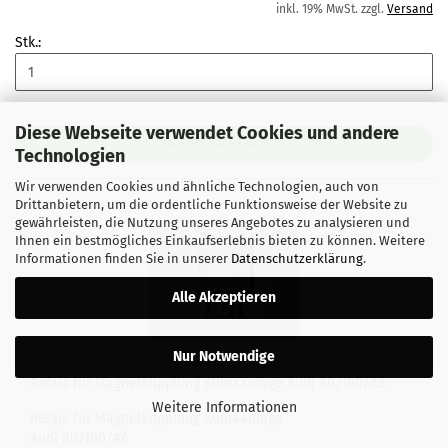
inkl. 19% MwSt. zzgl.
Versand
Stk.:
Diese Webseite verwendet Cookies und andere
IN DEN WARENKORB
Technologien
Wir verwenden Cookies und ähnliche Technologien, auch von
Drittanbietern, um die ordentliche Funktionsweise der Website zu
gewährleisten, die Nutzung unseres Angebotes zu analysieren und
Ihnen ein bestmögliches Einkaufserlebnis bieten zu können. Weitere
Informationen finden Sie in unserer
Datenschutzerklärung
.
Alle Akzeptieren
Nur Notwendige
Relais für Magnetkupplung Klimaanlage Audi 80/100/A6
Weitere Informationen
Relais für Magnetkupplung Klimaanlage
Audi 80/100/A6