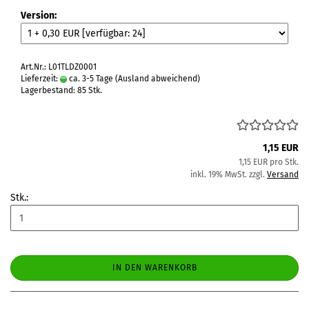
Version:
Art.Nr.: L01TLDZ0001
Lieferzeit:
ca. 3-5 Tage
(Ausland abweichend)
Lagerbestand: 85 Stk.
1,15 EUR
1,15 EUR pro Stk.
inkl. 19% MwSt. zzgl.
Versand
Stk.:
IN DEN WARENKORB