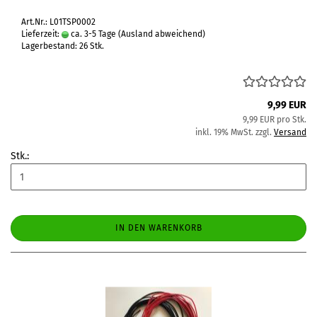
Art.Nr.: L01TSP0002
Lieferzeit:
ca. 3-5 Tage
(Ausland abweichend)
Lagerbestand: 26 Stk.
9,99 EUR
9,99 EUR pro Stk.
inkl. 19% MwSt. zzgl.
Versand
Stk.:
IN DEN WARENKORB