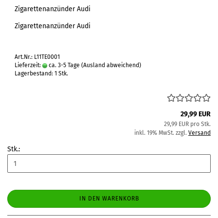
Zigarettenanzünder Audi
Zigarettenanzünder Audi
Art.Nr.: L11TE0001
Lieferzeit:
ca. 3-5 Tage
(Ausland abweichend)
Lagerbestand: 1 Stk.
29,99 EUR
29,99 EUR pro Stk.
inkl. 19% MwSt. zzgl.
Versand
Stk.:
IN DEN WARENKORB