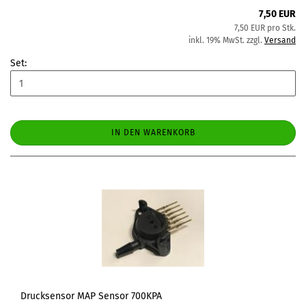
7,50 EUR
7,50 EUR pro Stk.
inkl. 19% MwSt. zzgl.
Versand
Set:
IN DEN WARENKORB
Drucksensor MAP Sensor 700KPA