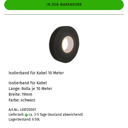
IN DEN WARENKORB
Isolierband für Kabel 10 Meter
Isolierband für Kabel
Länge: Rolla je 10 Meter
Breite: 19mm
Farbe: schwarz
Art.Nr.: L06TZ0001
Lieferzeit:
ca. 3-5 Tage
(Ausland abweichend)
Lagerbestand: 6 Stk.