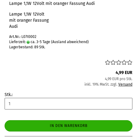
Lampe 1,1W 12Volt mit oranger Fassung Audi
Lampe 1,1W 12Volt
mit oranger Fassung
Audi
Art.Nr.: L07I0002
Lieferzeit:
ca. 3-5 Tage
(Ausland abweichend)
Lagerbestand: 89 Stk.
4,99 EUR
4,99 EUR pro Stk.
inkl. 19% MwSt. zzgl.
Versand
Stk.:
IN DEN WARENKORB