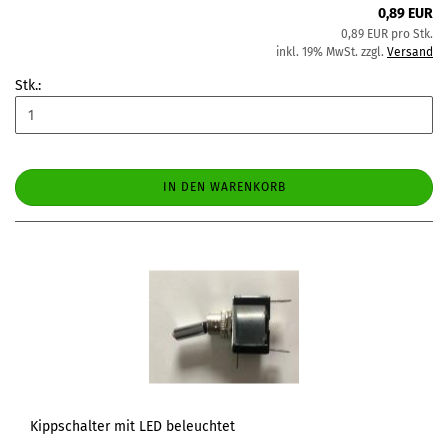
0,89 EUR
0,89 EUR pro Stk.
inkl. 19% MwSt. zzgl.
Versand
Stk.:
IN DEN WARENKORB
Kippschalter mit LED beleuchtet