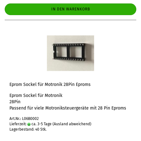
IN DEN WARENKORB
Eprom Sockel für Motronik 28Pin Eproms
Eprom Sockel für Motronik
28Pin
Passend für viele Motroniksteuergeräte mit 28 Pin Eproms
Art.Nr.: L06B0002
Lieferzeit:
ca. 3-5 Tage
(Ausland abweichend)
Lagerbestand: 40 Stk.