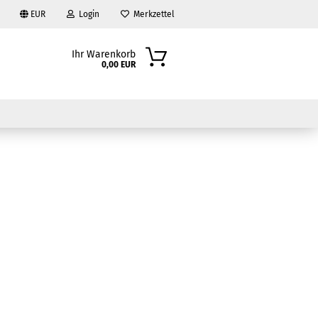
EUR
Login
Merkzettel
Ihr Warenkorb
0,00 EUR
?