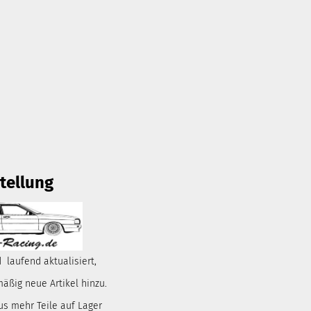
tellung
 laufend aktualisiert,
ßig neue Artikel hinzu.
us mehr Teile auf Lager