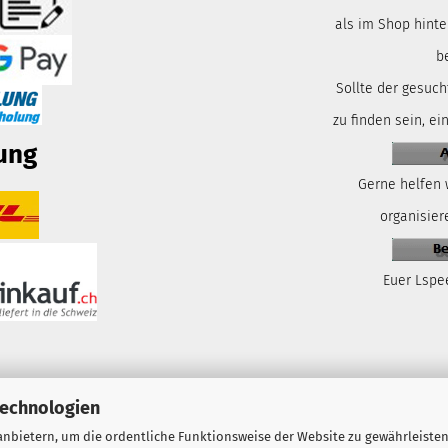
als im Shop hinte
b
Sollte der gesuch
zu finden sein, ei
ung
Gerne helfen 
organisiere
Euer Lspe
Technologien
nbietern, um die ordentliche Funktionsweise der Website zu gewährleisten