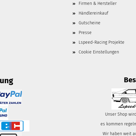
Firmen & Hersteller
Händlereinkauf
Gutscheine
Presse
Lspeed-Racing Projekte
Cookie Einstellungen
Bes
lung
Unser Shop wird
es kommen regelmä
Wir haben weit a