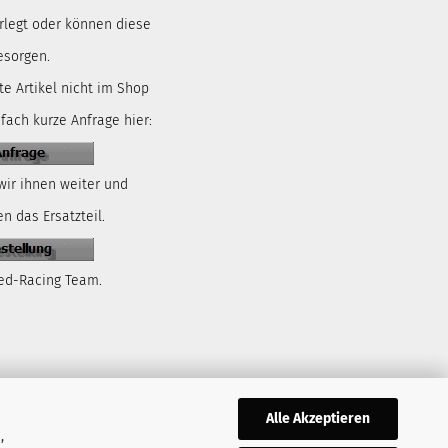
rlegt oder können diese
esorgen.
te Artikel nicht im Shop
nfach kurze Anfrage hier:
wir ihnen weiter und
n das Ersatzteil.
ed-Racing Team.
Alle Akzeptieren
,