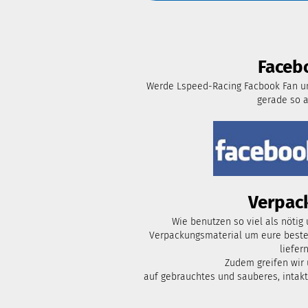
Faceb
Werde Lspeed-Racing Facbook Fan un
gerade so 
Verpac
Wie benutzen so viel als nötig
Verpackungsmaterial um eure bestel
liefern
Zudem greifen wir
auf gebrauchtes und sauberes, intak