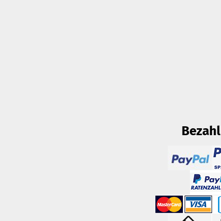
Bezah