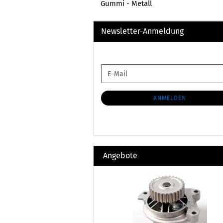
Gummi - Metall
Newsletter-Anmeldung
WEITER
E-
ZUR
Mail
NEWSLETTER-
ANMELDUNG
ANMELDEN
Angebote