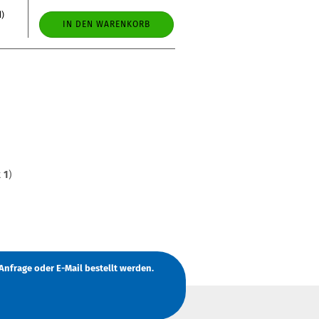
d)
IN DEN WARENKORB
t
1
)
Anfrage
oder
E-Mail
bestellt werden.