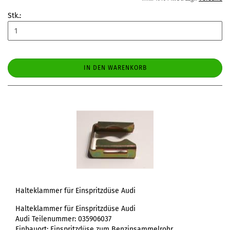
Stk.:
IN DEN WARENKORB
Halteklammer für Einspritzdüse Audi
Halteklammer für Einspritzdüse Audi
Audi Teilenummer: 035906037
Einbauort: Einspritzdüse zum Benzinsammelrohr