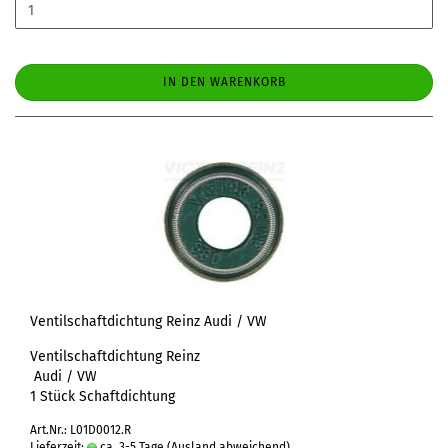
IN DEN WARENKORB
Ventilschaftdichtung Reinz Audi / VW
Ventilschaftdichtung Reinz
Audi / VW
1 Stück Schaftdichtung
Art.Nr.: L01D0012.R
Lieferzeit:
ca. 3-5 Tage
(Ausland abweichend)