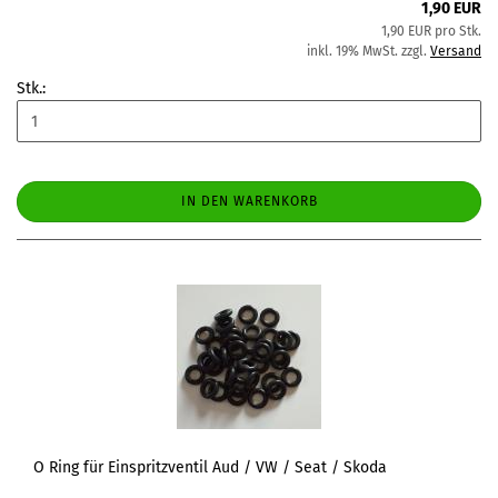
1,90 EUR
1,90 EUR pro Stk.
inkl. 19% MwSt. zzgl.
Versand
Stk.:
IN DEN WARENKORB
O Ring für Einspritzventil Aud / VW / Seat / Skoda