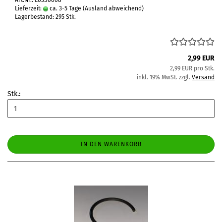
Art.Nr.: L03S0008
Lieferzeit:
ca. 3-5 Tage
(Ausland abweichend)
Lagerbestand: 295 Stk.
2,99 EUR
2,99 EUR pro Stk.
inkl. 19% MwSt. zzgl.
Versand
Stk.:
IN DEN WARENKORB