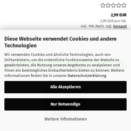
2,99 EUR
2,99 EUR pro Stk.
inkl. 19% MwSt. zzgl.
Versand
Stk.:
Diese Webseite verwendet Cookies und andere
Technologien
Wir verwenden Cookies und ähnliche Technologien, auch von
Drittanbietern, um die ordentliche Funktionsweise der Website zu
gewährleisten, die Nutzung unseres Angebotes zu analysieren und
IN DEN WARENKORB
Ihnen ein bestmögliches Einkaufserlebnis bieten zu können. Weitere
Informationen finden Sie in unserer
Datenschutzerklärung
.
Alle Akzeptieren
Nur Notwendige
Weitere Informationen