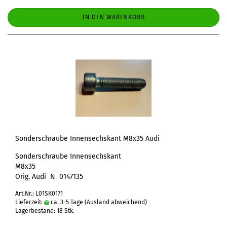
IN DEN WARENKORB
Sonderschraube Innensechskant M8x35 Audi
Sonderschraube Innensechskant
M8x35
Orig. Audi N 0147135
Art.Nr.: L01SK0171
Lieferzeit:
ca. 3-5 Tage
(Ausland abweichend)
Lagerbestand: 18 Stk.