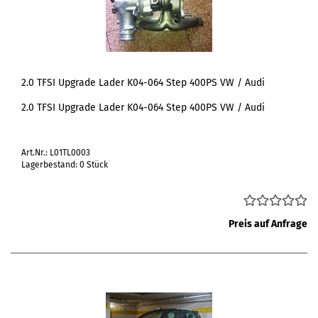
2.0 TFSI Upgrade Lader K04-064 Step 400PS VW / Audi
2.0 TFSI Upgrade Lader K04-064 Step 400PS VW / Audi
Art.Nr.: L01TL0003
Lagerbestand: 0 Stück
Preis auf Anfrage