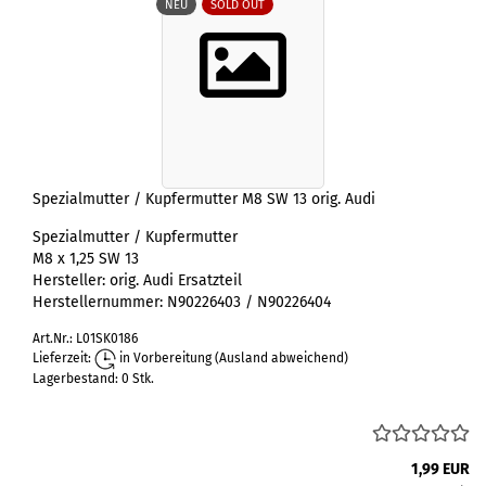
NEU
SOLD OUT
Spezialmutter / Kupfermutter M8 SW 13 orig. Audi
Spezialmutter / Kupfermutter
M8 x 1,25 SW 13
Hersteller: orig. Audi Ersatzteil
Herstellernummer: N90226403 / N90226404
Art.Nr.: L01SK0186
Lieferzeit:
in Vorbereitung
(Ausland abweichend)
Lagerbestand: 0 Stk.
1,99 EUR