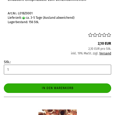
Art.Nr.: L01BZ0001
Lieferzeit:
ca. 3-5 Tage
(Ausland abweichend)
Lagerbestand: 156 Stk.
2,10 EUR
2,10 EUR pro Stk.
inkl. 19% MwSt. zzgl.
Versand
Stk.:
IN DEN WARENKORB