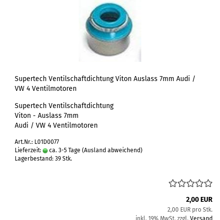
Supertech Ventilschaftdichtung Viton Auslass 7mm Audi /
VW 4 Ventilmotoren
Supertech Ventilschaftdichtung
Viton - Auslass 7mm
Audi / VW 4 Ventilmotoren
Art.Nr.: L01D0077
Lieferzeit:
ca. 3-5 Tage
(Ausland abweichend)
Lagerbestand: 39 Stk.
2,00 EUR
2,00 EUR pro Stk.
inkl. 19% MwSt. zzgl.
Versand