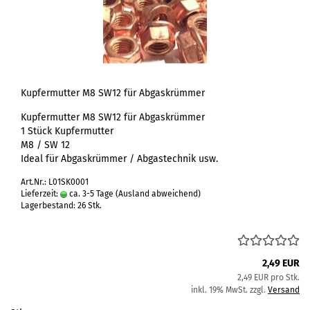
Kupfermutter M8 SW12 für Abgaskrümmer
Kupfermutter M8 SW12 für Abgaskrümmer
1 Stück Kupfermutter
M8 / SW 12
Ideal für Abgaskrümmer / Abgastechnik usw.
Art.Nr.: L01SK0001
Lieferzeit:
ca. 3-5 Tage
(Ausland abweichend)
Lagerbestand: 26 Stk.
2,49 EUR
2,49 EUR pro Stk.
inkl. 19% MwSt. zzgl.
Versand