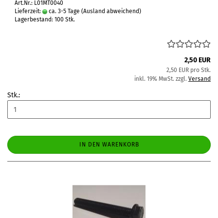
Art.Nr.: L01MT0040
Lieferzeit:
ca. 3-5 Tage
(Ausland abweichend)
Lagerbestand: 100 Stk.
2,50 EUR
2,50 EUR pro Stk.
inkl. 19% MwSt. zzgl.
Versand
Stk.:
IN DEN WARENKORB