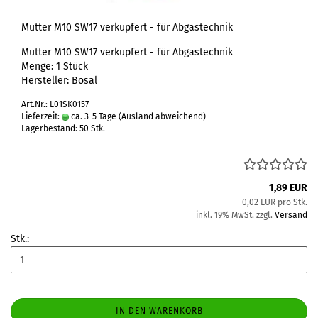
Mutter M10 SW17 verkupfert - für Abgastechnik
Mutter M10 SW17 verkupfert - für Abgastechnik
Menge: 1 Stück
Hersteller: Bosal
Art.Nr.: L01SK0157
Lieferzeit:
ca. 3-5 Tage
(Ausland abweichend)
Lagerbestand: 50 Stk.
1,89 EUR
0,02 EUR pro Stk.
inkl. 19% MwSt. zzgl.
Versand
Stk.:
IN DEN WARENKORB