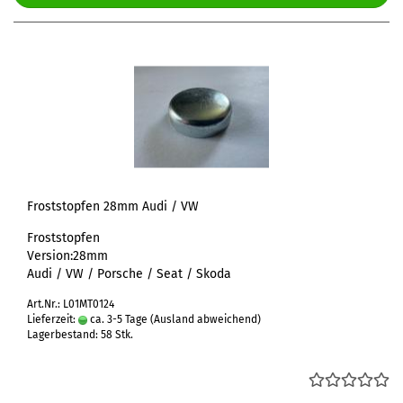
Froststopfen 28mm Audi / VW
Froststopfen
Version:28mm
Audi / VW / Porsche / Seat / Skoda
Art.Nr.: L01MT0124
Lieferzeit:
ca. 3-5 Tage
(Ausland abweichend)
Lagerbestand: 58 Stk.