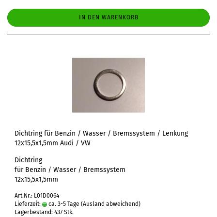
IN DEN WARENKORB
Dichtring für Benzin / Wasser / Bremssystem / Lenkung
12x15,5x1,5mm Audi / VW
Dichtring
für Benzin / Wasser / Bremssystem
12x15,5x1,5mm
Art.Nr.: L01D0064
Lieferzeit:
ca. 3-5 Tage
(Ausland abweichend)
Lagerbestand: 437 Stk.