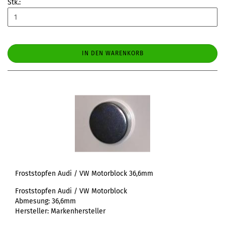
Stk.:
IN DEN WARENKORB
Froststopfen Audi / VW Motorblock 36,6mm
Froststopfen Audi / VW Motorblock
Abmesung: 36,6mm
Hersteller: Markenhersteller