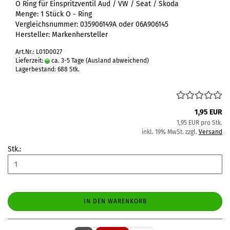
O Ring für Einspritzventil Aud / VW / Seat / Skoda
Menge: 1 Stück O - Ring
Vergleichsnummer: 035906149A oder 06A906145
Hersteller: Markenhersteller
Art.Nr.: L01D0027
Lieferzeit:
ca. 3-5 Tage
(Ausland abweichend)
Lagerbestand: 688 Stk.
1,95 EUR
1,95 EUR pro Stk.
inkl. 19% MwSt. zzgl.
Versand
Stk.:
IN DEN WARENKORB