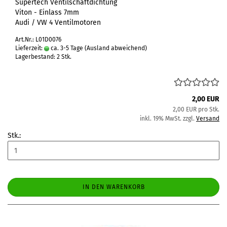
Supertech Ventilschaftdichtung
Viton - Einlass 7mm
Audi / VW 4 Ventilmotoren
Art.Nr.: L01D0076
Lieferzeit:
ca. 3-5 Tage
(Ausland abweichend)
Lagerbestand: 2 Stk.
2,00 EUR
2,00 EUR pro Stk.
inkl. 19% MwSt. zzgl.
Versand
Stk.:
IN DEN WARENKORB