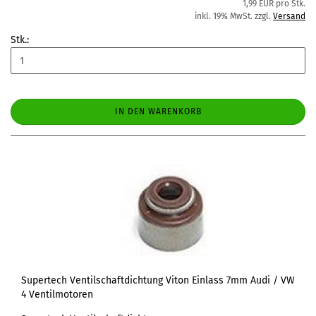
1,99 EUR pro Stk.
inkl. 19% MwSt. zzgl.
Versand
Stk.:
IN DEN WARENKORB
Supertech Ventilschaftdichtung Viton Einlass 7mm Audi / VW
4 Ventilmotoren