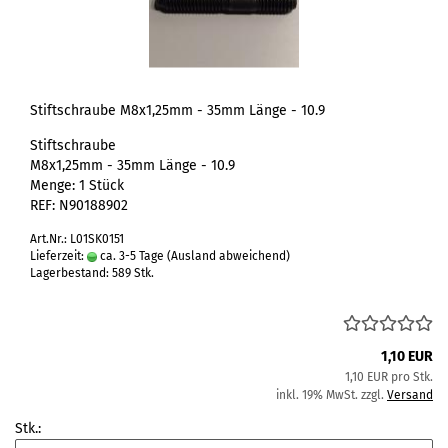
Stiftschraube M8x1,25mm - 35mm Länge - 10.9
Stiftschraube
M8x1,25mm - 35mm Länge - 10.9
Menge: 1 Stück
REF: N90188902
Art.Nr.: L01SK0151
Lieferzeit:
ca. 3-5 Tage
(Ausland abweichend)
Lagerbestand: 589 Stk.
1,10 EUR
1,10 EUR pro Stk.
inkl. 19% MwSt. zzgl.
Versand
Stk.: