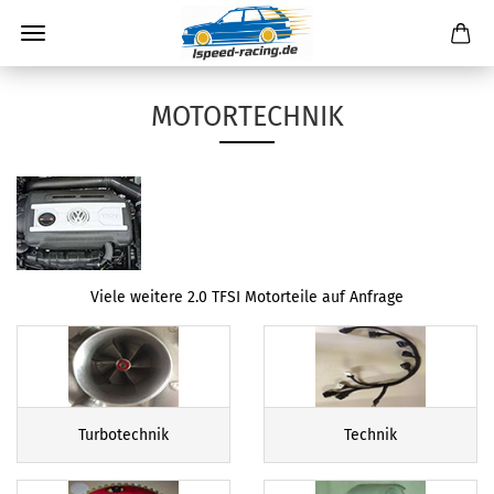
MOTORTECHNIK
Viele weitere 2.0 TFSI Motorteile auf Anfrage
Turbotechnik
Technik