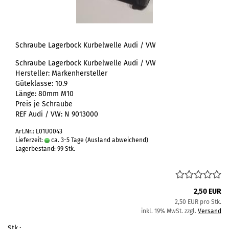
Schraube Lagerbock Kurbelwelle Audi / VW
Schraube Lagerbock Kurbelwelle Audi / VW
Hersteller: Markenhersteller
Güteklasse: 10.9
Länge: 80mm M10
Preis je Schraube
REF Audi / VW: N 9013000
Art.Nr.: L01U0043
Lieferzeit:
ca. 3-5 Tage
(Ausland abweichend)
Lagerbestand: 99 Stk.
2,50 EUR
2,50 EUR pro Stk.
inkl. 19% MwSt. zzgl.
Versand
Stk.: