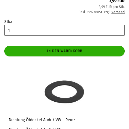
3,99 EUR
3,99 EUR pro Stk.
inkl. 19% MwSt. zzgl.
Versand
Stk.:
IN DEN WARENKORB
Dichtung Öldeckel Audi / VW - Reinz