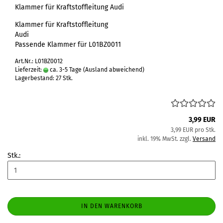
Klammer für Kraftstoffleitung Audi
Klammer für Kraftstoffleitung
Audi
Passende Klammer für L01BZ0011
Art.Nr.: L01BZ0012
Lieferzeit:
ca. 3-5 Tage
(Ausland abweichend)
Lagerbestand: 27 Stk.
3,99 EUR
3,99 EUR pro Stk.
inkl. 19% MwSt. zzgl.
Versand
Stk.:
IN DEN WARENKORB