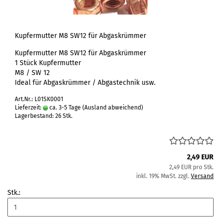
Kupfermutter M8 SW12 für Abgaskrümmer
Kupfermutter M8 SW12 für Abgaskrümmer
1 Stück Kupfermutter
M8 / SW 12
Ideal für Abgaskrümmer / Abgastechnik usw.
Art.Nr.: L01SK0001
Lieferzeit:
ca. 3-5 Tage
(Ausland abweichend)
Lagerbestand: 26 Stk.
2,49 EUR
2,49 EUR pro Stk.
inkl. 19% MwSt. zzgl.
Versand
Stk.: