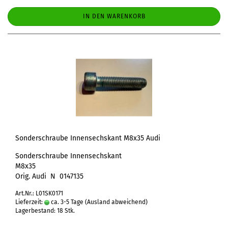
IN DEN WARENKORB
Sonderschraube Innensechskant M8x35 Audi
Sonderschraube Innensechskant
M8x35
Orig. Audi N 0147135
Art.Nr.: L01SK0171
Lieferzeit:
ca. 3-5 Tage
(Ausland abweichend)
Lagerbestand: 18 Stk.