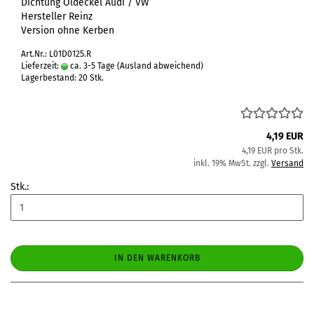
Dichtung Öldeckel Audi / VW
Hersteller Reinz
Version ohne Kerben
Art.Nr.: L01D0125.R
Lieferzeit:
ca. 3-5 Tage
(Ausland abweichend)
Lagerbestand: 20 Stk.
4,19 EUR
4,19 EUR pro Stk.
inkl. 19% MwSt. zzgl.
Versand
Stk.:
IN DEN WARENKORB