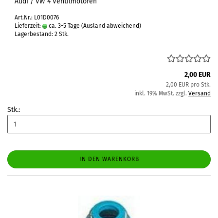
Audi / VW 4 Ventilmotoren
Art.Nr.: L01D0076
Lieferzeit:
ca. 3-5 Tage
(Ausland abweichend)
Lagerbestand: 2 Stk.
2,00 EUR
2,00 EUR pro Stk.
inkl. 19% MwSt. zzgl.
Versand
Stk.:
IN DEN WARENKORB