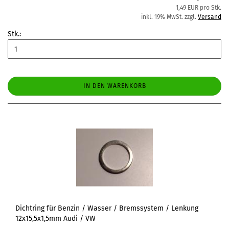
1,49 EUR pro Stk.
inkl. 19% MwSt. zzgl.
Versand
Stk.:
IN DEN WARENKORB
Dichtring für Benzin / Wasser / Bremssystem / Lenkung
12x15,5x1,5mm Audi / VW