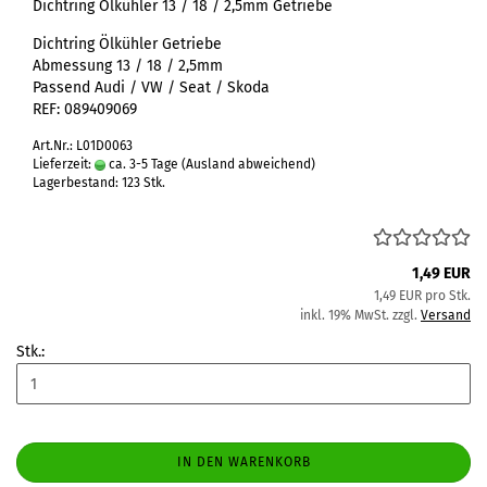
Dichtring Ölkühler 13 / 18 / 2,5mm Getriebe
Dichtring Ölkühler Getriebe
Abmessung 13 / 18 / 2,5mm
Passend Audi / VW / Seat / Skoda
REF: 089409069
Art.Nr.: L01D0063
Lieferzeit:
ca. 3-5 Tage
(Ausland abweichend)
Lagerbestand: 123 Stk.
1,49 EUR
1,49 EUR pro Stk.
inkl. 19% MwSt. zzgl.
Versand
Stk.:
IN DEN WARENKORB