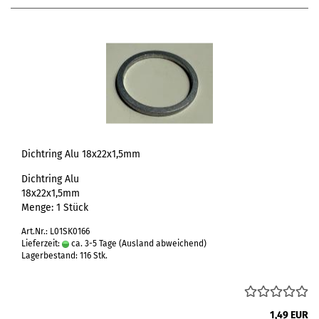
Dichtring Alu 18x22x1,5mm
Dichtring Alu
18x22x1,5mm
Menge: 1 Stück
Art.Nr.: L01SK0166
Lieferzeit:
ca. 3-5 Tage
(Ausland abweichend)
Lagerbestand: 116 Stk.
1,49 EUR