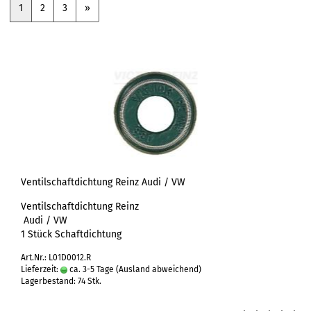
1
2
3
»
Ventilschaftdichtung Reinz Audi / VW
Ventilschaftdichtung Reinz
Audi / VW
1 Stück Schaftdichtung
Art.Nr.: L01D0012.R
Lieferzeit:
ca. 3-5 Tage
(Ausland abweichend)
Lagerbestand: 74 Stk.