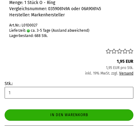
Menge: 1 Stück O - Ring
Vergleichsnummer: 035906149A oder 06A906145
Hersteller: Markenhersteller
Art.Nr.: L01D0027
Lieferzeit:
ca. 3-5 Tage
(Ausland abweichend)
Lagerbestand: 688 Stk.
1,95 EUR
1,95 EUR pro Stk.
inkl. 19% MwSt. zzgl.
Versand
Stk.:
IN DEN WARENKORB