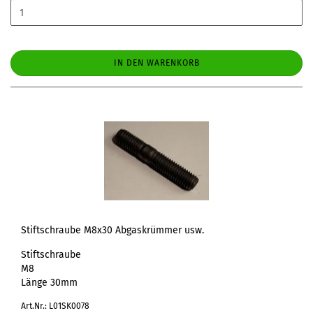
IN DEN WARENKORB
Stiftschraube M8x30 Abgaskrümmer usw.
Stiftschraube
M8
Länge 30mm
Art.Nr.: L01SK0078