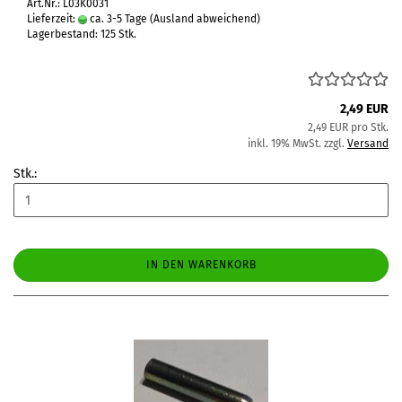
Art.Nr.: L03K0031
Lieferzeit:
ca. 3-5 Tage
(Ausland abweichend)
Lagerbestand: 125 Stk.
2,49 EUR
2,49 EUR pro Stk.
inkl. 19% MwSt. zzgl.
Versand
Stk.:
IN DEN WARENKORB