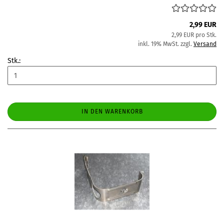
2,99 EUR
2,99 EUR pro Stk.
inkl. 19% MwSt. zzgl.
Versand
Stk.:
IN DEN WARENKORB