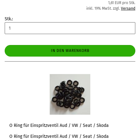
1,61 EUR pro Stk.
inkl. 19% MwSt. zzgl.
Versand
Stk.:
IN DEN WARENKORB
O Ring für Einspritzventil Aud / VW / Seat / Skoda
O Ring für Einspritzventil Aud / VW / Seat / Skoda