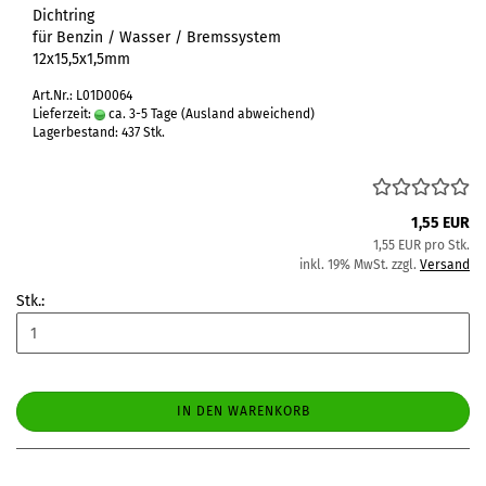
Dichtring
für Benzin / Wasser / Bremssystem
12x15,5x1,5mm
Art.Nr.: L01D0064
Lieferzeit:
ca. 3-5 Tage
(Ausland abweichend)
Lagerbestand: 437 Stk.
1,55 EUR
1,55 EUR pro Stk.
inkl. 19% MwSt. zzgl.
Versand
Stk.:
IN DEN WARENKORB