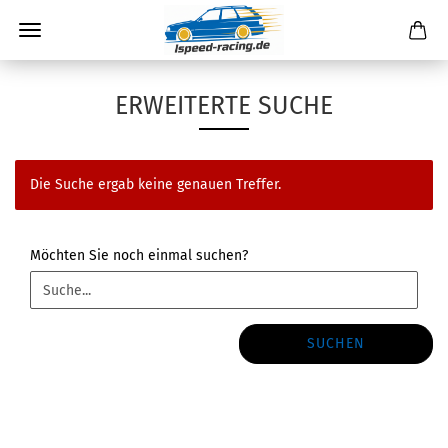
ERWEITERTE SUCHE
Die Suche ergab keine genauen Treffer.
MÖCHTEN
Möchten Sie noch einmal suchen?
SIE
NOCH
EINMAL
SUCHEN?
SUCHEN