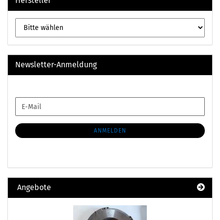
Hersteller
Newsletter-Anmeldung
WEITER
E-
ZUR
Mail
NEWSLETTER-
ANMELDUNG
ANMELDEN
Angebote