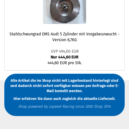
Stahlschwungrad EMS Audi 5 Zylinder mit Vorgabeunwucht -
Version 6,7KG
UVP 494,00 EUR
Nur 444,60 EUR
444,60 EUR pro Stk.
Alle Artikel die im Shop nicht mit Lagerbestand hinterlegt sind
und dadurch nicht sofort verfügbar müssen
per Anfrage
oder
E-
Mail
bestellt werden.
Hier erfahren Sie dann auch zugleich die aktuelle Lieferzeit.
Shop powered by Lspeed-Racing since 2005 Shop 2014