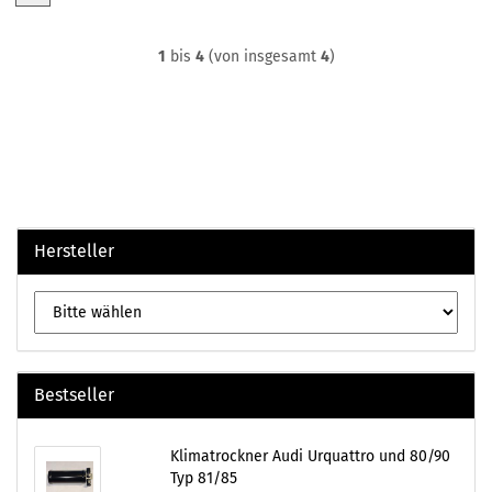
1
bis
4
(von insgesamt
4
)
Hersteller
Bestseller
Klimatrockner Audi Urquattro und 80/90
Typ 81/85