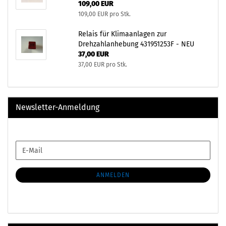
109,00 EUR
109,00 EUR pro Stk.
Relais für Klimaanlagen zur
Drehzahlanhebung 431951253F - NEU
37,00 EUR
37,00 EUR pro Stk.
Newsletter-Anmeldung
WEITER
E-
ZUR
Mail
NEWSLETTER-
ANMELDUNG
ANMELDEN