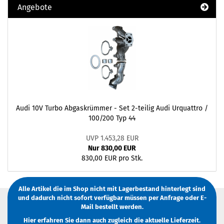
Angebote
Audi 10V Turbo Abgaskrümmer - Set 2-teilig Audi Urquattro /
100/200 Typ 44
UVP 1.453,28 EUR
Nur 830,00 EUR
830,00 EUR pro Stk.
Alle Artikel die im Shop nicht mit Lagerbestand hinterlegt sind
und dadurch nicht sofort verfügbar müssen
per Anfrage
oder
E-
Mail
bestellt werden.
Hier erfahren Sie dann auch zugleich die aktuelle Lieferzeit.