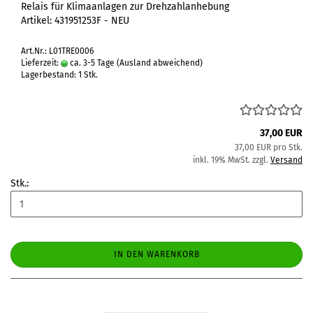
Relais für Klimaanlagen zur Drehzahlanhebung
Artikel: 431951253F - NEU
Art.Nr.: L01TRE0006
Lieferzeit:
ca. 3-5 Tage
(Ausland abweichend)
Lagerbestand: 1 Stk.
37,00 EUR
37,00 EUR pro Stk.
inkl. 19% MwSt. zzgl.
Versand
Stk.:
IN DEN WARENKORB