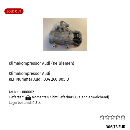
SOLD OUT
Klimakompressor Audi (Keilriemen)
Klimakompressor Audi
REF Nummer Audi:
034 260 805
D
Art.Nr.: L800002
Lieferzeit:
Momentan nicht lieferbar
(Ausland abweichend)
Lagerbestand: 0 Stk.
306,73 EUR