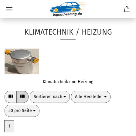
KLIMATECHNIK / HEIZUNG
Klimatechnik und Heizung
Sortieren nach
pro Seite
Sortieren nach
Alle Hersteller
pro Seite
50 pro Seite
1