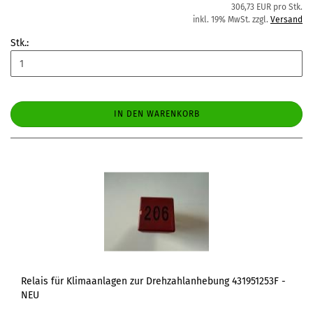
306,73 EUR pro Stk.
inkl. 19% MwSt. zzgl.
Versand
Stk.:
IN DEN WARENKORB
Relais für Klimaanlagen zur Drehzahlanhebung 431951253F -
NEU