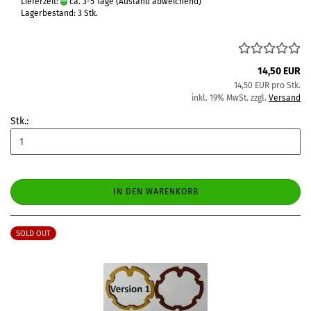
Lieferzeit:
ca. 3-5 Tage
(Ausland abweichend)
Lagerbestand: 3 Stk.
14,50 EUR
14,50 EUR pro Stk.
inkl. 19% MwSt. zzgl.
Versand
Stk.:
IN DEN WARENKORB
SOLD OUT