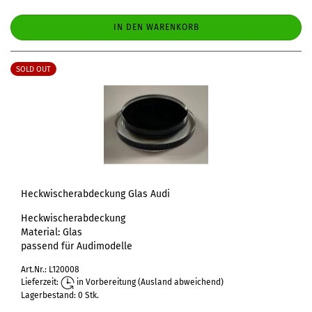
IN DEN WARENKORB
SOLD OUT
Heckwischerabdeckung Glas Audi
Heckwischerabdeckung
Material: Glas
passend für Audimodelle
Art.Nr.: L120008
Lieferzeit:
in Vorbereitung
(Ausland abweichend)
Lagerbestand: 0 Stk.