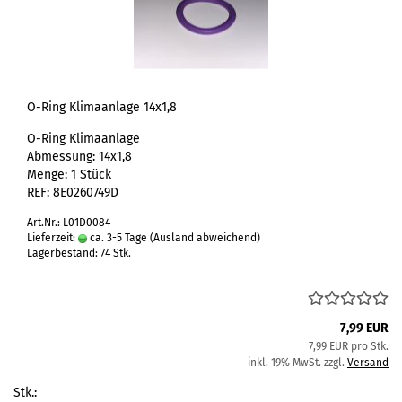
O-Ring Klimaanlage 14x1,8
O-Ring Klimaanlage
Abmessung: 14x1,8
Menge: 1 Stück
REF: 8E0260749D
Art.Nr.: L01D0084
Lieferzeit:
ca. 3-5 Tage
(Ausland abweichend)
Lagerbestand: 74 Stk.
7,99 EUR
7,99 EUR pro Stk.
inkl. 19% MwSt. zzgl.
Versand
Stk.: