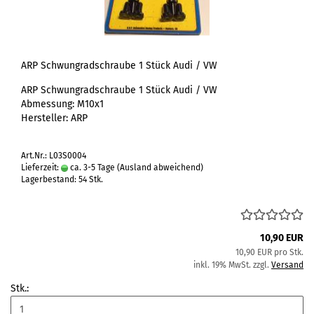
ARP Schwungradschraube 1 Stück Audi / VW
ARP Schwungradschraube 1 Stück Audi / VW
Abmessung: M10x1
Hersteller: ARP
Art.Nr.: L03S0004
Lieferzeit:
ca. 3-5 Tage
(Ausland abweichend)
Lagerbestand: 54 Stk.
10,90 EUR
10,90 EUR pro Stk.
inkl. 19% MwSt. zzgl.
Versand
Stk.: