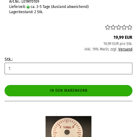
Art.Nr.: L01MT0109
Lieferzeit:
ca. 3-5 Tage
(Ausland abweichend)
Lagerbestand: 2 Stk.
19,99 EUR
19,99 EUR pro Stk.
inkl. 19% MwSt. zzgl.
Versand
Stk.:
IN DEN WARENKORB