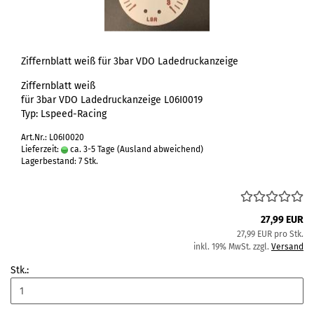
Ziffernblatt weiß für 3bar VDO Ladedruckanzeige
Ziffernblatt weiß
für 3bar VDO Ladedruckanzeige L06I0019
Typ: Lspeed-Racing
Art.Nr.: L06I0020
Lieferzeit:
ca. 3-5 Tage
(Ausland abweichend)
Lagerbestand: 7 Stk.
27,99 EUR
27,99 EUR pro Stk.
inkl. 19% MwSt. zzgl.
Versand
Stk.: