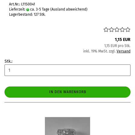
Art.Nr.: L11S0041
Lieferzeit:
ca. 3-5 Tage
(Ausland abweichend)
Lagerbestand: 127 Stk.
1,15 EUR
1,15 EUR pro Stk.
inkl. 19% MwSt. zzgl.
Versand
Stk.:
IN DEN WARENKORB