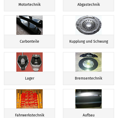
Motortechnik
Abgastechnik
Carbonteile
Kupplung und Schwung
Lager
Bremsentechnik
Fahrwerkstechnik
Aufbau