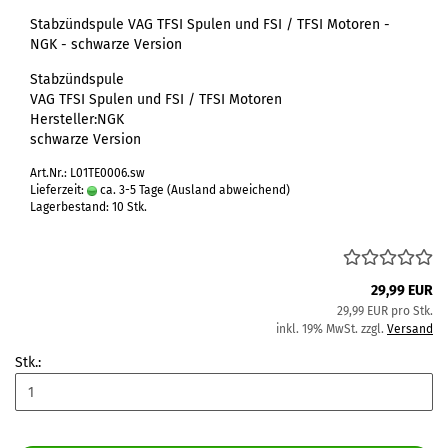
Stabzündspule VAG TFSI Spulen und FSI / TFSI Motoren -
NGK - schwarze Version
Stabzündspule
VAG TFSI Spulen und FSI / TFSI Motoren
Hersteller:NGK
schwarze Version
Art.Nr.: L01TE0006.sw
Lieferzeit:
ca. 3-5 Tage
(Ausland abweichend)
Lagerbestand: 10 Stk.
29,99 EUR
29,99 EUR pro Stk.
inkl. 19% MwSt. zzgl.
Versand
Stk.: