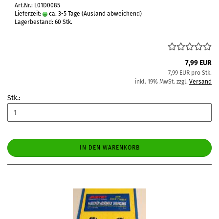
Art.Nr.: L01D0085
Lieferzeit:
ca. 3-5 Tage
(Ausland abweichend)
Lagerbestand: 60 Stk.
7,99 EUR
7,99 EUR pro Stk.
inkl. 19% MwSt. zzgl.
Versand
Stk.:
IN DEN WARENKORB