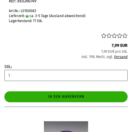
REF: 8E0260749
Art.Nr.: L01D0083
Lieferzeit:
ca. 3-5 Tage
(Ausland abweichend)
Lagerbestand: 71 Stk.
7,99 EUR
7,99 EUR pro Stk.
inkl. 19% MwSt. zzgl.
Versand
Stk.:
IN DEN WARENKORB