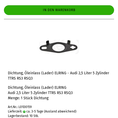
IN DEN WARENKORB
Dichtung, Öleinlass (Lader) ELRING - Audi 2,5 Liter 5 Zylinder
TTRS RS3 RSQ3
Dichtung, Öleinlass (Lader) ELRING
Audi 2,5 Liter 5 Zylinder TTRS RS3 RSQ3
Menge: 1 Stück Dichtung
Art.Nr.: L01D0159
Lieferzeit:
ca. 3-5 Tage
(Ausland abweichend)
Lagerbestand: 10 Stk.