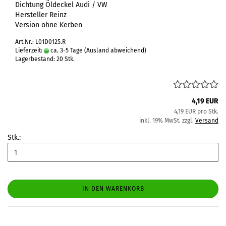
Dichtung Öldeckel Audi / VW
Hersteller Reinz
Version ohne Kerben
Art.Nr.: L01D0125.R
Lieferzeit:
ca. 3-5 Tage
(Ausland abweichend)
Lagerbestand: 20 Stk.
4,19 EUR
4,19 EUR pro Stk.
inkl. 19% MwSt. zzgl.
Versand
Stk.:
IN DEN WARENKORB