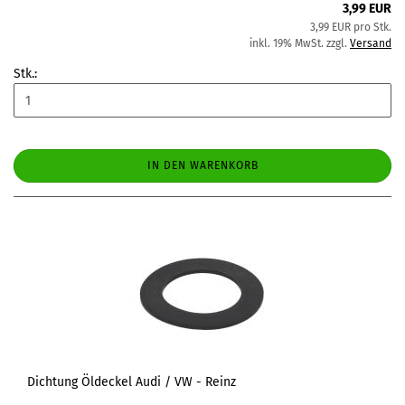
3,99 EUR
3,99 EUR pro Stk.
inkl. 19% MwSt. zzgl.
Versand
Stk.:
IN DEN WARENKORB
Dichtung Öldeckel Audi / VW - Reinz