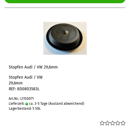
Stopfen Audi / VW 29,6mm
Stopfen Audi / VW
29,6mm
REF: 8D0803583L
Art.Nr.: L11S0071
Lieferzeit:
ca. 3-5 Tage
(Ausland abweichend)
Lagerbestand: 5 Stk.