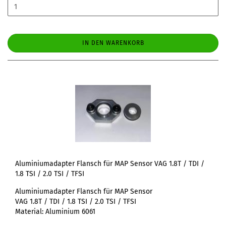
IN DEN WARENKORB
Aluminiumadapter Flansch für MAP Sensor VAG 1.8T / TDI /
1.8 TSI / 2.0 TSI / TFSI
Aluminiumadapter Flansch für MAP Sensor
VAG 1.8T / TDI / 1.8 TSI / 2.0 TSI / TFSI
Material: Aluminium 6061