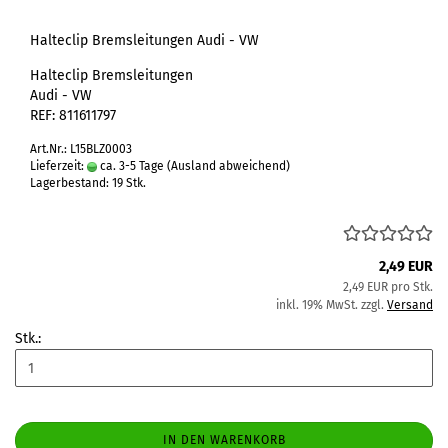
Halteclip Bremsleitungen Audi - VW
Halteclip Bremsleitungen
Audi - VW
REF: 811611797
Art.Nr.: L15BLZ0003
Lieferzeit:
ca. 3-5 Tage
(Ausland abweichend)
Lagerbestand: 19 Stk.
2,49 EUR
2,49 EUR pro Stk.
inkl. 19% MwSt. zzgl.
Versand
Stk.:
IN DEN WARENKORB