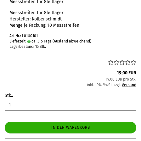
Messstreifen für Gleitlager
Messstreifen für Gleitlager
Hersteller: Kolbenschmidt
Menge je Packung: 10 Messstreifen
Art.Nr.: L01U0101
Lieferzeit:
ca. 3-5 Tage
(Ausland abweichend)
Lagerbestand: 15 Stk.
19,00 EUR
19,00 EUR pro Stk.
inkl. 19% MwSt. zzgl.
Versand
Stk.:
IN DEN WARENKORB