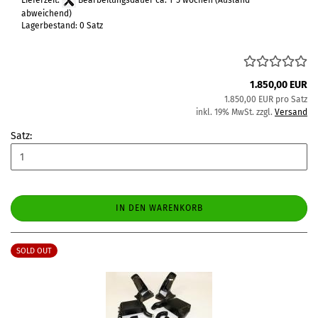
Lieferzeit:
Bearbeitungsdauer ca. 1-5 wochen
(Ausland
abweichend)
Lagerbestand: 0 Satz
1.850,00 EUR
1.850,00 EUR pro Satz
inkl. 19% MwSt. zzgl.
Versand
Satz:
IN DEN WARENKORB
SOLD OUT