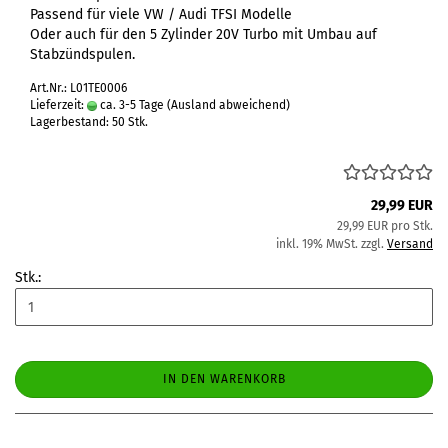
Passend für viele VW / Audi TFSI Modelle
Oder auch für den 5 Zylinder 20V Turbo mit Umbau auf
Stabzündspulen.
Art.Nr.: L01TE0006
Lieferzeit:
ca. 3-5 Tage
(Ausland abweichend)
Lagerbestand: 50 Stk.
29,99 EUR
29,99 EUR pro Stk.
inkl. 19% MwSt. zzgl.
Versand
Stk.:
IN DEN WARENKORB