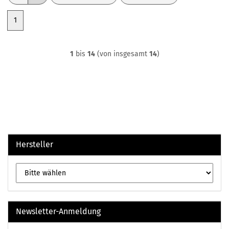
1
1
bis
14
(von insgesamt
14
)
Hersteller
Newsletter-Anmeldung