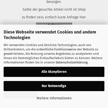
besorgen.
Sollte der gesuchte Artikel nicht im Shop
zu finden sein, einfach kurze Anfrage hier:
Diese Webseite verwendet Cookies und andere
Gerne helfen wir ihnen weiter und
Technologien
organisieren das Ersatzteil.
Wir verwenden Cookies und ähnliche Technologien, auch von
Drittanbietern, um die ordentliche Funktionsweise der Website zu
gewährleisten, die Nutzung unseres Angebotes zu analysieren und
Euer Lspeed-Racing Team.
Ihnen ein bestmögliches Einkaufserlebnis bieten zu können. Weitere
Informationen finden Sie in unserer
Datenschutzerklärung
.
Alle Akzeptieren
Nur Notwendige
Vertrag widerrufen
Weitere Informationen