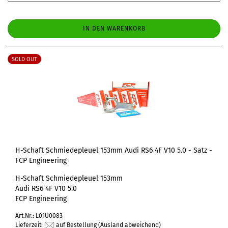
IN DEN WARENKORB
SOLD OUT
H-Schaft Schmiedepleuel 153mm Audi RS6 4F V10 5.0 - Satz -
FCP Engineering
H-Schaft Schmiedepleuel 153mm
Audi RS6 4F V10 5.0
FCP Engineering
Art.Nr.: L01U0083
Lieferzeit:
auf Bestellung
(Ausland abweichend)