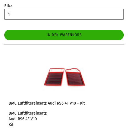
Stk.:
IN DEN WARENKORB
BMC Luftfiltereinsatz Audi RS6 4F V10 - Kit
BMC Luftfiltereinsatz
Audi RS6 4F V10
Kit