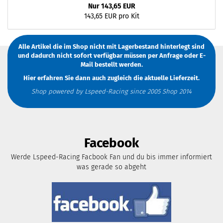
Nur 143,65 EUR
143,65 EUR pro Kit
Alle Artikel die im Shop nicht mit Lagerbestand hinterlegt sind
und dadurch nicht sofort verfügbar müssen
per Anfrage
oder
E-
Mail
bestellt werden.
Hier erfahren Sie dann auch zugleich die aktuelle Lieferzeit.
Shop powered by Lspeed-Racing since 2005 Shop 2014
Facebook
Werde Lspeed-Racing Facbook Fan und du bis immer informiert
was gerade so abgeht