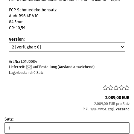
FCP Schmiedekolbensatz
Audi RS6 4F V10
84.5mm
CR: 10,5:1
Version:
Art.Nr.: L01U0084
Lieferzeit:
auf Bestellung
(Ausland abweichend)
Lagerbestand: 0 Satz
2.089,00 EUR
2.089,00 EUR pro Satz
inkl. 19% MwSt. zzgl.
Versand
Satz: