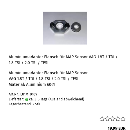
Aluminiumadapter Flansch für MAP Sensor VAG 1.8T / TDI /
1.8 TSI / 2.0 TSI / TFSI
Aluminiumadapter Flansch für MAP Sensor
VAG 1.8T / TDI / 1.8 TSI / 2.0 TSI / TFSI
Material: Aluminium 6061
Art.Nr.: L01MT0109
Lieferzeit:
ca. 3-5 Tage
(Ausland abweichend)
Lagerbestand: 2 Stk.
19,99 EUR