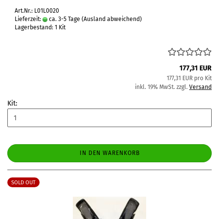
Art.Nr.: L01L0020
Lieferzeit:
ca. 3-5 Tage
(Ausland abweichend)
Lagerbestand: 1 Kit
177,31 EUR
177,31 EUR pro Kit
inkl. 19% MwSt. zzgl.
Versand
Kit:
IN DEN WARENKORB
SOLD OUT