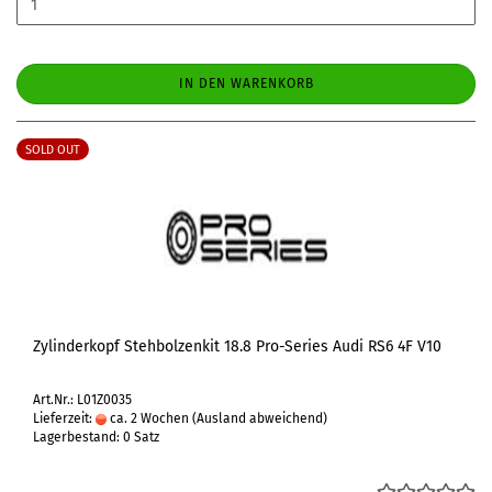
IN DEN WARENKORB
SOLD OUT
Zylinderkopf Stehbolzenkit 18.8 Pro-Series Audi RS6 4F V10
Art.Nr.: L01Z0035
Lieferzeit:
ca. 2 Wochen
(Ausland abweichend)
Lagerbestand: 0 Satz