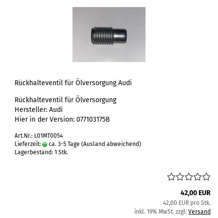
Rückhalteventil für Ölversorgung Audi
Rückhalteventil für Ölversorgung
Hersteller: Audi
Hier in der Version: 077103175B
Art.Nr.: L01MT0054
Lieferzeit:
ca. 3-5 Tage
(Ausland abweichend)
Lagerbestand: 1 Stk.
42,00 EUR
42,00 EUR pro Stk.
inkl. 19% MwSt. zzgl.
Versand