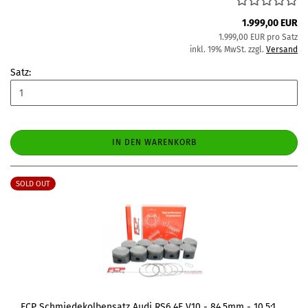
1.999,00 EUR
1.999,00 EUR pro Satz
inkl. 19% MwSt. zzgl.
Versand
Satz:
IN DEN WARENKORB
SOLD OUT
FCP Schmiedekolbensatz Audi RS6 4F V10 - 84.5mm - 10,5:1