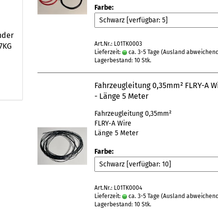
Farbe:
nder
Art.Nr.: L01TK0003
,7KG
Lieferzeit:
ca. 3-5 Tage
(Ausland abweichen
Lagerbestand: 10 Stk.
Fahrzeugleitung 0,35mm² FLRY-A W
- Länge 5 Meter
Fahrzeugleitung 0,35mm²
FLRY-A Wire
Länge 5 Meter
Farbe:
Art.Nr.: L01TK0004
Lieferzeit:
ca. 3-5 Tage
(Ausland abweichen
Lagerbestand: 10 Stk.