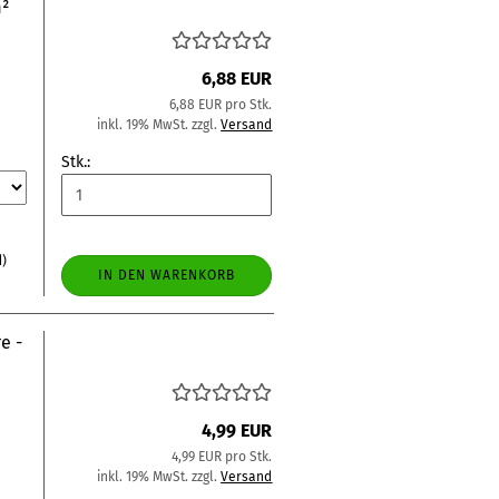
m²
6,88 EUR
6,88 EUR pro Stk.
inkl. 19% MwSt. zzgl.
Versand
Stk.:
d)
IN DEN WARENKORB
e -
4,99 EUR
4,99 EUR pro Stk.
inkl. 19% MwSt. zzgl.
Versand