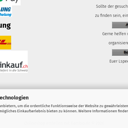
Sollte der gesuch
zu finden sein, ei
ung
Gerne helfen 
organisiere
Euer Lspe
Technologien
nbietern, um die ordentliche Funktionsweise der Website zu gewährleisten
ögliches Einkaufserlebnis bieten zu können. Weitere Informationen finden
Onlineshop erstellen
mit Gambio.de © 2026