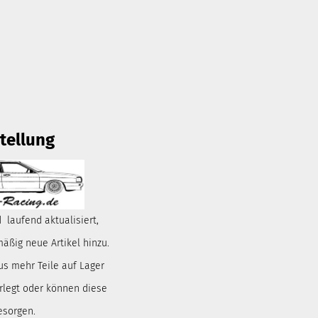
tellung
 laufend aktualisiert,
ßig neue Artikel hinzu.
us mehr Teile auf Lager
rlegt oder können diese
esorgen.