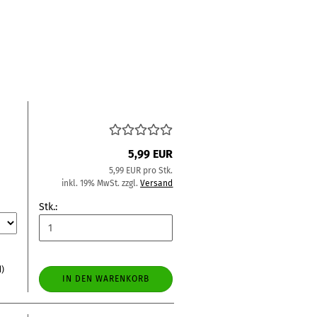
5,99 EUR
5,99 EUR pro Stk.
inkl. 19% MwSt. zzgl.
Versand
Stk.:
d)
IN DEN WARENKORB