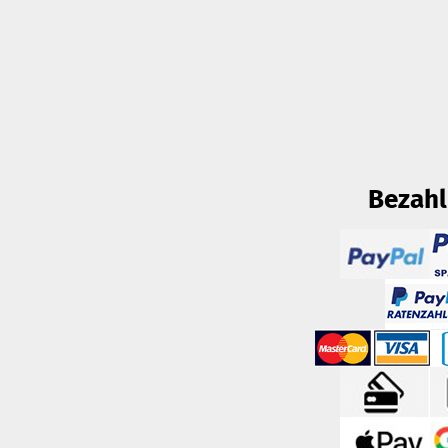
Bezah