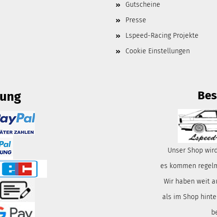
Gutscheine
Presse
Lspeed-Racing Projekte
Cookie Einstellungen
Bes
lung
Unser Shop wird
es kommen regelmä
Wir haben weit a
als im Shop hinte
b