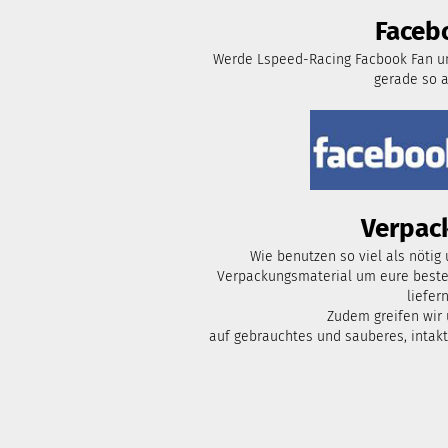
Faceb
Werde Lspeed-Racing Facbook Fan un
gerade so 
Verpac
Wie benutzen so viel als nötig
Verpackungsmaterial um eure bestel
liefern
Zudem greifen wir
auf gebrauchtes und sauberes, intak