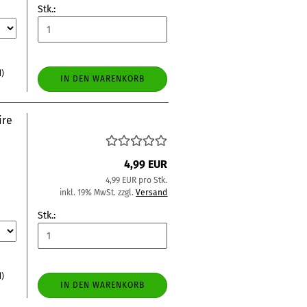
Stk.:
d)
IN DEN WARENKORB
ire
4,99 EUR
4,99 EUR pro Stk.
inkl. 19% MwSt. zzgl.
Versand
Stk.:
d)
IN DEN WARENKORB