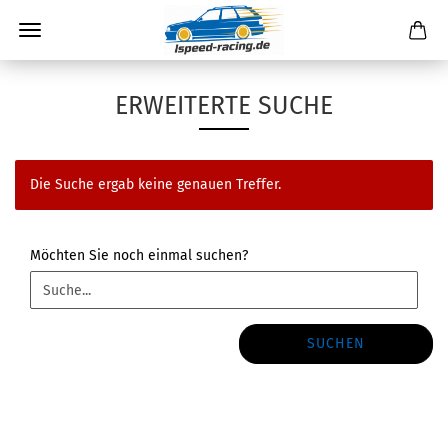
ERWEITERTE SUCHE
Die Suche ergab keine genauen Treffer.
MÖCHTEN
Möchten Sie noch einmal suchen?
SIE
NOCH
EINMAL
SUCHEN?
SUCHEN