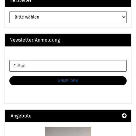
Hersteller
Newsletter-Anmeldung
WEITER
E-
ZUR
Mail
NEWSLETTER-
ANMELDUNG
ANMELDEN
Angebote