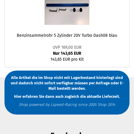
Benzinsammelrohr 5 Zylinder 20V Turbo Dash08 blau
UVP 169,00 EUR
Nur 143,65 EUR
143,65 EUR pro Kit
Alle Artikel die im Shop nicht mit Lagerbestand hinterlegt sind
und dadurch nicht sofort verfügbar müssen
per Anfrage
oder
E-
Mail
bestellt werden.
Hier erfahren Sie dann auch zugleich die aktuelle Lieferzeit.
Shop powered by Lspeed-Racing since 2005 Shop 2014