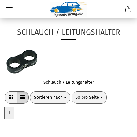
SCHLAUCH / LEITUNGSHALTER
Schlauch / Leitungshalter
Sortieren nach
pro Seite
Sortieren nach
50 pro Seite
1