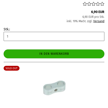
6,90 EUR
6,90 EUR pro Stk.
inkl. 19% MwSt. zzgl.
Versand
Stk.:
IN DEN WARENKORB
SOLD OUT