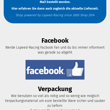
Mail
bestellt werden.
Hier erfahren Sie dann auch zugleich die aktuelle Lieferzeit.
Shop powered by Lspeed-Racing since 2005 Shop 2014
Facebook
Werde Lspeed-Racing Facbook Fan und du bis immer informiert
was gerade so abgeht
Verpackung
Wie benutzen so viel als nötig und so wenig wie möglich
Verpackungsmaterial um eure bestellte Ware sicher und sauber
zu liefern.