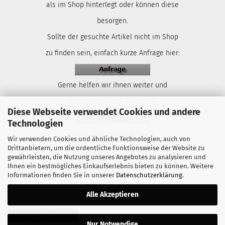
als im Shop hinterlegt oder können diese
besorgen.
Sollte der gesuchte Artikel nicht im Shop
zu finden sein, einfach kurze Anfrage hier:
Gerne helfen wir ihnen weiter und
organisieren das Ersatzteil.
Diese Webseite verwendet Cookies und andere
Technologien
Euer Lspeed-Racing Team.
Wir verwenden Cookies und ähnliche Technologien, auch von
Drittanbietern, um die ordentliche Funktionsweise der Website zu
gewährleisten, die Nutzung unseres Angebotes zu analysieren und
Ihnen ein bestmögliches Einkaufserlebnis bieten zu können. Weitere
Informationen finden Sie in unserer
Datenschutzerklärung
.
Alle Akzeptieren
Vertrag widerrufen
Nur Notwendige