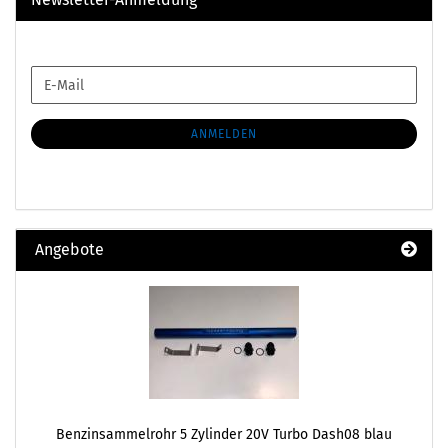
WEITER
E-
ZUR
Mail
NEWSLETTER-
ANMELDUNG
ANMELDEN
Angebote
Benzinsammelrohr 5 Zylinder 20V Turbo Dash08 blau