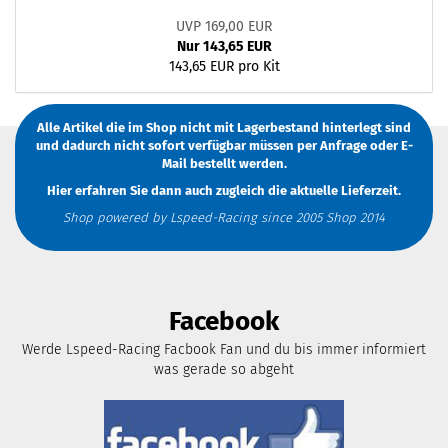
UVP 169,00 EUR
Nur 143,65 EUR
143,65 EUR pro Kit
Alle Artikel die im Shop nicht mit Lagerbestand hinterlegt sind
und dadurch nicht sofort verfügbar müssen
per Anfrage
oder
E-
Mail
bestellt werden.
Hier erfahren Sie dann auch zugleich die aktuelle Lieferzeit.
Shop powered by Lspeed-Racing since 2005 Shop 2014
Facebook
Werde Lspeed-Racing Facbook Fan und du bis immer informiert
was gerade so abgeht