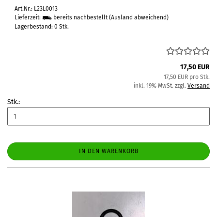
Art.Nr.: L23L0013
Lieferzeit:
bereits nachbestellt
(Ausland abweichend)
Lagerbestand: 0 Stk.
17,50 EUR
17,50 EUR pro Stk.
inkl. 19% MwSt. zzgl.
Versand
Stk.:
IN DEN WARENKORB