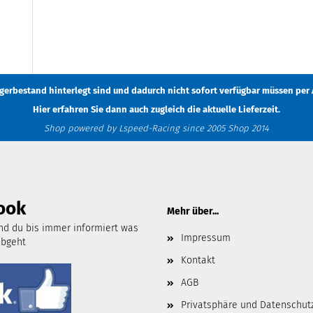
Lagerbestand hinterlegt sind und dadurch nicht sofort verfügbar müssen
per 
Hier erfahren Sie dann auch zugleich die aktuelle Lieferzeit.
Shop powered by Lspeed-Racing since 2005 Shop 2014
ook
Mehr über...
d du bis immer informiert was
Impressum
abgeht
Kontakt
AGB
Privatsphäre und Datenschut