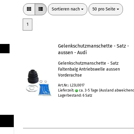
Sortieren nach
pro Seite
Sortieren nach
50 pro Seite
1
Gelenkschutzmanschette - Satz -
aussen - Audi
Gelenkschutzmanschette - Satz
Faltenbalg Antriebswelle aussen
Vorderachse
Art.Nr.: L23L0017
Lieferzeit:
ca. 3-5 Tage
(Ausland abweichen
Lagerbestand: 6 Satz