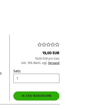
19,00 EUR
19,00 EUR pro Satz
inkl. 19% MwSt. zzgl.
Versand
Satz:
d)
IN DEN WARENKORB