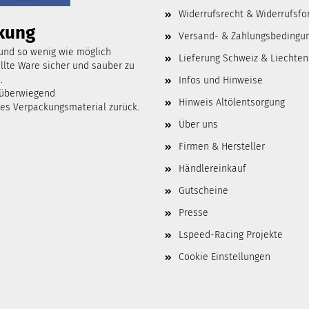
Widerrufsrecht & Widerrufsfo
kung
Versand- & Zahlungsbedingu
 und so wenig wie möglich
Lieferung Schweiz & Liechten
lte Ware sicher und sauber zu
.
Infos und Hinweise
 überwiegend
Hinweis Altölentsorgung
tes Verpackungsmaterial zurück.
Über uns
Firmen & Hersteller
Händlereinkauf
Gutscheine
Presse
Lspeed-Racing Projekte
Cookie Einstellungen