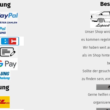
Bes
lung
Unser Shop wird
es kommen regelmä
Wir haben weit a
als im Shop hinte
b
Sollte der gesuch
zu finden sein, ei
ung
Gerne helfen 
organisiere