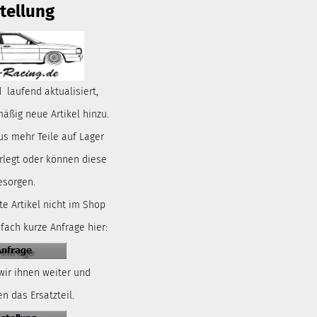
tellung
 laufend aktualisiert,
ßig neue Artikel hinzu.
us mehr Teile auf Lager
rlegt oder können diese
esorgen.
te Artikel nicht im Shop
nfach kurze Anfrage hier:
wir ihnen weiter und
n das Ersatzteil.