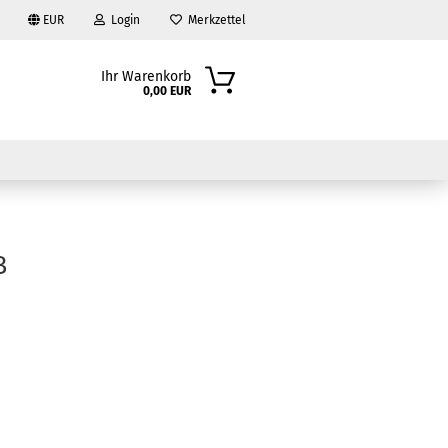
EUR
Login
Merkzettel
Ihr Warenkorb
0,00 EUR
B
?