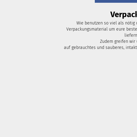
Verpac
Wie benutzen so viel als nötig
Verpackungsmaterial um eure bestel
liefern
Zudem greifen wir
auf gebrauchtes und sauberes, intak