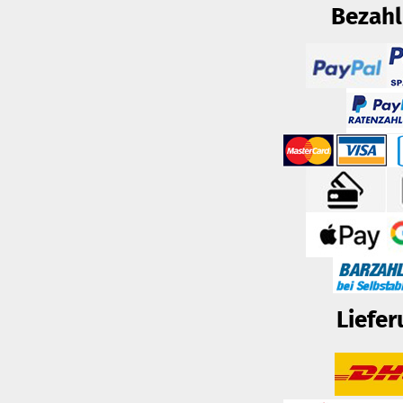
Bezah
Liefer