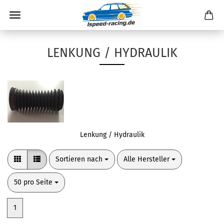
LENKUNG / HYDRAULIK
Lenkung / Hydraulik
Sortieren nach
pro Seite
Sortieren nach
Alle Hersteller
pro Seite
50 pro Seite
1