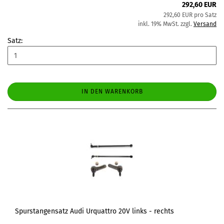
292,60 EUR
292,60 EUR pro Satz
inkl. 19% MwSt. zzgl.
Versand
Satz:
IN DEN WARENKORB
Spurstangensatz Audi Urquattro 20V links - rechts