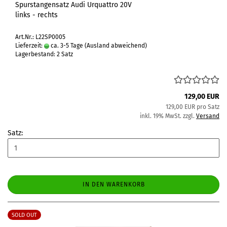
Spurstangensatz Audi Urquattro 20V
links - rechts
Art.Nr.: L22SP0005
Lieferzeit:
ca. 3-5 Tage
(Ausland abweichend)
Lagerbestand: 2 Satz
129,00 EUR
129,00 EUR pro Satz
inkl. 19% MwSt. zzgl.
Versand
Satz:
IN DEN WARENKORB
SOLD OUT