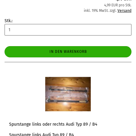
4,99 EUR pro Stk.
inkl. 19% MwSt. zzgl.
Versand
Stk.:
IN DEN WARENKORB
Spurstange links oder rechts Audi Typ 89 / B4
Spurstange links Audi Typ 89 / B4