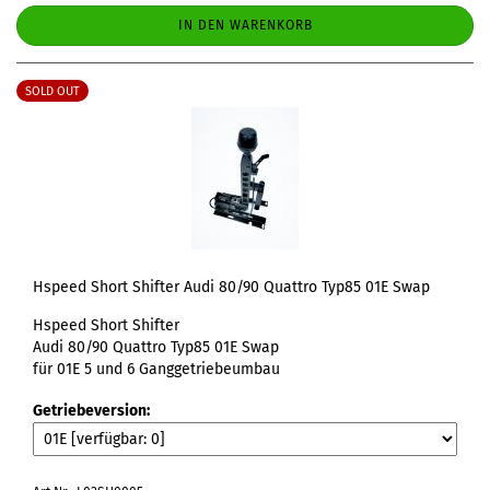
IN DEN WARENKORB
SOLD OUT
Hspeed Short Shifter Audi 80/90 Quattro Typ85 01E Swap
Hspeed Short Shifter
Audi 80/90 Quattro Typ85 01E Swap
für 01E 5 und 6 Ganggetriebeumbau
Getriebeversion: