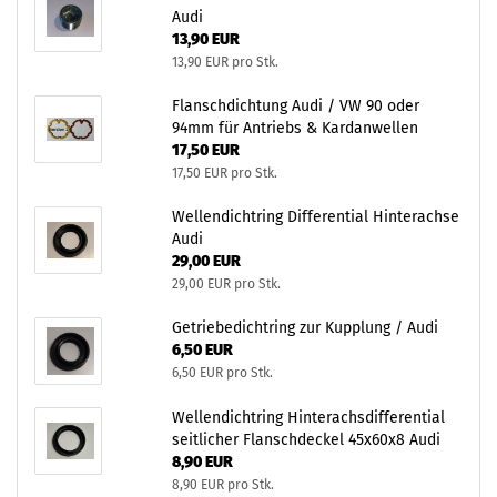
Audi
13,90 EUR
13,90 EUR pro Stk.
Flanschdichtung Audi / VW 90 oder
94mm für Antriebs & Kardanwellen
17,50 EUR
17,50 EUR pro Stk.
Wellendichtring Differential Hinterachse
Audi
29,00 EUR
29,00 EUR pro Stk.
Getriebedichtring zur Kupplung / Audi
6,50 EUR
6,50 EUR pro Stk.
Wellendichtring Hinterachsdifferential
seitlicher Flanschdeckel 45x60x8 Audi
8,90 EUR
8,90 EUR pro Stk.