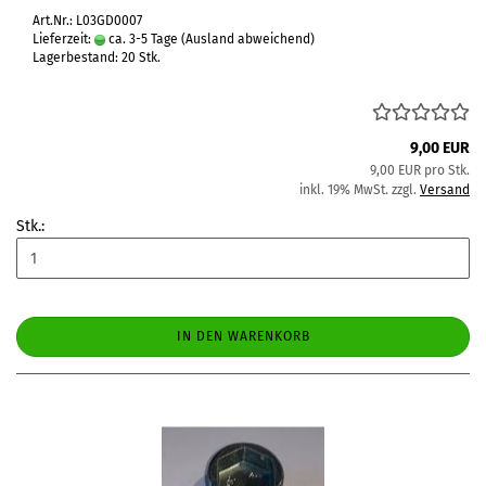
Art.Nr.: L03GD0007
Lieferzeit:
ca. 3-5 Tage
(Ausland abweichend)
Lagerbestand: 20 Stk.
9,00 EUR
9,00 EUR pro Stk.
inkl. 19% MwSt. zzgl.
Versand
Stk.:
IN DEN WARENKORB