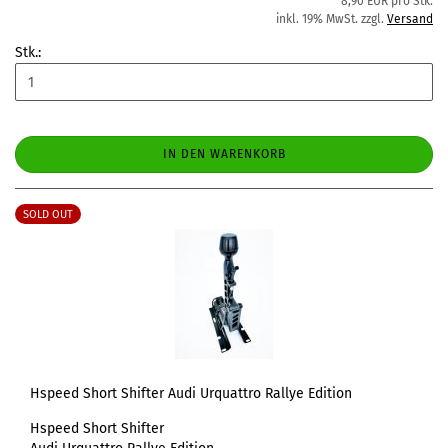
8,90 EUR pro Stk.
inkl. 19% MwSt. zzgl.
Versand
Stk.:
IN DEN WARENKORB
SOLD OUT
Hspeed Short Shifter Audi Urquattro Rallye Edition
Hspeed Short Shifter