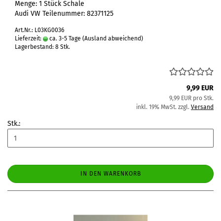
Menge: 1 Stück Schale
Audi VW Teilenummer: 82371125
Art.Nr.: L03KG0036
Lieferzeit:
ca. 3-5 Tage
(Ausland abweichend)
Lagerbestand: 8 Stk.
9,99 EUR
9,99 EUR pro Stk.
inkl. 19% MwSt. zzgl.
Versand
Stk.:
IN DEN WARENKORB