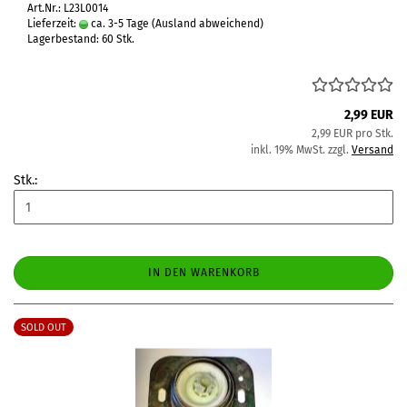
Art.Nr.: L23L0014
Lieferzeit:
ca. 3-5 Tage
(Ausland abweichend)
Lagerbestand: 60 Stk.
2,99 EUR
2,99 EUR pro Stk.
inkl. 19% MwSt. zzgl.
Versand
Stk.:
IN DEN WARENKORB
SOLD OUT