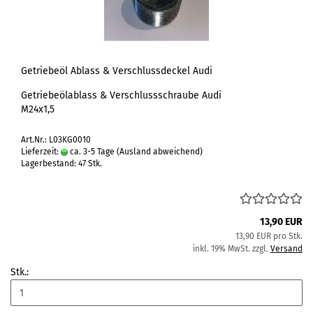
Getriebeöl Ablass & Verschlussdeckel Audi
Getriebeölablass & Verschlussschraube Audi
M24x1,5
Art.Nr.: L03KG0010
Lieferzeit:
ca. 3-5 Tage
(Ausland abweichend)
Lagerbestand: 47 Stk.
13,90 EUR
13,90 EUR pro Stk.
inkl. 19% MwSt. zzgl.
Versand
Stk.: