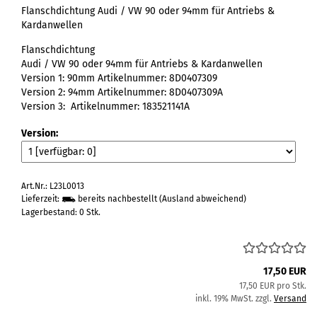
Flanschdichtung Audi / VW 90 oder 94mm für Antriebs &
Kardanwellen
Flanschdichtung
Audi / VW 90 oder 94mm für Antriebs & Kardanwellen
Version 1: 90mm Artikelnummer: 8D0407309
Version 2: 94mm Artikelnummer: 8D0407309A
Version 3: Artikelnummer: 183521141A
Version:
Art.Nr.: L23L0013
Lieferzeit:
bereits nachbestellt
(Ausland abweichend)
Lagerbestand: 0 Stk.
17,50 EUR
17,50 EUR pro Stk.
inkl. 19% MwSt. zzgl.
Versand