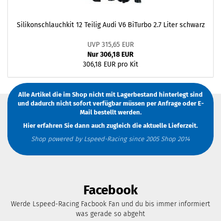
Silikonschlauchkit 12 Teilig Audi V6 BiTurbo 2.7 Liter schwarz
UVP 315,65 EUR
Nur 306,18 EUR
306,18 EUR pro Kit
Alle Artikel die im Shop nicht mit Lagerbestand hinterlegt sind
und dadurch nicht sofort verfügbar müssen
per Anfrage
oder
E-
Mail
bestellt werden.
Hier erfahren Sie dann auch zugleich die aktuelle Lieferzeit.
Shop powered by Lspeed-Racing since 2005 Shop 2014
Facebook
Werde Lspeed-Racing Facbook Fan und du bis immer informiert
was gerade so abgeht