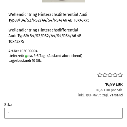
Wellendichtring Hinterachsdifferential Audi
Typ89/B4/S2/RS2/A4/S4/RS4/A6 4B 10x43x75
Wellendichtring Hinterachsdifferential
Audi Typ89/B4/S2/RS2/A4/S4/RS4/A6 4B
10x43x75
Art.Nr.: L03GD0004
Lieferzeit:
ca. 3-5 Tage
(Ausland abweichend)
Lagerbestand: 10 Stk.
16,99 EUR
16,99 EUR pro Stk.
inkl. 19% MwSt. zzgl.
Versand
Stk.: