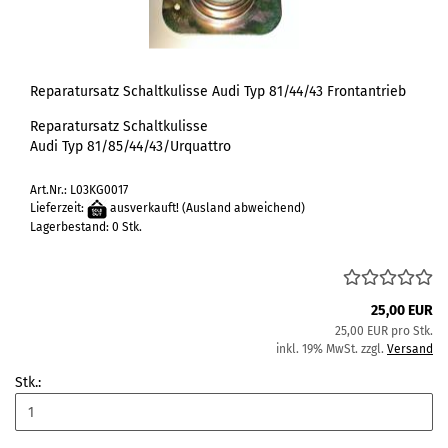
Reparatursatz Schaltkulisse Audi Typ 81/44/43 Frontantrieb
Reparatursatz Schaltkulisse
Audi Typ 81/85/44/43/Urquattro
Art.Nr.: L03KG0017
Lieferzeit:
ausverkauft!
(Ausland abweichend)
Lagerbestand: 0 Stk.
25,00 EUR
25,00 EUR pro Stk.
inkl. 19% MwSt. zzgl.
Versand
Stk.: