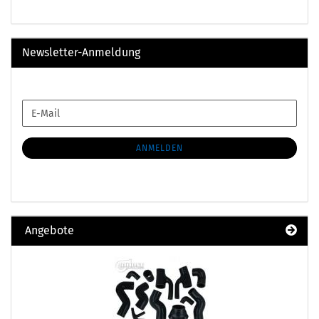
Newsletter-Anmeldung
WEITER
E-
ZUR
Mail
NEWSLETTER-
ANMELDUNG
ANMELDEN
Angebote