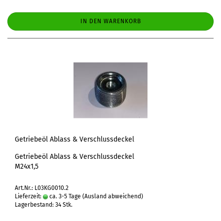
IN DEN WARENKORB
Getriebeöl Ablass & Verschlussdeckel
Getriebeöl Ablass & Verschlussdeckel
M24x1,5
Art.Nr.: L03KG0010.2
Lieferzeit:
ca. 3-5 Tage
(Ausland abweichend)
Lagerbestand: 34 Stk.