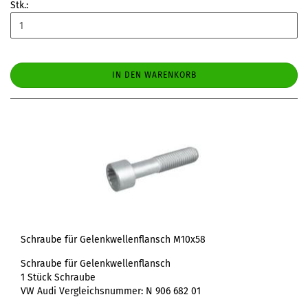
Stk.:
IN DEN WARENKORB
Schraube für Gelenkwellenflansch M10x58
Schraube für Gelenkwellenflansch
1 Stück Schraube
VW Audi Vergleichsnummer: N 906 682 01