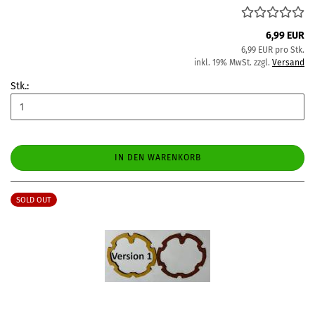
6,99 EUR
6,99 EUR pro Stk.
inkl. 19% MwSt. zzgl.
Versand
Stk.:
IN DEN WARENKORB
SOLD OUT