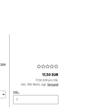
n
7309
17,50 EUR
17,50 EUR pro Stk.
inkl. 19% MwSt. zzgl.
Versand
Stk.: