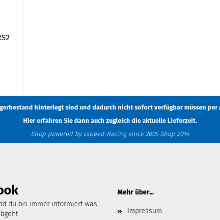
RS2
Lagerbestand hinterlegt sind und dadurch nicht sofort verfügbar müssen
per 
Hier erfahren Sie dann auch zugleich die aktuelle Lieferzeit.
Shop powered by Lspeed-Racing since 2005 Shop 2014
ook
Mehr über...
d du bis immer informiert was
Impressum
abgeht