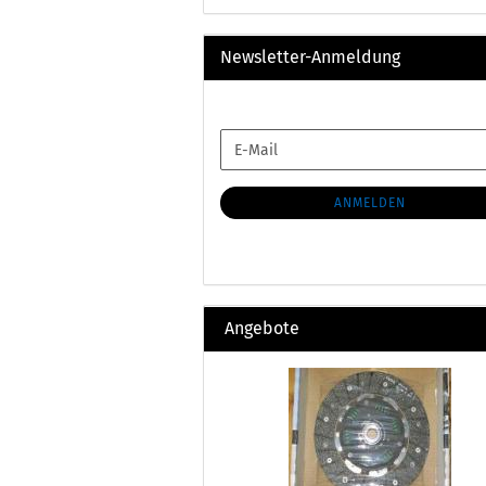
Newsletter-Anmeldung
WEITER
E-
ZUR
Mail
NEWSLETTER-
ANMELDUNG
ANMELDEN
Angebote