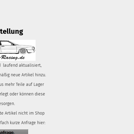
tellung
 laufend aktualisiert,
ßig neue Artikel hinzu.
us mehr Teile auf Lager
rlegt oder können diese
esorgen.
te Artikel nicht im Shop
nfach kurze Anfrage hier: