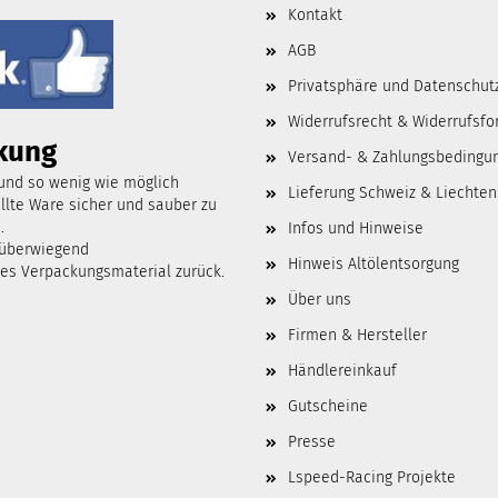
Kontakt
AGB
Privatsphäre und Datenschut
Widerrufsrecht & Widerrufsfo
kung
Versand- & Zahlungsbedingu
 und so wenig wie möglich
Lieferung Schweiz & Liechten
lte Ware sicher und sauber zu
.
Infos und Hinweise
 überwiegend
Hinweis Altölentsorgung
tes Verpackungsmaterial zurück.
Über uns
Firmen & Hersteller
Händlereinkauf
Gutscheine
Presse
Lspeed-Racing Projekte