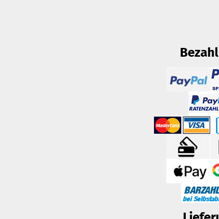
Bezah
Liefer