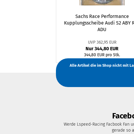
Sachs Race Performance
Kupplungsscheibe Audi S2 ABY 
ADU
UVP 362,95 EUR
Nur 344,80 EUR
344,80 EUR pro Stk.
Alle Artikel die im Shop nicht mit 
Faceb
Werde Lspeed-Racing Facbook Fan un
gerade so 