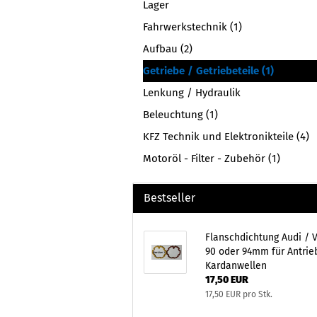
Lager
Fahrwerkstechnik (1)
Aufbau (2)
Getriebe / Getriebeteile (1)
Lenkung / Hydraulik
Beleuchtung (1)
KFZ Technik und Elektronikteile (4)
Motoröl - Filter - Zubehör (1)
Bestseller
Flanschdichtung Audi / 
90 oder 94mm für Antrie
Kardanwellen
17,50 EUR
17,50 EUR pro Stk.