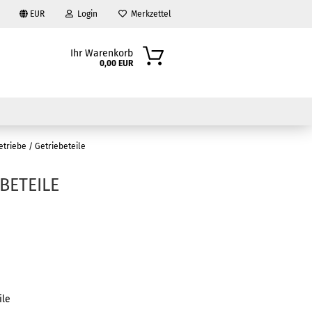
EUR
Login
Merkzettel
Ihr Warenkorb
0,00 EUR
etriebe / Getriebeteile
BETEILE
?
ile