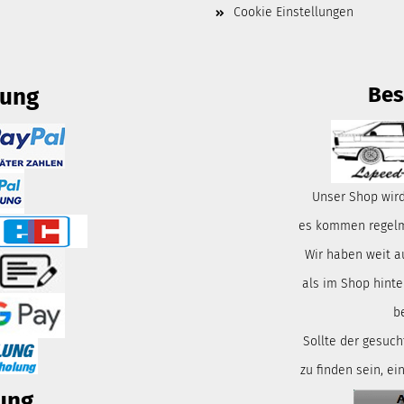
Cookie Einstellungen
Bes
lung
Unser Shop wird
es kommen regelmä
Wir haben weit a
als im Shop hinte
b
Sollte der gesuch
zu finden sein, ei
ung