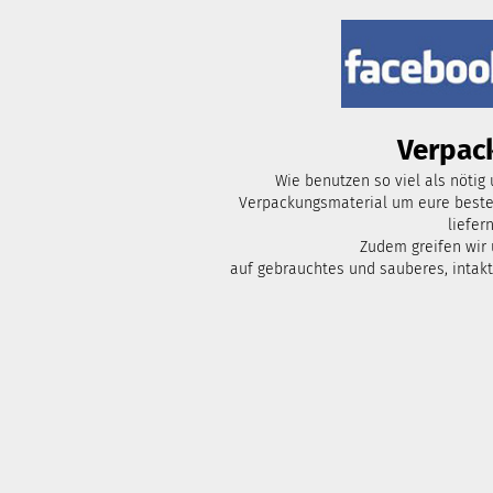
Verpac
Wie benutzen so viel als nötig
Verpackungsmaterial um eure bestel
liefern
Zudem greifen wir
auf gebrauchtes und sauberes, intak