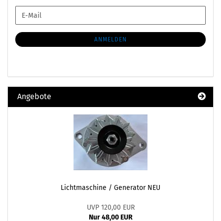
WEITER
E-
ZUR
Mail
NEWSLETTER-
ANMELDUNG
ANMELDEN
Angebote
Lichtmaschine / Generator NEU
UVP 120,00 EUR
Nur 48,00 EUR