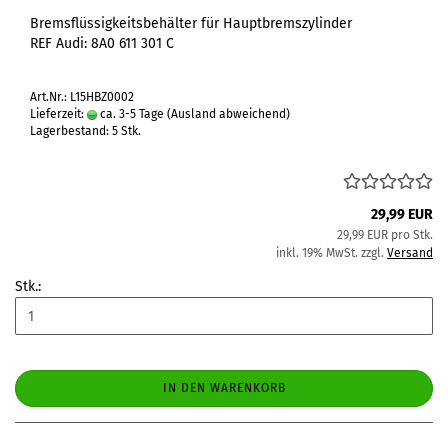
Bremsflüssigkeitsbehälter für Hauptbremszylinder
REF Audi: 8A0 611 301 C
Art.Nr.: L15HBZ0002
Lieferzeit:
ca. 3-5 Tage
(Ausland abweichend)
Lagerbestand: 5 Stk.
29,99 EUR
29,99 EUR pro Stk.
inkl. 19% MwSt. zzgl.
Versand
Stk.:
IN DEN WARENKORB