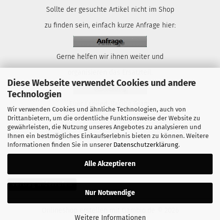
Sollte der gesuchte Artikel nicht im Shop
zu finden sein, einfach kurze Anfrage hier:
Gerne helfen wir ihnen weiter und
organisieren das Ersatzteil.
Diese Webseite verwendet Cookies und andere
Technologien
Euer Lspeed-Racing Team.
Wir verwenden Cookies und ähnliche Technologien, auch von
Drittanbietern, um die ordentliche Funktionsweise der Website zu
gewährleisten, die Nutzung unseres Angebotes zu analysieren und
Ihnen ein bestmögliches Einkaufserlebnis bieten zu können. Weitere
Informationen finden Sie in unserer
Datenschutzerklärung
.
Alle Akzeptieren
Vertrag widerrufen
Nur Notwendige
Onlineshop erstellen
mit Gambio.de © 2026
Weitere Informationen