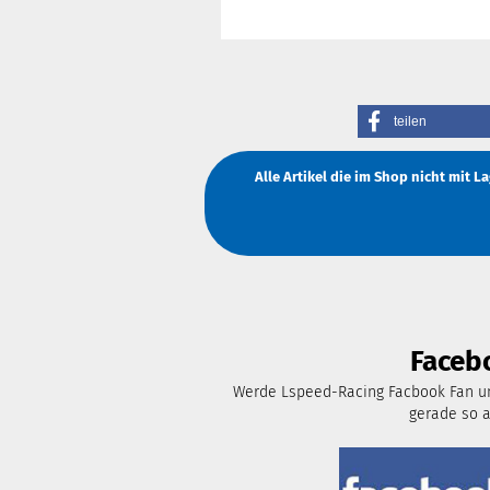
teilen
Alle Artikel die im Shop nicht mit 
Faceb
Werde Lspeed-Racing Facbook Fan un
gerade so 