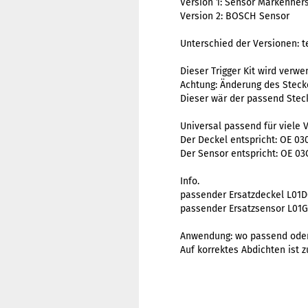
Version 1: Sensor Markenhers
Version 2: BOSCH Sensor
Unterschied der Versionen: t
Dieser Trigger Kit wird ver
Achtung: Änderung des Stec
Dieser wär der passend Stec
Universal passend für viele
Der Deckel entspricht: OE 03
Der Sensor entspricht: OE 03
Info.
passender Ersatzdeckel
L01D
passender Ersatzsensor
L01G
Anwendung: wo passend oder
Auf korrektes Abdichten ist z