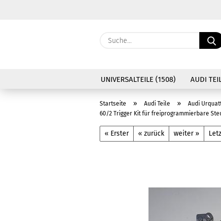
UNIVERSALTEILE (1508)
AUDI TEIL
»
»
Startseite
Audi Teile
Audi Urquat
60/2 Trigger Kit für freiprogrammierbare St
« Erster
« zurück
weiter »
Letz