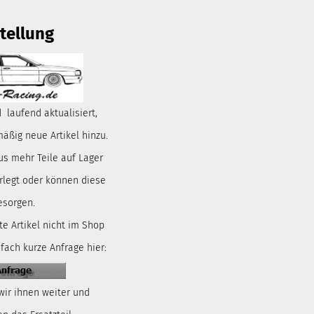
tellung
 laufend aktualisiert,
ßig neue Artikel hinzu.
us mehr Teile auf Lager
rlegt oder können diese
esorgen.
te Artikel nicht im Shop
nfach kurze Anfrage hier:
wir ihnen weiter und