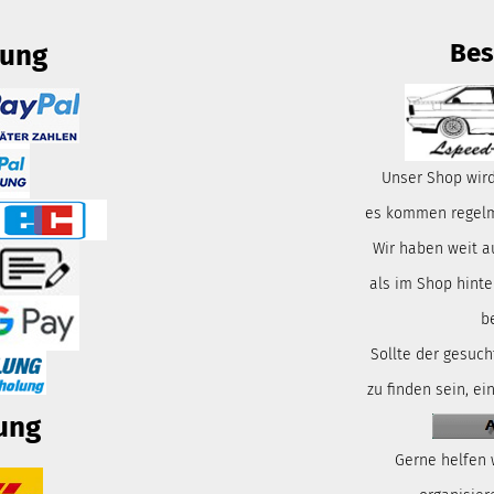
Bes
lung
Unser Shop wird
es kommen regelmä
Wir haben weit a
als im Shop hinte
b
Sollte der gesuch
zu finden sein, ei
ung
Gerne helfen 