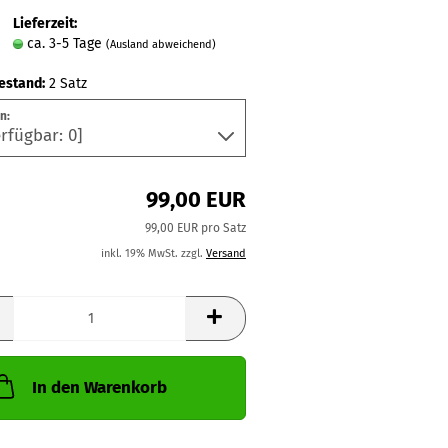
Lieferzeit:
ca. 3-5 Tage
(Ausland abweichend)
estand:
2
Satz
n:
99,00 EUR
99,00 EUR pro Satz
inkl. 19% MwSt. zzgl.
Versand
In den Warenkorb