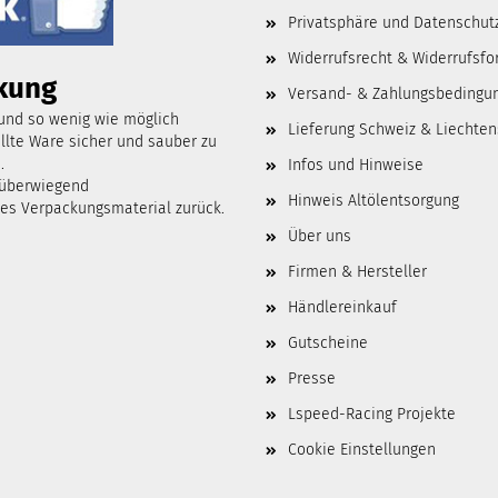
Privatsphäre und Datenschut
Widerrufsrecht & Widerrufsfo
kung
Versand- & Zahlungsbedingu
 und so wenig wie möglich
Lieferung Schweiz & Liechten
lte Ware sicher und sauber zu
.
Infos und Hinweise
 überwiegend
Hinweis Altölentsorgung
tes Verpackungsmaterial zurück.
Über uns
Firmen & Hersteller
Händlereinkauf
Gutscheine
Presse
Lspeed-Racing Projekte
Cookie Einstellungen