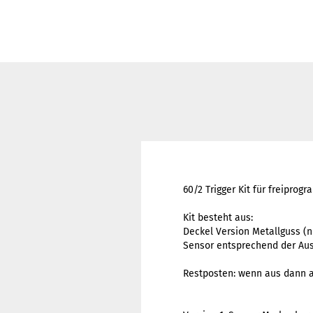
60/2 Trigger Kit für freipro
Kit besteht aus:
Deckel Version Metallguss (ni
Sensor entsprechend der Au
Restposten: wenn aus dann 