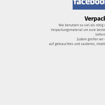
Verpac
Wie benutzen so viel als nötig
Verpackungsmaterial um eure bestel
liefern
Zudem greifen wir
auf gebrauchtes und sauberes, intak