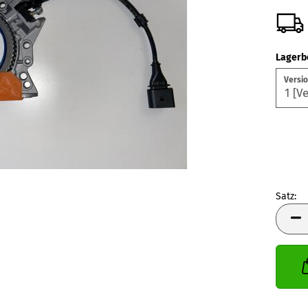
Lagerb
Versio
Satz:
Satz