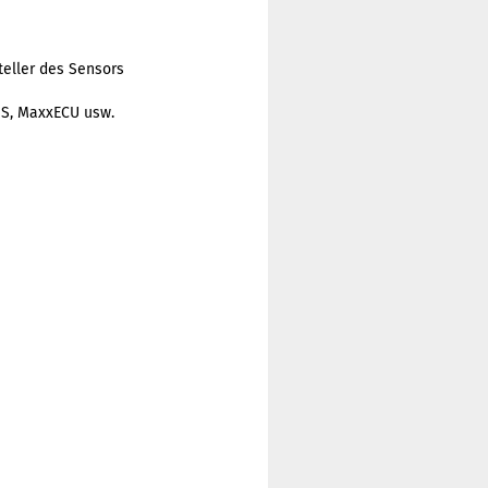
teller des Sensors
MS, MaxxECU usw.