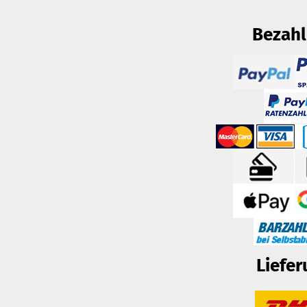
Bezah
Liefer