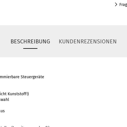
Fra
BESCHREIBUNG
KUNDENREZENSIONEN
grammierbare Steuergeräte
cht Kunststoff!)
swahl
aus