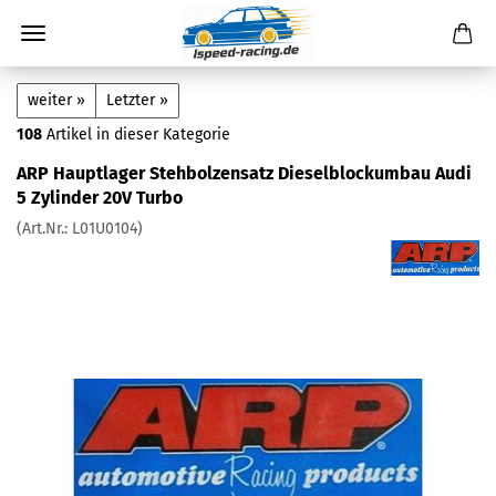
weiter »
Letzter »
108
Artikel in dieser Kategorie
ARP Hauptlager Stehbolzensatz Dieselblockumbau Audi
5 Zylinder 20V Turbo
(Art.Nr.:
L01U0104
)