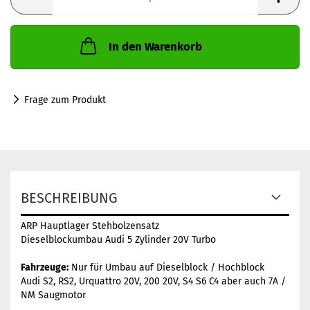
In den Warenkorb
Frage zum Produkt
BESCHREIBUNG
ARP Hauptlager Stehbolzensatz
Dieselblockumbau Audi 5 Zylinder 20V Turbo
Fahrzeuge:
Nur für Umbau auf Dieselblock / Hochblock
Audi S2, RS2, Urquattro 20V, 200 20V, S4 S6 C4 aber auch 7A /
NM Saugmotor