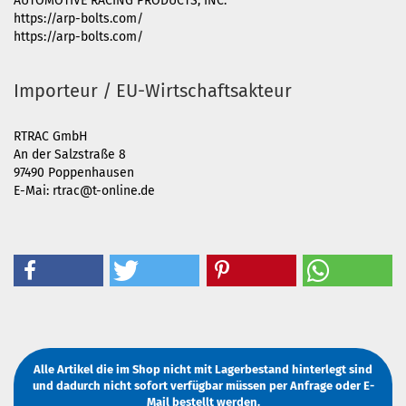
AUTOMOTIVE RACING PRODUCTS, INC.
https://arp-bolts.com/
https://arp-bolts.com/
Importeur / EU-Wirtschaftsakteur
RTRAC GmbH
An der Salzstraße 8
97490 Poppenhausen
E-Mai: rtrac@t-online.de
Alle Artikel die im Shop nicht mit Lagerbestand hinterlegt sind
und dadurch nicht sofort verfügbar müssen
per Anfrage
oder
E-
Mail
bestellt werden.