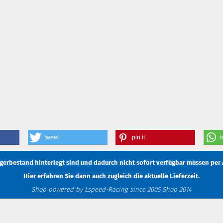
tweet
pin it
t
Lagerbestand hinterlegt sind und dadurch nicht sofort verfügbar müssen
per 
Hier erfahren Sie dann auch zugleich die aktuelle Lieferzeit.
Shop powered by Lspeed-Racing since 2005 Shop 2014