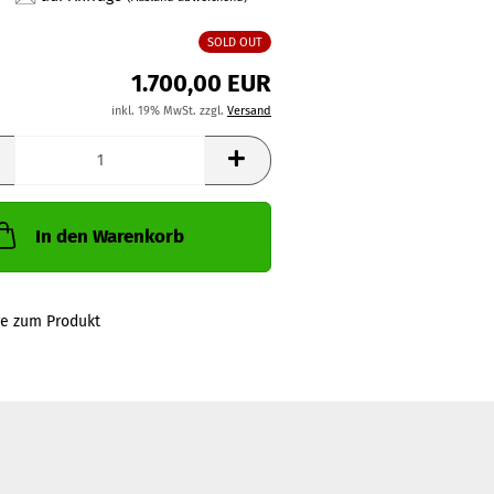
SOLD OUT
1.700,00 EUR
inkl. 19% MwSt. zzgl.
Versand
In den Warenkorb
ge zum Produkt