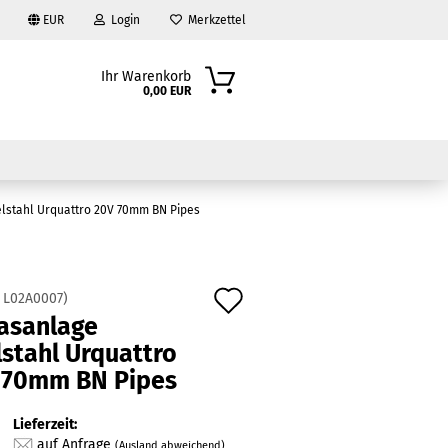
EUR
Login
Merkzettel
Ihr Warenkorb
0,00 EUR
lstahl Urquattro 20V 70mm BN Pipes
Auf
:
L02A0007
)
asanlage
den
?
stahl Urquattro
Merkzettel
 70mm BN Pipes
Lieferzeit:
auf Anfrage
(Ausland abweichend)