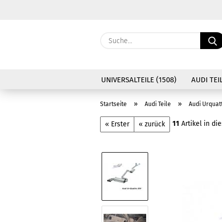
UNIVERSALTEILE (1508)
AUDI TEIL
»
»
Startseite
Audi Teile
Audi Urquat
11
Artikel in di
« Erster
« zurück