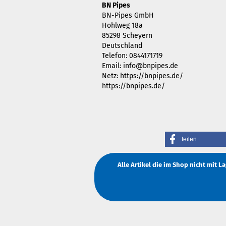
BN Pipes
BN-Pipes GmbH
Hohlweg 18a
85298 Scheyern
Deutschland
Telefon: 0844171719
Email: info@bnpipes.de
Netz: https://bnpipes.de/
https://bnpipes.de/
teilen
Alle Artikel die im Shop nicht mit 