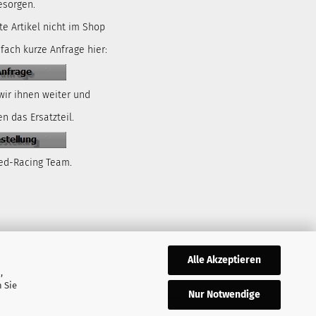
esorgen.
te Artikel nicht im Shop
nfach kurze Anfrage hier:
wir ihnen weiter und
n das Ersatzteil.
ed-Racing Team.
Alle Akzeptieren
,
 Sie
Nur Notwendige