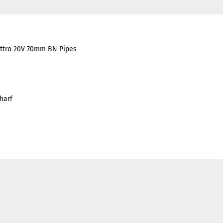
attro 20V 70mm BN Pipes
harf