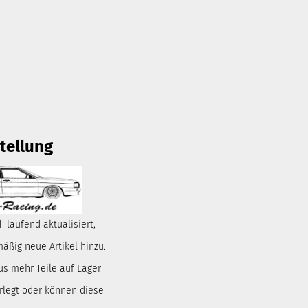
tellung
 laufend aktualisiert,
ßig neue Artikel hinzu.
us mehr Teile auf Lager
rlegt oder können diese