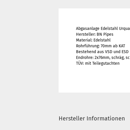
Abgasanlage Edelstahl Urqu
Hersteller: BN Pipes
Material: Edelstahl
Rohrführung: 70mm ab KAT
Bestehend aus VSD und ESD
Endrohre: 2x76mm, schräg, sc
TÜV: mit Teilegutachten
Hersteller Informationen