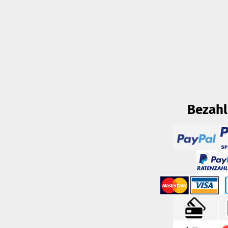
Bezah