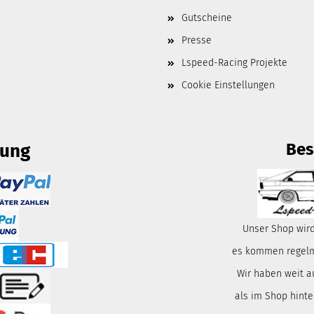
Gutscheine
Presse
Lspeed-Racing Projekte
Cookie Einstellungen
Bes
lung
Unser Shop wird
es kommen regelmä
Wir haben weit a
als im Shop hinte