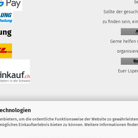
b
Sollte der gesuch
zu finden sein, ei
ung
Gerne helfen 
organisiere
Euer Lspe
Technologien
nbietern, um die ordentliche Funktionsweise der Website zu gewährleisten
ögliches Einkaufserlebnis bieten zu können. Weitere Informationen finden
Onlineshop erstellen
mit Gambio.de © 2026