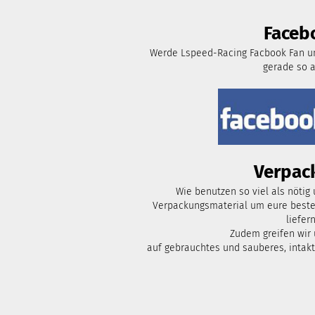
Faceb
Werde Lspeed-Racing Facbook Fan un
gerade so 
Verpac
Wie benutzen so viel als nötig
Verpackungsmaterial um eure bestel
liefern
Zudem greifen wir
auf gebrauchtes und sauberes, intak