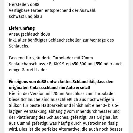
Hersteller: do88
Verfügbare Farben entsprechend der Auswahl:
schwarz und blau
Lieferumfang
Ansaugschlauch do88
inkl. aller benötigter Schlauchschellen zur Montage des
Schlauchs.
Passend für geänderte Turbolader mit 70mm
Schlauchanschluss z.B. KKK Step 450 500 und 550 oder auch
einige Garrett Lader
Ein eigens von do88 entwickeltes Schlauchkit, dass den
originalen Einlassschlauch im Auto ersetzt!
Hier in der Version mit 70mm Anschluss zum Turbolader
Diese Schläuche sind ausschließlich aus hochwertigem
Silikon für beste Haltbarkeit und Finish mit einer 3- bis 5-
lagigen Verstärkung, abhängig vom Innendurchmesser und
der Platzierung des Schlauches, gefertigt. Das Original ist
aus Gummi gefertigt, was häufig durch Austrocknen rissig
wird. Dies ist die perfekte Alternative, die auch noch besser