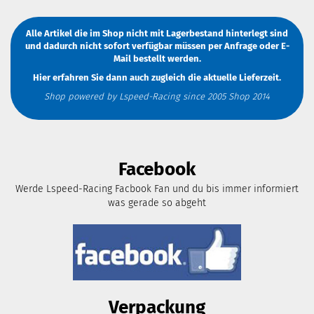
Alle Artikel die im Shop nicht mit Lagerbestand hinterlegt sind
und dadurch nicht sofort verfügbar müssen
per Anfrage
oder
E-
Mail
bestellt werden.
Hier erfahren Sie dann auch zugleich die aktuelle Lieferzeit.
Shop powered by Lspeed-Racing since 2005 Shop 2014
Facebook
Werde Lspeed-Racing Facbook Fan und du bis immer informiert
was gerade so abgeht
Verpackung