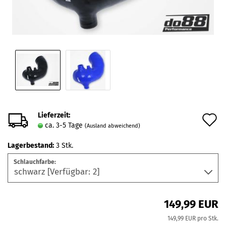
Lieferzeit:
A
ca. 3-5 Tage
(Ausland abweichend)
d
Lagerbestand:
3
Stk.
M
Schlauchfarbe:
149,99 EUR
149,99 EUR pro Stk.