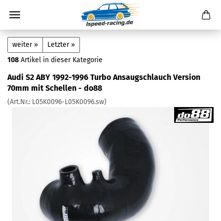
weiter »
Letzter »
108
Artikel in dieser Kategorie
Audi S2 ABY 1992-1996 Turbo Ansaugschlauch Version
70mm mit Schellen - do88
(Art.Nr.:
L05K0096-L05K0096.sw
)