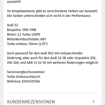
aussieht!
Im Dropdownmenü gibt es verschiedene Farben zur Auswahl.
Die Farben unterscheiden sich nicht in der Performance.
Audi S2
Baujahre: 1992-1996
Motor: 2.2 Turbo 230PS
Motorkennbuchstabe: ABY
Turbo einlass: 70mm (2,75")
Auch passend für den Audi RS2 mit entspechender
Änderung, aber auch für den Audi S2 3B oder Urquattro 20V,
200 20V, und AAN C4 S4 S6 mit weiteren Änderungen möglich!
Serienvergleichsnummer:
Turbo Einlassschlauch
Referenz: 034133357AA
KUNDENREZENSIONEN