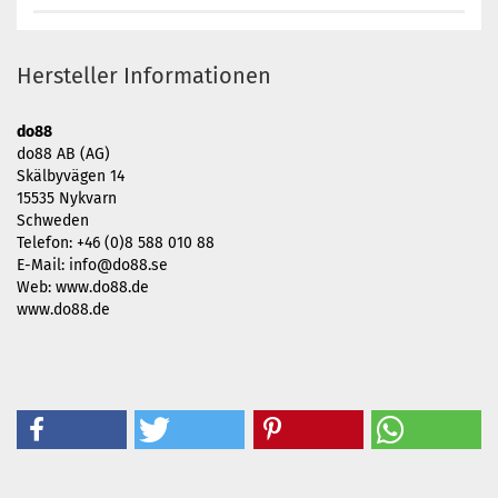
Hersteller Informationen
do88
do88 AB (AG)
Skälbyvägen 14
15535 Nykvarn
Schweden
Telefon: +46 (0)8 588 010 88
E-Mail: info@do88.se
Web: www.do88.de
www.do88.de