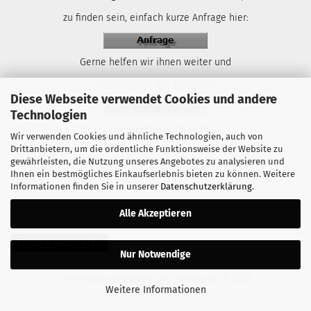
zu finden sein, einfach kurze Anfrage hier:
Gerne helfen wir ihnen weiter und
organisieren das Ersatzteil.
Diese Webseite verwendet Cookies und andere
Technologien
Euer Lspeed-Racing Team.
Wir verwenden Cookies und ähnliche Technologien, auch von
Drittanbietern, um die ordentliche Funktionsweise der Website zu
gewährleisten, die Nutzung unseres Angebotes zu analysieren und
Ihnen ein bestmögliches Einkaufserlebnis bieten zu können. Weitere
Informationen finden Sie in unserer
Datenschutzerklärung
.
Alle Akzeptieren
Vertrag widerrufen
Nur Notwendige
Onlineshop erstellen
mit Gambio.de © 2026
Weitere Informationen