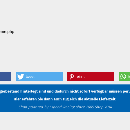
home.php
tweet
pin it
t
Lagerbestand hinterlegt sind und dadurch nicht sofort verfügbar müssen
per 
Hier erfahren Sie dann auch zugleich die aktuelle Lieferzeit.
Shop powered by Lspeed-Racing since 2005 Shop 2014