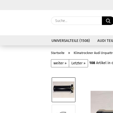
UNIVERSALTEILE (1508)
AUDI TEIL
»
Startseite
Klimatrockner Audi Urquatt
108
Artikel in 
weiter »
Letzter »