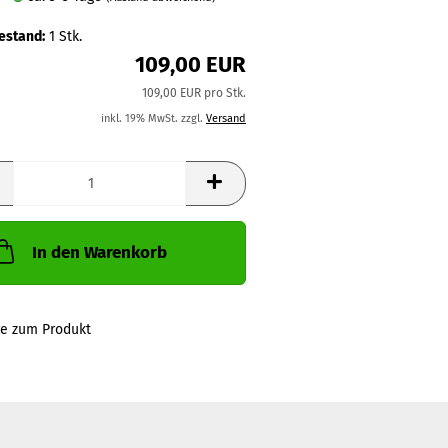
estand:
1
Stk.
109,00 EUR
109,00 EUR pro Stk.
inkl. 19% MwSt. zzgl.
Versand
In den Warenkorb
ge zum Produkt