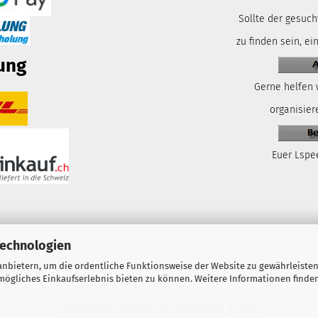
Sollte der gesuch
zu finden sein, ei
ung
Gerne helfen 
organisiere
Euer Lspe
Technologien
nbietern, um die ordentliche Funktionsweise der Website zu gewährleisten
ögliches Einkaufserlebnis bieten zu können. Weitere Informationen finden
Onlineshop erstellen
mit Gambio.de © 2026