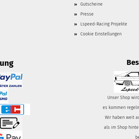
Gutscheine
Presse
Lspeed-Racing Projekte
Cookie Einstellungen
Bes
lung
Unser Shop wird
es kommen regelmä
Wir haben weit a
als im Shop hinte
b