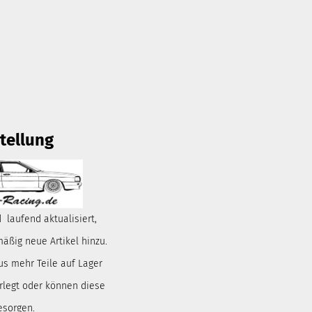
tellung
 laufend aktualisiert,
ßig neue Artikel hinzu.
us mehr Teile auf Lager
rlegt oder können diese
esorgen.