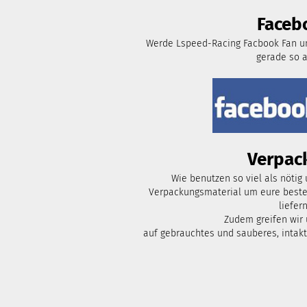
Faceb
Werde Lspeed-Racing Facbook Fan un
gerade so 
Verpac
Wie benutzen so viel als nötig
Verpackungsmaterial um eure bestel
liefern
Zudem greifen wir
auf gebrauchtes und sauberes, intak