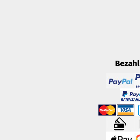
Bezah