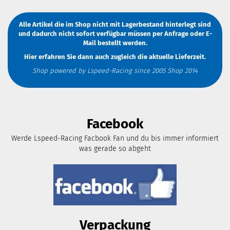
Alle Artikel die im Shop nicht mit Lagerbestand hinterlegt sind
und dadurch nicht sofort verfügbar müssen
per Anfrage
oder
E-
Mail
bestellt werden.
Hier erfahren Sie dann auch zugleich die aktuelle Lieferzeit.
Shop powered by Lspeed-Racing since 2005 Shop 2014
Facebook
Werde Lspeed-Racing Facbook Fan und du bis immer informiert
was gerade so abgeht
Verpackung