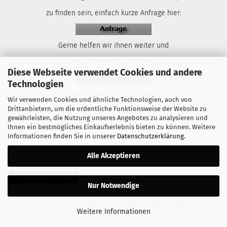
zu finden sein, einfach kurze Anfrage hier:
Gerne helfen wir ihnen weiter und
organisieren das Ersatzteil.
Diese Webseite verwendet Cookies und andere
Technologien
Euer Lspeed-Racing Team.
Wir verwenden Cookies und ähnliche Technologien, auch von
Drittanbietern, um die ordentliche Funktionsweise der Website zu
gewährleisten, die Nutzung unseres Angebotes zu analysieren und
Ihnen ein bestmögliches Einkaufserlebnis bieten zu können. Weitere
Informationen finden Sie in unserer
Datenschutzerklärung
.
Alle Akzeptieren
Vertrag widerrufen
Nur Notwendige
Onlineshop erstellen
mit Gambio.de © 2026
Weitere Informationen