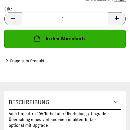
Stk.:
Stk.
In den Warenkorb
Frage zum Produkt
BESCHREIBUNG
Audi Urquattro 10V Turbolader Überholung / Upgrade
Überholung eines vorhandenen intakten Turbos
optional mit Upgrade