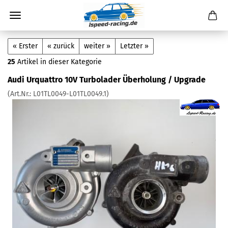
« Erster
« zurück
weiter »
Letzter »
25
Artikel in dieser Kategorie
Audi Urquattro 10V Turbolader Überholung / Upgrade
(Art.Nr.:
L01TL0049-L01TL0049.1
)