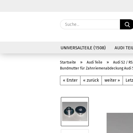
UNIVERSALTEILE (1508)
AUDI TEIL
»
»
Startseite
Audi Teile
Audi S2 / RS
Bundmutter für Zahnriemenabdeckung Audi 5 
« Erster
« zurück
weiter »
Letz