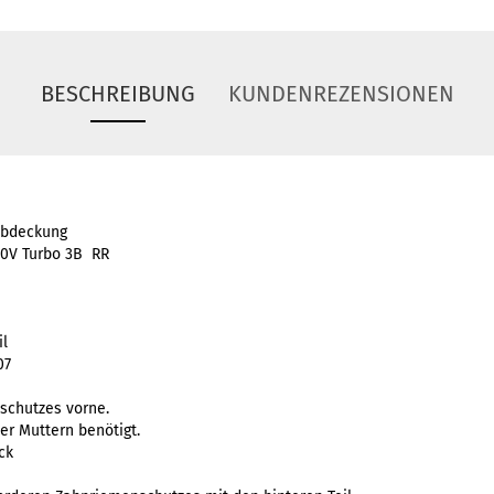
BESCHREIBUNG
KUNDENREZENSIONEN
abdeckung
20V Turbo 3B RR
il
07
schutzes vorne.
er Muttern benötigt.
ck