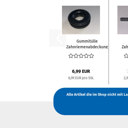
Gummitülle
Zahnriemenabdeckung
Zah
Audi 5 Zylinder...
6,99 EUR
6,99 EUR pro Stk.
2,
Alle Artikel die im Shop nicht mit 