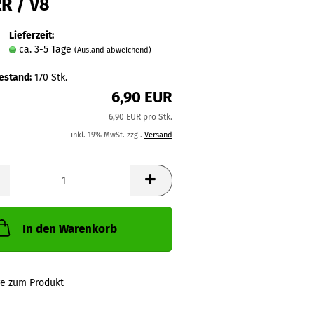
R / V8
Lieferzeit:
ca. 3-5 Tage
(Ausland abweichend)
estand:
170
Stk.
6,90 EUR
6,90 EUR pro Stk.
inkl. 19% MwSt. zzgl.
Versand
In den Warenkorb
ge zum Produkt