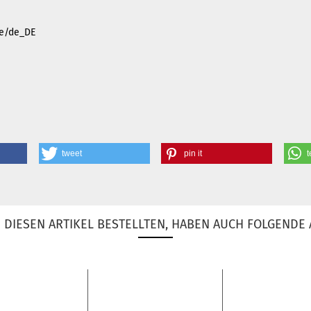
.de/de_DE
tweet
pin it
t
DIESEN ARTIKEL BESTELLTEN, HABEN AUCH FOLGENDE 