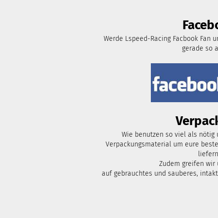
Faceb
Werde Lspeed-Racing Facbook Fan un
gerade so 
Verpac
Wie benutzen so viel als nötig
Verpackungsmaterial um eure bestel
liefern
Zudem greifen wir
auf gebrauchtes und sauberes, intak