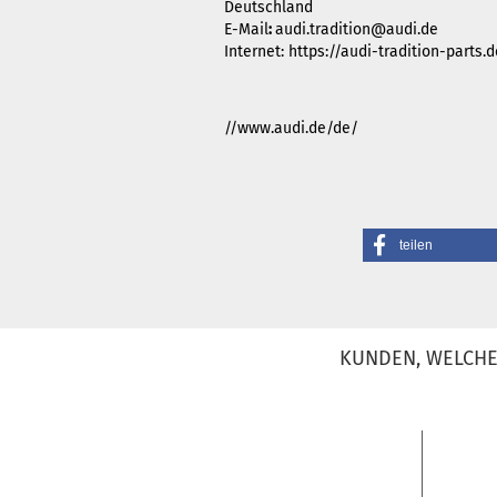
Deutschland
E-Mail
:
audi.tradition@audi.de
Internet: https://audi-tradition-parts
//www.audi.de/de/
teilen
KUNDEN, WELCHE 