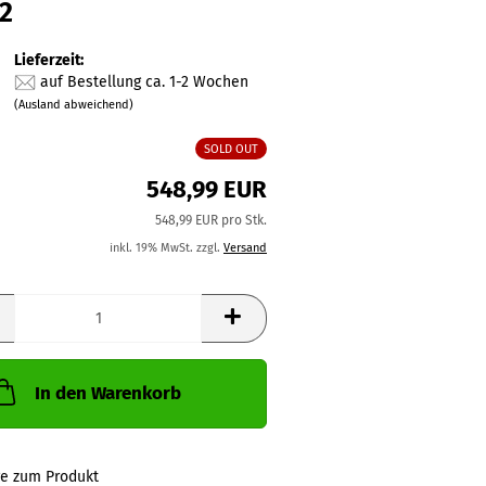
2
Lieferzeit:
auf Bestellung ca. 1-2 Wochen
(Ausland abweichend)
SOLD OUT
548,99 EUR
548,99 EUR pro Stk.
inkl. 19% MwSt. zzgl.
Versand
In den Warenkorb
ge zum Produkt