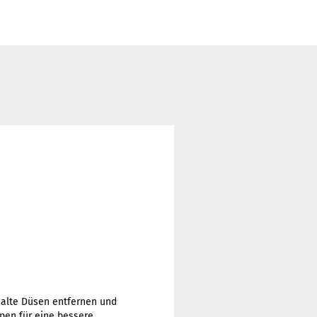
e alte Düsen entfernen und
ppen für eine bessere