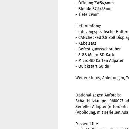
- Öffnung 73x54,4mm
- Blende 87,5x58mm
- Tiefe 29mm
Lieferumfang:
- fahrzeugspezifische Halteru
- CANchecked 2.8 Zoll Displa
- Kabelsatz
- Befestigungsschrauben
- 8 GB Micro-SD Karte
- Micro-SD Karten Adpater
- Quickstart Guide
Weitere Infos, Anleitungen, 
Optional gegen Aufpreis:
Schaltblitzlampe
L06I0027
od
Serieller Adapter (erforderli
(Abbildung: mit seriellen Ada
Passend für: