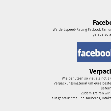
Faceb
Werde Lspeed-Racing Facbook Fan un
gerade so 
Verpac
Wie benutzen so viel als nötig
Verpackungsmaterial um eure bestel
liefern
Zudem greifen wir
auf gebrauchtes und sauberes, intak