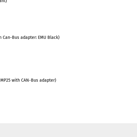
ant)
th Can-Bus adapter: EMU Black)
(MP25 with CAN-Bus adapter)