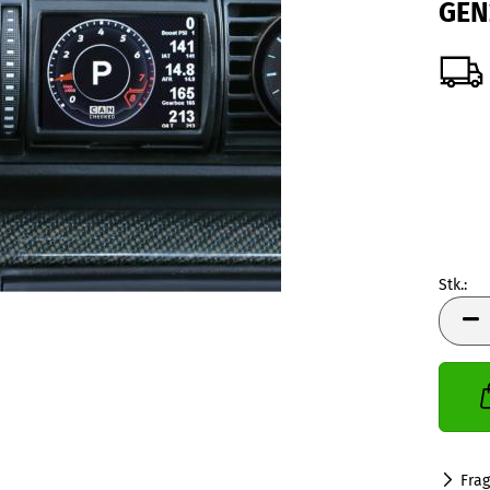
GEN
Stk.:
Stk.
Fra