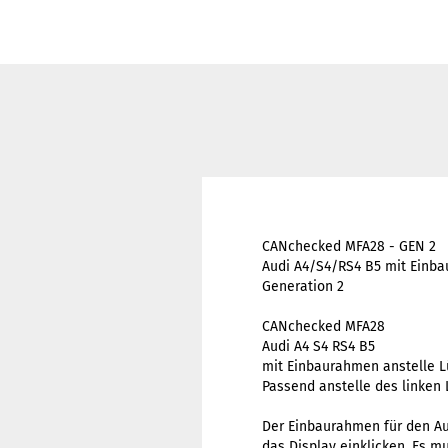
CANchecked MFA28 - GEN 2
Audi A4/S4/RS4 B5 mit Einba
Generation 2
CANchecked MFA28
Audi A4 S4 RS4 B5
mit Einbaurahmen anstelle L
Passend anstelle des linken 
Der Einbaurahmen für den Aud
das Display einklicken. Es m