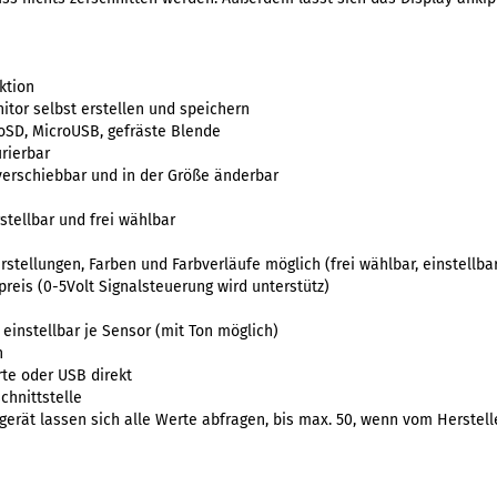
ktion
itor selbst erstellen und speichern
oSD, MicroUSB, gefräste Blende
urierbar
verschiebbar und in der Größe änderbar
tellbar und frei wählbar
tellungen, Farben und Farbverläufe möglich (frei wählbar, einstellba
reis (0-5Volt Signalsteuerung wird unterstütz)
 einstellbar je Sensor (mit Ton möglich)
h
rte oder USB direkt
chnittstelle
gerät lassen sich alle Werte abfragen, bis max. 50, wenn vom Herstelle